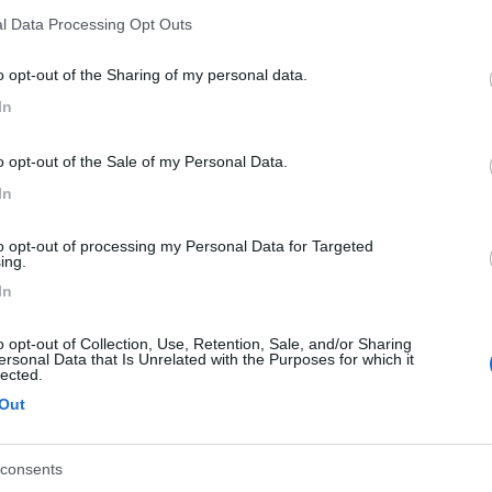
l Data Processing Opt Outs
o opt-out of the Sharing of my personal data.
In
o opt-out of the Sale of my Personal Data.
In
to opt-out of processing my Personal Data for Targeted
ing.
In
o opt-out of Collection, Use, Retention, Sale, and/or Sharing
ersonal Data that Is Unrelated with the Purposes for which it
lected.
Out
consents