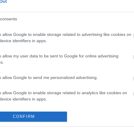
Out
consents
o allow Google to enable storage related to advertising like cookies on
evice identifiers in apps.
o allow my user data to be sent to Google for online advertising
s.
to allow Google to send me personalized advertising.
o allow Google to enable storage related to analytics like cookies on
evice identifiers in apps.
o allow Google to enable storage related to functionality of the website
CONFIRM