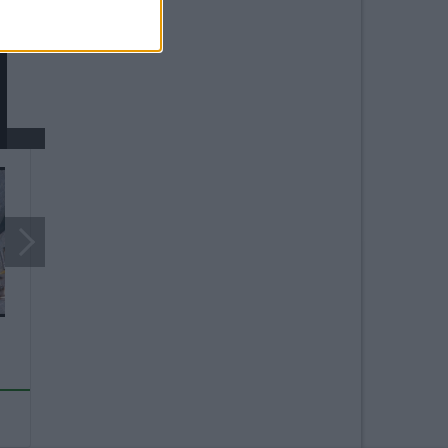
3
4
5