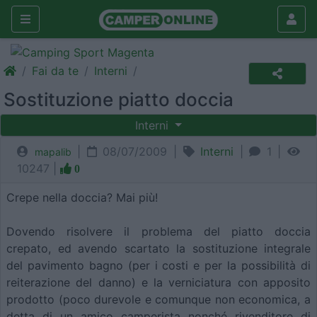
Fai da te
Interni
Sostituzione piatto doccia
Interni
|
08/07/2009 |
Interni
|
1 |
mapalib
10247 |
0
Crepe nella doccia? Mai più!
Dovendo risolvere il problema del piatto doccia
crepato, ed avendo scartato la sostituzione integrale
del pavimento bagno (per i costi e per la possibilità di
reiterazione del danno) e la verniciatura con apposito
prodotto (poco durevole e comunque non economica, a
detta di un amico camperista nonché rivenditore di