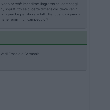
non vedo perchè impedirne l'ingresso nei campeggi.
ani, sopratutto se di certe dimensioni, deve venir
isco perchè penalizzare tutti. Per quanto riguarda
ttimane fermi in un campeggio ?
i. Vedi Francia o Germania.