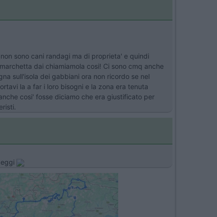
non sono cani randagi ma di proprieta' e quindi
 marchetta dai chiamiamola cosi! Ci sono cmq anche
na sull'isola dei gabbiani ora non ricordo se nel
avi la a far i loro bisogni e la zona era tenuta
 anche cosi' fosse diciamo che era giustificato per
risti.
mpeggi