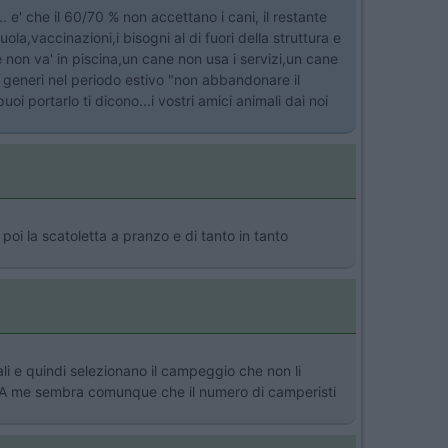
. e' che il 60/70 % non accettano i cani, il restante
la,vaccinazioni,i bisogni al di fuori della struttura e
non va' in piscina,un cane non usa i servizi,un cane
i generi nel periodo estivo "non abbandonare il
oi portarlo ti dicono...i vostri amici animali dai noi
oi la scatoletta a pranzo e di tanto in tanto
i e quindi selezionano il campeggio che non li
o. A me sembra comunque che il numero di camperisti