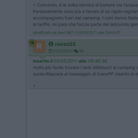
> Concordo, è la solita tecnica di buttare via l'acq
Personalmente sono più a favore di un rigido regolame
accompagnato fuori dal camping. I cani danno fastid
le tariffe, mi pare che faccia parte del ladrocinio 
Modificato da dani1967 il 05/05/2011 alle 09:44:21
18
renzo53
01/12/2007
66
Inserito il
05/05/2011
alle:
09:46:36
molto più facile trovare i tanti difettucci ai campin
quote:
Risposta al messaggio di IvanoPP inserito in
>