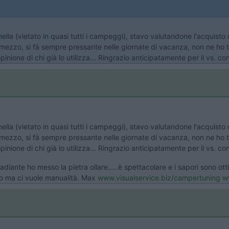
nella (vietato in quasi tutti i campeggi), stavo valutandone l'acquisto
del mezzo, si fà sempre pressante nelle giornate di vacanza, non ne 
inione di chi già lo utilizza... Ringrazio anticipatamente per il vs. con
nella (vietato in quasi tutti i campeggi), stavo valutandone l'acquisto
del mezzo, si fà sempre pressante nelle giornate di vacanza, non ne 
inione di chi già lo utilizza... Ringrazio anticipatamente per il vs. co
adiante ho messo la pietra ollare.....è spettacolare e i sapori sono ot
no ma ci vuole manualità. Max
www.visualservice.biz/campertuning
ww