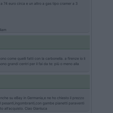
 a 74 euro circa e un altro a gas tipo cramer a 3
liam
no come quelli fatti con la carbonella. a firenze io li
no grandi centri per il fai da te: più o meno alla
anche su eBay in Germania,e ne ho chiesto il prezzo
rill pesanti,ingombranti,con gambe pianetti paraventi
to all'acquisto. Ciao Gianluca