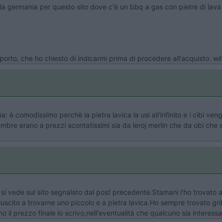
alla germania per questo sito dove c'è un bbq a gas con pietre di lava
sporto, che ho chiesto di indicarmi prima di procedere all'acquisto. wil
è comodissimo perchè la pietra lavica la usi all'infinito e i cibi vengo
mbre erano a prezzi scontatissimi sia da leroj merlin che da obi che so
si vede sul sito segnalato dal post precedente.Stamani l'ho trovato 
riuscito a trovarne uno piccolo e a pietra lavica.Ho sempre trovato g
 il prezzo finale lo scrivo,nell'eventualità che qualcuno sia interessa