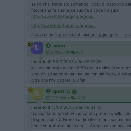
se non hai fretta sto sentendo i costi di trasporto d
fuochi che fa anche da cucina a circa 70 auro
http://www.fritz-berger.de/grou...
http://www.fritz-berger.de/grou...
è ovvio che ai prezzi citati bisogna ggiungerci il tra
20
lancri
20/02/2006
436
Inserito il
15/03/2006
alle:
08:23:26
io l'ho comprato a circa € 80 da un amico in sardegna: 
avevo visti sempre cari ma, se non hai fretta, a sette
citra che l'ho pagato io. cristi
22
sport15
22/01/2004
13161
Inserito il
15/03/2006
alle:
08:31:43
Ciao,io da tempo stavo cercando proprio quello che 
di spedizione. A Firenze a dire il vero non sono mai 
ecc.e soprattutto molto cari.... Appena mi comunicano