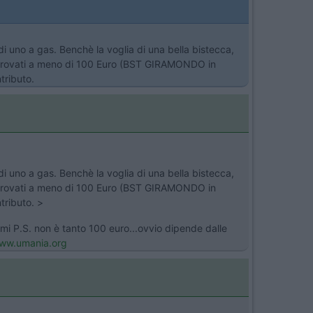
 di uno a gas. Benchè la voglia di una bella bistecca,
ho trovati a meno di 100 Euro (BST GIRAMONDO in
tributo.
 di uno a gas. Benchè la voglia di una bella bistecca,
ho trovati a meno di 100 Euro (BST GIRAMONDO in
ntributo. >
timi P.S. non è tanto 100 euro...ovvio dipende dalle
w.umania.org