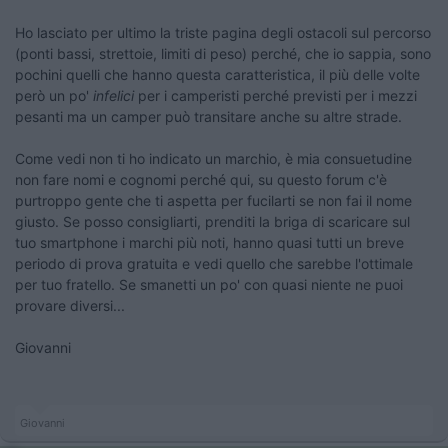
Ho lasciato per ultimo la triste pagina degli ostacoli sul percorso
(ponti bassi, strettoie, limiti di peso) perché, che io sappia, sono
pochini quelli che hanno questa caratteristica, il più delle volte
però un po'
infelici
per i camperisti perché previsti per i mezzi
pesanti ma un camper può transitare anche su altre strade.
Come vedi non ti ho indicato un marchio, è mia consuetudine
non fare nomi e cognomi perché qui, su questo forum c'è
purtroppo gente che ti aspetta per fucilarti se non fai il nome
giusto. Se posso consigliarti, prenditi la briga di scaricare sul
tuo smartphone i marchi più noti, hanno quasi tutti un breve
periodo di prova gratuita e vedi quello che sarebbe l'ottimale
per tuo fratello. Se smanetti un po' con quasi niente ne puoi
provare diversi...
Giovanni
Giovanni