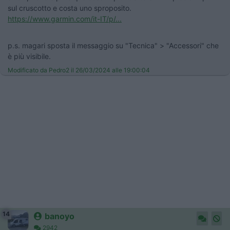
sul cruscotto e costa uno sproposito.
https://www.garmin.com/it-IT/p/...
p.s. magari sposta il messaggio su "Tecnica" > "Accessori" che
è più visibile.
Modificato da Pedro2 il 26/03/2024 alle 19:00:04
14
banoyo
2942