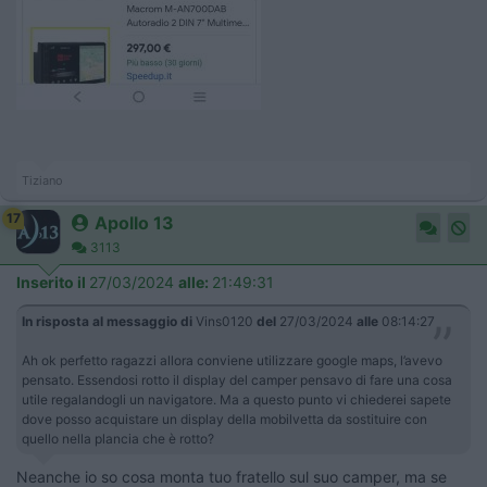
Tiziano
17
Apollo 13
3113
Inserito il
27/03/2024
alle:
21:49:31
In risposta al messaggio di
Vins0120
del
27/03/2024
alle
08:14:27
Ah ok perfetto ragazzi allora conviene utilizzare google maps, l’avevo
pensato. Essendosi rotto il display del camper pensavo di fare una cosa
utile regalandogli un navigatore. Ma a questo punto vi chiederei sapete
dove posso acquistare un display della mobilvetta da sostituire con
quello nella plancia che è rotto?
Neanche io so cosa monta tuo fratello sul suo camper, ma se