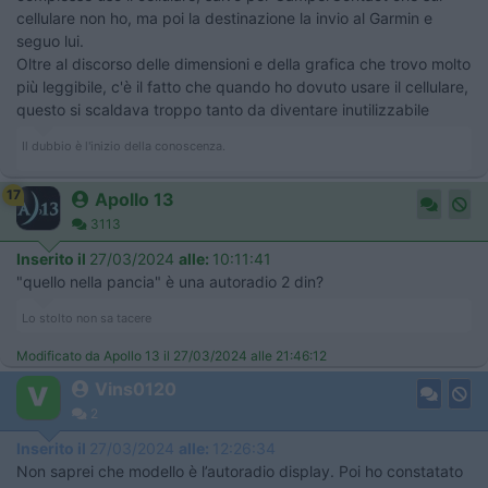
cellulare non ho, ma poi la destinazione la invio al Garmin e
seguo lui.
Oltre al discorso delle dimensioni e della grafica che trovo molto
più leggibile, c'è il fatto che quando ho dovuto usare il cellulare,
questo si scaldava troppo tanto da diventare inutilizzabile
Il dubbio è l'inizio della conoscenza.
17
Apollo 13
3113
Inserito il
27/03/2024
alle:
10:11:41
"quello nella pancia" è una autoradio 2 din?
Lo stolto non sa tacere
Modificato da Apollo 13 il 27/03/2024 alle 21:46:12
Vins0120
2
Inserito il
27/03/2024
alle:
12:26:34
Non saprei che modello è l’autoradio display. Poi ho constatato