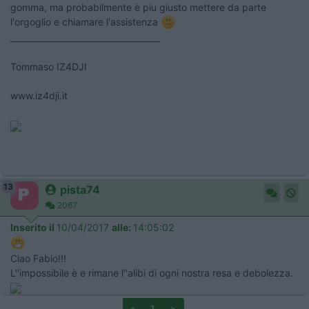
gomma, ma probabilmente è piu giusto mettere da parte
l'orgoglio e chiamare l'assistenza
____________________________________
Tommaso IZ4DJI
www.iz4dji.it
13
pista74
2067
Inserito il
10/04/2017
alle:
14:05:02
Ciao Fabio!!!
L''impossibile è e rimane l''alibi di ogni nostra resa e debolezza.
<
1
>