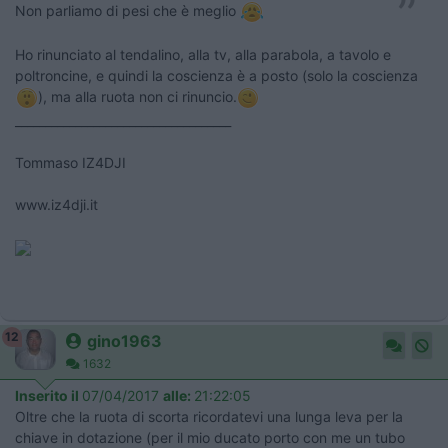
Non parliamo di pesi che è meglio
Ho rinunciato al tendalino, alla tv, alla parabola, a tavolo e
poltroncine, e quindi la coscienza è a posto (solo la coscienza
), ma alla ruota non ci rinuncio.
____________________________________
Tommaso IZ4DJI
www.iz4dji.it
12
gino1963
1632
Inserito il
07/04/2017
alle:
21:22:05
Oltre che la ruota di scorta ricordatevi una lunga leva per la
chiave in dotazione (per il mio ducato porto con me un tubo