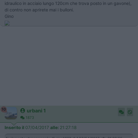
idraulico in acciaio lungo 120cm che trova posto in un gavone),
di contro non aprirete mai i bulloni.
Gino
10
urbani 1
1873
Inserito il
07/04/2017
alle:
21:27:18