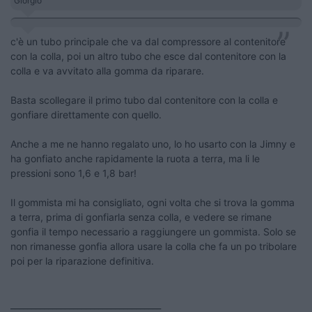
Giorgio
c'è un tubo principale che va dal compressore al contenitore
con la colla, poi un altro tubo che esce dal contenitore con la
colla e va avvitato alla gomma da riparare.
Basta scollegare il primo tubo dal contenitore con la colla e
gonfiare direttamente con quello.
Anche a me ne hanno regalato uno, lo ho usarto con la Jimny e
ha gonfiato anche rapidamente la ruota a terra, ma li le
pressioni sono 1,6 e 1,8 bar!
Il gommista mi ha consigliato, ogni volta che si trova la gomma
a terra, prima di gonfiarla senza colla, e vedere se rimane
gonfia il tempo necessario a raggiungere un gommista. Solo se
non rimanesse gonfia allora usare la colla che fa un po tribolare
poi per la riparazione definitiva.
____________________________________