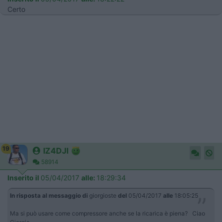
Certo
19
IZ4DJI
58914
Inserito il
05/04/2017
alle:
18:29:34
In risposta al messaggio di
giorgioste
del
05/04/2017
alle
18:05:25
Ma si può usare come compressore anche se la ricarica è piena? Ciao