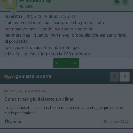
3850
Inserito il
28/05/2018
alle:
13:35:31
Non avevo letto ma se il camper lo ha preso usato
per nascondere il continuo attacca stacca del
magnete gas quando non rileva probabile che sia stato fatto
di proposito.
per saperlo chiudi la bombola del gas
e lascia acceso il frigo con la 220 collegata
<
1
>
Argomenti recenti
CELLULA ABITATIVA
Come tirare giù dal tetto un clima
Ho già staccato il clima dal tetto,ma non avevo purtroppo previsto un
modo per tirarlo gi...
armin
Ieri alle: 23:19