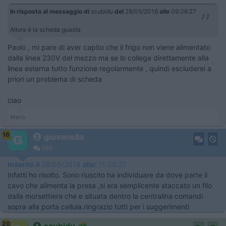
In risposta al messaggio di
scubidu
del
28/05/2018
alle
09:36:27
Allora è la scheda guasta
Paolo , mi pare di aver capito che il frigo non viene alimentato
dalla linea 230V del mezzo ma se lo collega direttamente alla
linea esterna tutto funzione regolarmente , quindi escluderei a
priori un problema di scheda
ciao
Mario
16
giuvanella
685
Inserito il
28/05/2018
alle:
11:35:21
Infatti ho risolto. Sono riuscito ha individuare da dove parte il
cavo che alimenta la presa ,si era semplicente staccato un filo
dalla morsettiera che e situata dentro la centralina comandi
sopra alla porta cellula.ringrazio tutti per i suggerimenti
20
scubidu