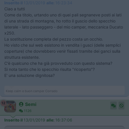
Inserito il
13/01/2019
alle:
16:23:34
Ciao a tutti
Come da titolo, urtando uno di quei pali segnaneve posti ai lati
di una strada di montagna, ho rotto il guscio dello specchio
laterale - lato passeggero - del mio camper, meccanica Ducato
x250.
La sostituzione completa del pezzo costa un occhio.
Ho visto che sul web esistono in vendita i gusci (delle semplici
coperture) che dovrebbero venir fissati tramite dei ganci sulla
struttura esistente.
C'è qualcuno che ha già provveduto con questo sistema?
Si nota tanto che lo specchio risulta "ricoperto"?
E' una soluzione dignitosa?
Keep calm e buon camper Corrado
12
Semi
1126
Inserito il
13/01/2019
alle:
16:37:06