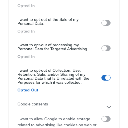
grant or deny consent to Google and its third-party tags to
Opted In
use your data for below specified purposes in below Google
consent section.
I want to opt-out of the Sale of my
Personal Data.
Opted In
I want to opt-out of processing my
Personal Data for Targeted Advertising.
Opted In
I want to opt-out of Collection, Use,
Retention, Sale, and/or Sharing of my
Personal Data that Is Unrelated with the
Purposes for which it was collected.
Opted Out
Google consents
I want to allow Google to enable storage
related to advertising like cookies on web or