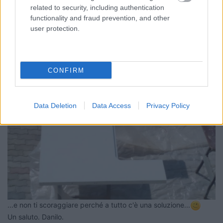
related to security, including authentication
functionality and fraud prevention, and other
user protection.
CONFIRM
Data Deletion
Data Access
Privacy Policy
...e non ti scoraggiare perché a tutto c'è una soluzione...
Un saluto. Danilo.