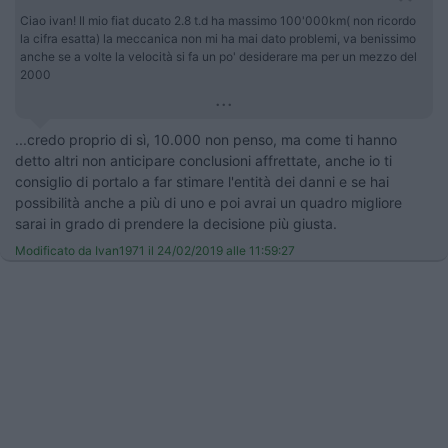
Ciao ivan! Il mio fiat ducato 2.8 t.d ha massimo 100'000km( non ricordo
la cifra esatta) la meccanica non mi ha mai dato problemi, va benissimo
anche se a volte la velocità si fa un po' desiderare ma per un mezzo del
2000
...
...credo proprio di sì, 10.000 non penso, ma come ti hanno
detto altri non anticipare conclusioni affrettate, anche io ti
consiglio di portalo a far stimare l'entità dei danni e se hai
possibilità anche a più di uno e poi avrai un quadro migliore
sarai in grado di prendere la decisione più giusta.
Modificato da Ivan1971 il 24/02/2019 alle 11:59:27