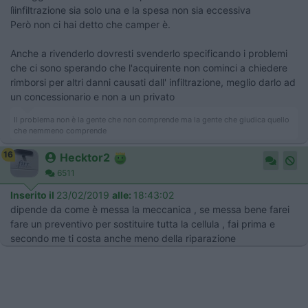
lìinfiltrazione sia solo una e la spesa non sia eccessiva
Però non ci hai detto che camper è.
Anche a rivenderlo dovresti svenderlo specificando i problemi
che ci sono sperando che l'acquirente non cominci a chiedere
rimborsi per altri danni causati dall' infiltrazione, meglio darlo ad
un concessionario e non a un privato
Il problema non è la gente che non comprende ma la gente che giudica quello
che nemmeno comprende
16
Hecktor2
6511
Inserito il
23/02/2019
alle:
18:43:02
dipende da come è messa la meccanica , se messa bene farei
fare un preventivo per sostituire tutta la cellula , fai prima e
secondo me ti costa anche meno della riparazione