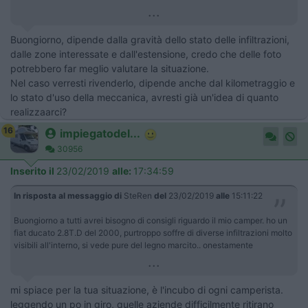
...
Buongiorno, dipende dalla gravità dello stato delle infiltrazioni,
dalle zone interessate e dall'estensione, credo che delle foto
potrebbero far meglio valutare la situazione.
Nel caso verresti rivenderlo, dipende anche dal kilometraggio e
lo stato d'uso della meccanica, avresti già un'idea di quanto
realizzaarci?
16
impiegatodel...
30956
Inserito il
23/02/2019
alle:
17:34:59
In risposta al messaggio di
SteRen
del
23/02/2019
alle
15:11:22
Buongiorno a tutti avrei bisogno di consigli riguardo il mio camper. ho un
fiat ducato 2.8T.D del 2000, purtroppo soffre di diverse infiltrazioni molto
visibili all'interno, si vede pure del legno marcito.. onestamente
...
mi spiace per la tua situazione, è l'incubo di ogni camperista.
leggendo un po in giro, quelle aziende difficilmente ritirano