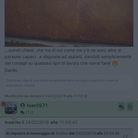
...quindi chiedi, che tra di noi come me c'è ne sono altre di
persone capaci...e disposte ad aiutarti, dandoti semplicemente
dei consigli su qualsiasi tipo di lavoro che vorrai fare!
Danilo.
Cambiare idea è una parte essenziale dello sviluppo cognitivo e non di
debolezza. Danilo.
Modificato da damasi il 24/02/2019 alle 11:12:18
11
Ivan1971
1112
Inserito il
24/02/2019
alle:
11:58:40
In risposta al messaggio di
SteRen
del
23/02/2019
alle
20:54:59