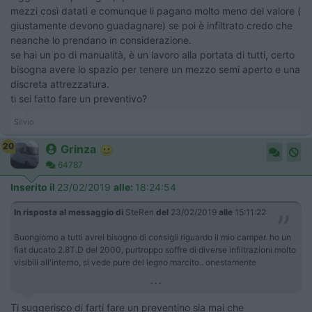
mezzi così datati e comunque li pagano molto meno del valore (
giustamente devono guadagnare) se poi è infiltrato credo che
neanche lo prendano in considerazione.
se hai un po di manualità, è un lavoro alla portata di tutti, certo
bisogna avere lo spazio per tenere un mezzo semi aperto e una
discreta attrezzatura.
ti sei fatto fare un preventivo?
Silvio
20
Grinza
64787
Inserito il
23/02/2019
alle:
18:24:54
In risposta al messaggio di
SteRen
del
23/02/2019
alle
15:11:22
Buongiorno a tutti avrei bisogno di consigli riguardo il mio camper. ho un
fiat ducato 2.8T.D del 2000, purtroppo soffre di diverse infiltrazioni molto
visibili all'interno, si vede pure del legno marcito.. onestamente
...
Ti suggerisco di farti fare un preventino sia mai che