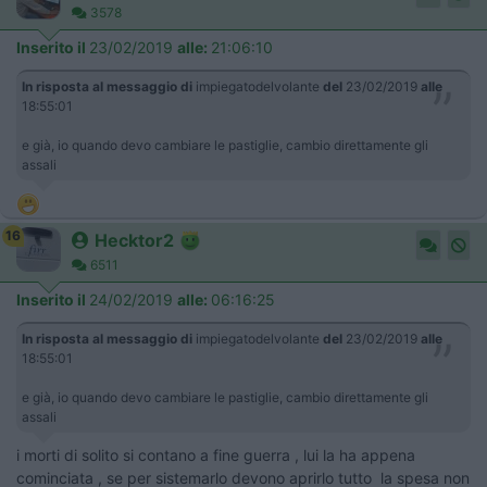
3578
Inserito il
23/02/2019
alle:
21:06:10
In risposta al messaggio di
impiegatodelvolante
del
23/02/2019
alle
18:55:01
e già, io quando devo cambiare le pastiglie, cambio direttamente gli
assali
16
Hecktor2
6511
Inserito il
24/02/2019
alle:
06:16:25
In risposta al messaggio di
impiegatodelvolante
del
23/02/2019
alle
18:55:01
e già, io quando devo cambiare le pastiglie, cambio direttamente gli
assali
i morti di solito si contano a fine guerra , lui la ha appena
cominciata , se per sistemarlo devono aprirlo tutto la spesa non