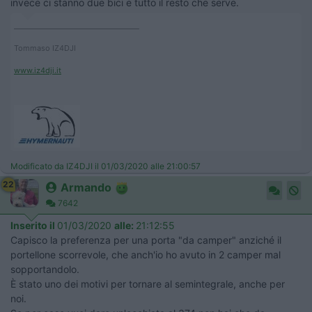
invece ci stanno due bici e tutto il resto che serve.
____________________________________
Tommaso IZ4DJI
www.iz4dji.it
Modificato da IZ4DJI il 01/03/2020 alle 21:00:57
22
Armando
7642
Inserito il
01/03/2020
alle:
21:12:55
Capisco la preferenza per una porta "da camper" anziché il
portellone scorrevole, che anch'io ho avuto in 2 camper mal
sopportandolo.
È stato uno dei motivi per tornare al semintegrale, anche per
noi.