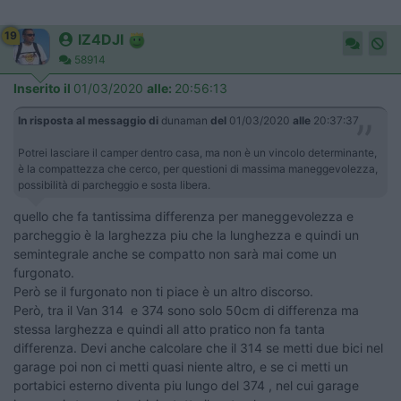
19
IZ4DJI
58914
Inserito il
01/03/2020
alle:
20:56:13
In risposta al messaggio di
dunaman
del
01/03/2020
alle
20:37:37
Potrei lasciare il camper dentro casa, ma non è un vincolo determinante,
è la compattezza che cerco, per questioni di massima maneggevolezza,
possibilità di parcheggio e sosta libera.
quello che fa tantissima differenza per maneggevolezza e
parcheggio è la larghezza piu che la lunghezza e quindi un
semintegrale anche se compatto non sarà mai come un
furgonato.
Però se il furgonato non ti piace è un altro discorso.
Però, tra il Van 314 e 374 sono solo 50cm di differenza ma
stessa larghezza e quindi all atto pratico non fa tanta
differenza. Devi anche calcolare che il 314 se metti due bici nel
garage poi non ci metti quasi niente altro, e se ci metti un
portabici esterno diventa piu lungo del 374 , nel cui garage