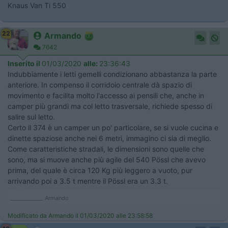
Knaus Van Ti 550
22
Armando
7642
Inserito il
01/03/2020
alle:
23:36:43
Indubbiamente i letti gemelli condizionano abbastanza la parte
anteriore. In compenso il corridoio centrale dà spazio di
movimento e facilita molto l'accesso ai pensili che, anche in
camper più grandi ma col letto trasversale, richiede spesso di
salire sul letto.
Certo il 374 è un camper un po' particolare, se si vuole cucina e
dinette spaziose anche nei 6 metri, immagino ci sia di meglio.
Come caratteristiche stradali, le dimensioni sono quelle che
sono, ma si muove anche più agile del 540 Pössl che avevo
prima, del quale è circa 120 Kg più leggero a vuoto, pur
arrivando poi a 3.5 t mentre il Pössl era un 3.3 t.
_____________ Armando
Modificato da Armando il 01/03/2020 alle 23:58:58