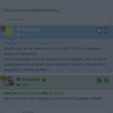
https://suchen.mobile.de/fahrze...
Saluti Massimo
10
dunaman
14
Inserito il
01/03/2020
alle:
17:53:53
Intanto non se ne vede uno, tutti modelli 374. E poi bisogna
andare in Germania.
Non mi rassegno a dover prendere un furgonato, non mi piace
spalancare tutto quando devo caricare o entrare, dormire tra il
bagaglio, e sentire spifferi...
22
Armando
7642
Inserito il
01/03/2020
alle:
18:49:14
Hai un vincolo sulla lunghezza, per motivi di garage o simili?
_____________ Armando