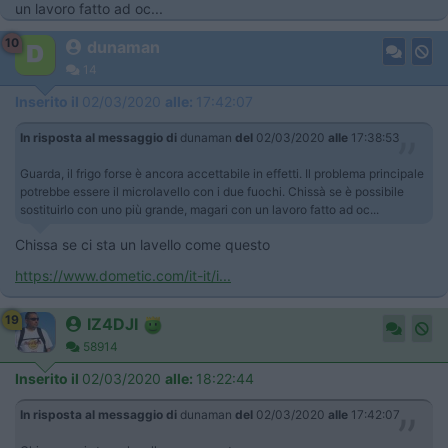
un lavoro fatto ad oc...
10
dunaman
14
Inserito il
02/03/2020
alle:
17:42:07
In risposta al messaggio di
dunaman
del
02/03/2020
alle
17:38:53
Guarda, il frigo forse è ancora accettabile in effetti. Il problema principale
potrebbe essere il microlavello con i due fuochi. Chissà se è possibile
sostituirlo con uno più grande, magari con un lavoro fatto ad oc...
Chissa se ci sta un lavello come questo
https://www.dometic.com/it-it/i...
19
IZ4DJI
58914
Inserito il
02/03/2020
alle:
18:22:44
In risposta al messaggio di
dunaman
del
02/03/2020
alle
17:42:07