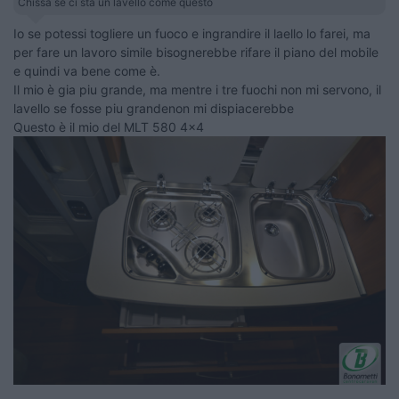
Chissa se ci sta un lavello come questo
Io se potessi togliere un fuoco e ingrandire il laello lo farei, ma
per fare un lavoro simile bisognerebbe rifare il piano del mobile
e quindi va bene come è.
Il mio è gia piu grande, ma mentre i tre fuochi non mi servono, il
lavello se fosse piu grandenon mi dispiacerebbe
Questo è il mio del MLT 580 4x4