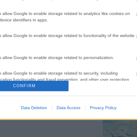
o allow Google to enable storage related to analytics like cookies on
l'epoca della nascita del camper sono superate quindi anche l'olio più
evice identifiers in apps.
 in genere si effettuano tagliandi per raggiunti limiti di tempo.
o allow Google to enable storage related to functionality of the website
o allow Google to enable storage related to personalization.
o allow Google to enable storage related to security, including
a possibilità di ricerca del tipo olio.
cation functionality and fraud prevention, and other user protection.
CONFIRM
Data Deletion
Data Access
Privacy Policy