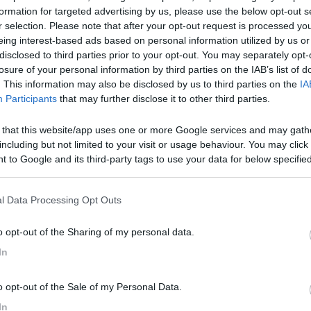
formation for targeted advertising by us, please use the below opt-out s
r selection. Please note that after your opt-out request is processed y
eing interest-based ads based on personal information utilized by us or
disclosed to third parties prior to your opt-out. You may separately opt-
losure of your personal information by third parties on the IAB’s list of
. This information may also be disclosed by us to third parties on the
IA
Participants
that may further disclose it to other third parties.
 that this website/app uses one or more Google services and may gath
including but not limited to your visit or usage behaviour. You may click 
 to Google and its third-party tags to use your data for below specifi
ogle consent section.
l Data Processing Opt Outs
o opt-out of the Sharing of my personal data.
In
o opt-out of the Sale of my Personal Data.
In