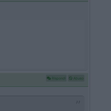
Rispondi
Abuso