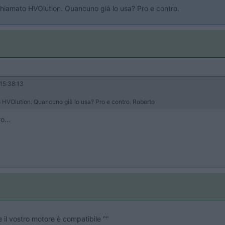
 chiamato HVOlution. Quancuno già lo usa? Pro e contro.
15:38:13
to HVOlution. Quancuno già lo usa? Pro e contro. Roberto
o...
e il vostro motore è compatibile ""