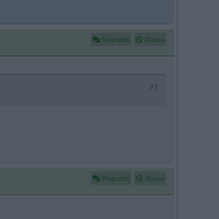
Rispondi
Abuso
Rispondi
Abuso