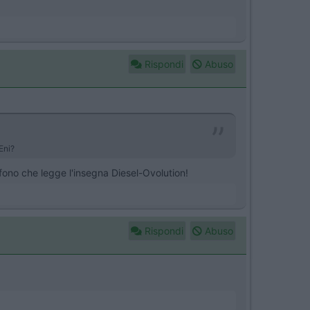
Rispondi
Abuso
 Eni?
ono che legge l'insegna Diesel-Ovolution!
Rispondi
Abuso