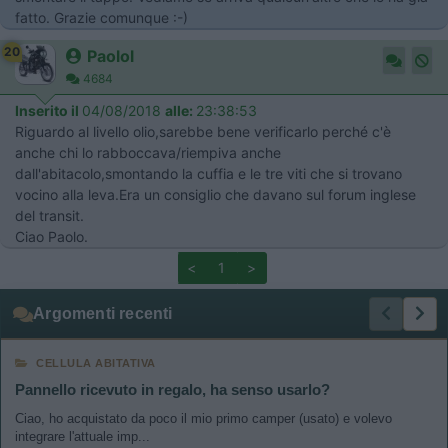
fatto. Grazie comunque :-)
20
Paolol
4684
Inserito il
04/08/2018
alle:
23:38:53
Riguardo al livello olio,sarebbe bene verificarlo perché c'è
anche chi lo rabboccava/riempiva anche
dall'abitacolo,smontando la cuffia e le tre viti che si trovano
vocino alla leva.Era un consiglio che davano sul forum inglese
del transit.
Ciao Paolo.
<
1
>
Argomenti recenti
CELLULA ABITATIVA
Pannello ricevuto in regalo, ha senso usarlo?
Ciao, ho acquistato da poco il mio primo camper (usato) e volevo
integrare l'attuale imp...