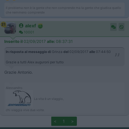
Il problema non è la gente che non comprende ma la gente che giudica quello
che nemmeno comprende
21
alexf
10001
Inserito il
02/09/2017
alle:
08:37:31
In risposta al messaggio di
Grinza
del
02/09/2017
alle
07:44:50
Grazie a tutti Alex auguroni per tutto
Grazie Antonio.
Alessandro
La vita è un viaggio,
chi viaggia vive due volte.
<
1
>