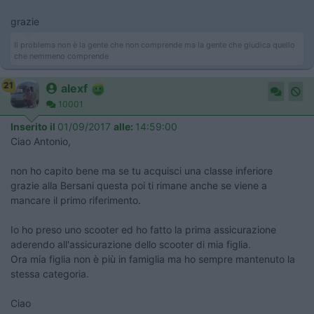
grazie
Il problema non è la gente che non comprende ma la gente che giudica quello
che nemmeno comprende
21
alexf
10001
Inserito il
01/09/2017
alle:
14:59:00
Ciao Antonio,
non ho capito bene ma se tu acquisci una classe inferiore
grazie alla Bersani questa poi ti rimane anche se viene a
mancare il primo riferimento.
Io ho preso uno scooter ed ho fatto la prima assicurazione
aderendo all'assicurazione dello scooter di mia figlia.
Ora mia figlia non è più in famiglia ma ho sempre mantenuto la
stessa categoria.
Ciao