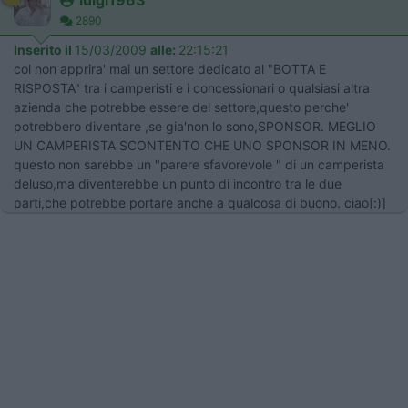
luigi1963
2890
Inserito il
15/03/2009
alle:
22:15:21
col non apprira' mai un settore dedicato al "BOTTA E
RISPOSTA" tra i camperisti e i concessionari o qualsiasi altra
azienda che potrebbe essere del settore,questo perche'
potrebbero diventare ,se gia'non lo sono,SPONSOR. MEGLIO
UN CAMPERISTA SCONTENTO CHE UNO SPONSOR IN MENO.
questo non sarebbe un "parere sfavorevole " di un camperista
deluso,ma diventerebbe un punto di incontro tra le due
parti,che potrebbe portare anche a qualcosa di buono. ciao[:)]