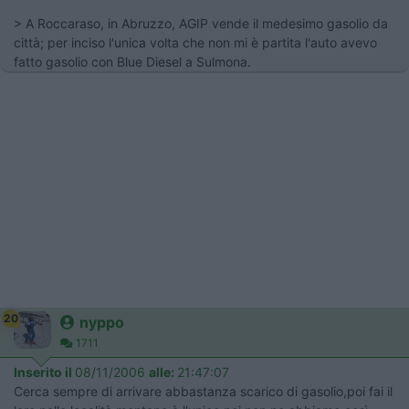
> A Roccaraso, in Abruzzo, AGIP vende il medesimo gasolio da
città; per inciso l'unica volta che non mi è partita l'auto avevo
fatto gasolio con Blue Diesel a Sulmona.
20
nyppo
1711
Inserito il
08/11/2006
alle:
21:47:07
Cerca sempre di arrivare abbastanza scarico di gasolio,poi fai il