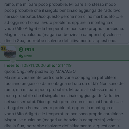
ramo, ma mi pare poco probabile. Mi pare allo stesso modo
poco probabile che il singolo benzinaio aggiunga dell'additivo
nei suoi serbatoi. Dico questo perchè non ci ho mai badato ... e
ad oggi non ho mai avuto problemi, eppure in montagna ci
vado (Alto Adige) e le temperature non sono proprio caraibiche.
Magari se qualcuno (magari un benzinaio camperista) volesse
dire la Sua, potrebbe risolvere definitivamente la questione.
22
PDR
6280
Inserito il
08/11/2006
alle:
12:14:19
quote:
Originally posted by MARAMEO
Ma siete veramente certi che le varie compagnie petrolifere
facciano un gasolio da montagna ed uno da città? Non sono del
ramo, ma mi pare poco probabile. Mi pare allo stesso modo
poco probabile che il singolo benzinaio aggiunga dell'additivo
nei suoi serbatoi. Dico questo perchè non ci ho mai badato ... e
ad oggi non ho mai avuto problemi, eppure in montagna ci
vado (Alto Adige) e le temperature non sono proprio caraibiche.
Magari se qualcuno (magari un benzinaio camperista) volesse
dire la Sua, potrebbe risolvere definitivamente la questione. >