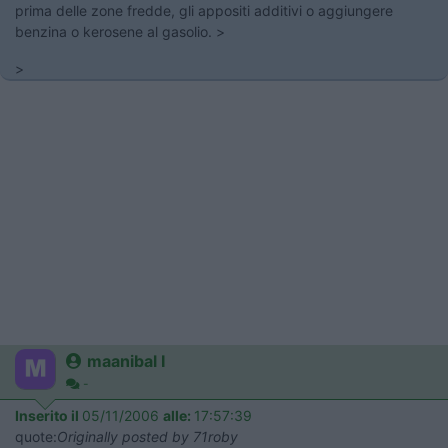
prima delle zone fredde, gli appositi additivi o aggiungere
benzina o kerosene al gasolio. >
>
maanibal I
-
Inserito il
05/11/2006
alle:
17:57:39
quote:
Originally posted by 71roby