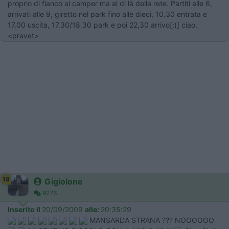
proprio di fianco ai camper ma al di là della rete. Partiti alle 6,
arrivati alle 9, giretto nel park fino alle dieci, 10.30 entrata e
17.00 uscita, 17.30/18.30 park e poi 22,30 arrivo[;)] ciao,
<pravet>
19
Gigiolone
9276
Inserito il
20/09/2009
alle:
20:35:29
MANSARDA STRANA ??? NOOOOOO