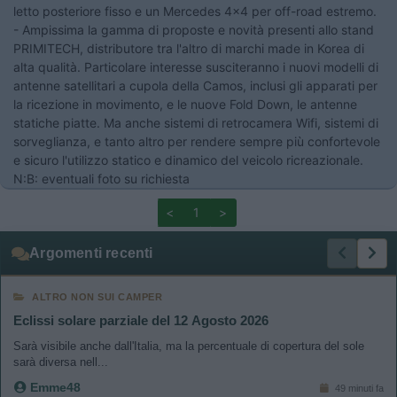
letto posteriore fisso e un Mercedes 4x4 per off-road estremo.
- Ampissima la gamma di proposte e novità presenti allo stand
PRIMITECH, distributore tra l'altro di marchi made in Korea di
alta qualità. Particolare interesse susciteranno i nuovi modelli di
antenne satellitari a cupola della Camos, inclusi gli apparati per
la ricezione in movimento, e le nuove Fold Down, le antenne
statiche piatte. Ma anche sistemi di retrocamera Wifi, sistemi di
sorveglianza, e tanto altro per rendere sempre più confortevole
e sicuro l'utilizzo statico e dinamico del veicolo ricreazionale.
N:B: eventuali foto su richiesta
<
1
>
Argomenti recenti
ALTRO NON SUI CAMPER
Eclissi solare parziale del 12 Agosto 2026
Sarà visibile anche dall'Italia, ma la percentuale di copertura del sole
sarà diversa nell...
Emme48
49 minuti fa