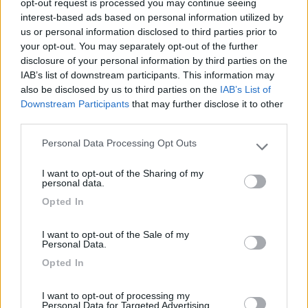
opt-out request is processed you may continue seeing
interest-based ads based on personal information utilized by
us or personal information disclosed to third parties prior to
your opt-out. You may separately opt-out of the further
disclosure of your personal information by third parties on the
IAB’s list of downstream participants. This information may
also be disclosed by us to third parties on the
IAB’s List of
Downstream Participants
that may further disclose it to other
third parties.
Personal Data Processing Opt Outs
Please note that this website/app uses one or more Google
services and may gather and store information including but
I want to opt-out of the Sharing of my
not limited to your visit or usage behaviour. You may click to
personal data.
grant or deny consent to Google and its third-party tags to
Opted In
use your data for below specified purposes in below Google
consent section.
I want to opt-out of the Sale of my
Personal Data.
Opted In
I want to opt-out of processing my
Personal Data for Targeted Advertising.