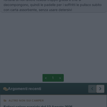
decompongono, quindi le padelle per i soffritti le pulisco subito
con carta assorbente, senza usare detersivi
<
1
>
Argomenti recenti
ALTRO NON SUI CAMPER
Eclissi solare parziale del 12 Agosto 2026