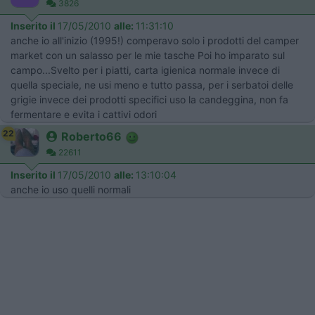
3826
Inserito il
17/05/2010
alle:
11:31:10
anche io all'inizio (1995!) comperavo solo i prodotti del camper
market con un salasso per le mie tasche Poi ho imparato sul
campo...Svelto per i piatti, carta igienica normale invece di
quella speciale, ne usi meno e tutto passa, per i serbatoi delle
grigie invece dei prodotti specifici uso la candeggina, non fa
fermentare e evita i cattivi odori
22
Roberto66
22611
Inserito il
17/05/2010
alle:
13:10:04
anche io uso quelli normali