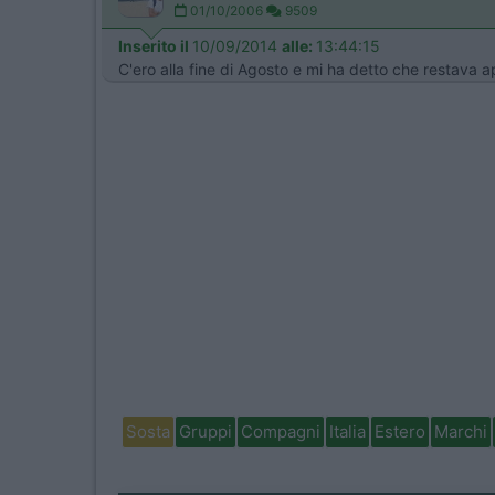
01/10/2006
9509
Inserito il
10/09/2014
alle:
13:44:15
C'ero alla fine di Agosto e mi ha detto che restava a
Sosta
Gruppi
Compagni
Italia
Estero
Marchi