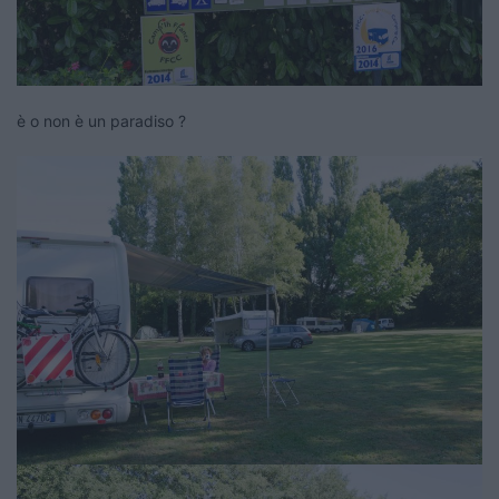
è o non è un paradiso ?