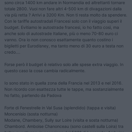
sono circa 1400 km andare in Normandia ed altrettanti tornare
totale 2800. Vuoi non fare altri 4-500 km di divagazioni dalla
via più retta ? Arrivi a 3200 Km. Non ti resta molto da spendere.
Con le tariffe autostradali Francesi solo con il viaggio superi il
budget. Evitiamo le autostrade francesi, io ho fatto così, ma
anche solo di autostrade Italiane, più o meno 70-80 euro ci
vanno. Ora io non conosco esattamente quanto costino i
biglietti per Eurodisney, ma tanto meno di 30 euro a testa non
credo....
Forse però il budget è relativo solo alle spese extra viaggio. In
questo caso la cosa cambia radicalmente.
Io sono stato in quella zona della Francia nel 2013 e nel 2016.
Non ricordo con esattezza tutte le tappe, ma sostanzialmente
ho fatto, partendo da Padova
Forte di Fenestrelle in Val Susa (splendido) (tappa e visita)
Moncenisio (sosta notturna)
Modane, Chambery, Sully sur Loire (visita e sosta notturna)
Chambord. Amboise Chanonceau (sono castelli sulla Loira) tra