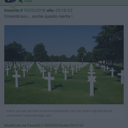
7464
Inserito il
15/05/2019
alle:
00:16:52
Dimenticavo... anche questo merita !
Siamo qui per portare la nostra esperienza, non per avere ragione né per
contestare l'opinione degli altri.
Modificato da Paolo62 il 15/05/2019 alle 00:17:22