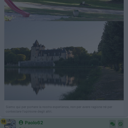
Siamo qui per portare la nostra esperienza, non per avere ragione né per
contestare l'opinione degli altri.
18
Paolo62