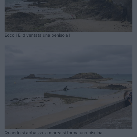
Ecco ! E' diventata una penisola !
Quando si abbassa la marea si forma una piscina...