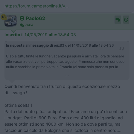
https://forum.camperonline.it/v...
18
Paolo62
7464
Inserito il
14/05/2019
alle:
18:54:03
In risposta al messaggio di
erix83
del
14/05/2019
alle
18:04:36
Ciao a tutti, finite le lunghe vacanze pasquali è arrivata l'ora di pensare
alle vacanze estive...purtroppo...ad agosto. Premesso che non conosco
nulla e sarebbe la prima volta in Francia (ci sono solo passato per la
...
Quindi benvenuto tra i fruitori di questo eccezionale mezzo
di....svago !
ottima scelta !
Parto dal punto più.... antipatico ! Facciamo un po' di conti con
il budget. Parli di 600 Euro. Sono circa 400 litri di gasolio, ad
essere ottimisti sono 4000 km. Non so da dove parti tu, ma
faccio un calcolo da Bologna che si colloca in centro nord....