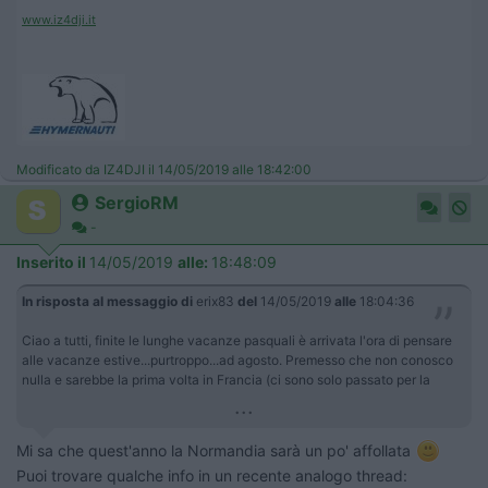
www.iz4dji.it
Modificato da IZ4DJI il 14/05/2019 alle 18:42:00
SergioRM
-
Inserito il
14/05/2019
alle:
18:48:09
In risposta al messaggio di
erix83
del
14/05/2019
alle
18:04:36
Ciao a tutti, finite le lunghe vacanze pasquali è arrivata l'ora di pensare
alle vacanze estive...purtroppo...ad agosto. Premesso che non conosco
nulla e sarebbe la prima volta in Francia (ci sono solo passato per la
...
Mi sa che quest'anno la Normandia sarà un po' affollata
Puoi trovare qualche info in un recente analogo thread: