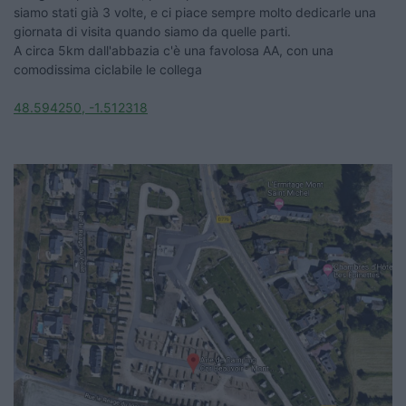
siamo stati già 3 volte, e ci piace sempre molto dedicarle una
giornata di visita quando siamo da quelle parti.
A circa 5km dall'abbazia c'è una favolosa AA, con una
comodissima ciclabile le collega
48.594250, -1.512318