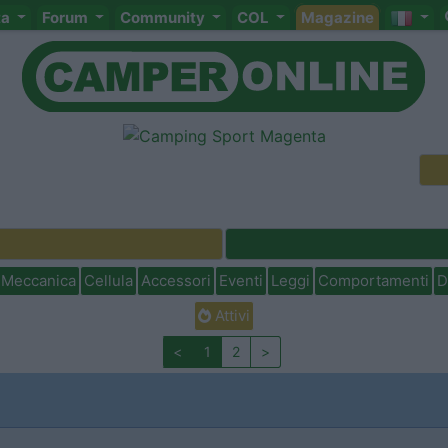
ta
Forum
Community
COL
Magazine
Meccanica
Cellula
Accessori
Eventi
Leggi
Comportamenti
D
Attivi
<
1
2
>