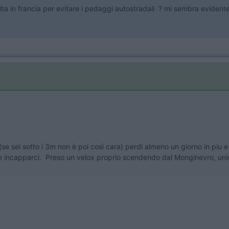
ta in francia per evitare i pedaggi autostradali ? mi sembra evidente 
se sei sotto i 3m non è poi così cara) perdi almeno un giorno in piu e 
e incapparci. Preso un velox proprio scendendo dal Monginevro, unico