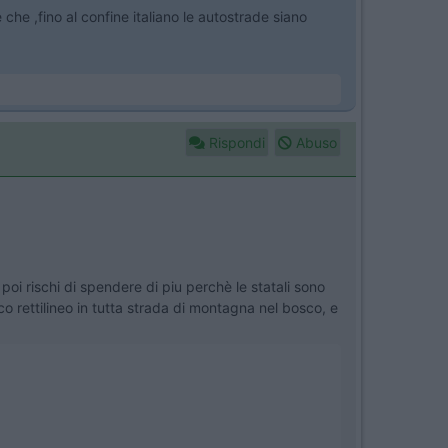
che ,fino al confine italiano le autostrade siano
Rispondi
Abuso
poi rischi di spendere di piu perchè le statali sono
 rettilineo in tutta strada di montagna nel bosco, e