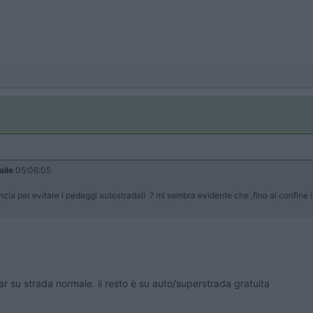
alle
05:06:05
ancia per evitare i pedaggi autostradali ? mi sembra evidente che ,fino al confine 
r su strada normale. il resto è su auto/superstrada gratuita