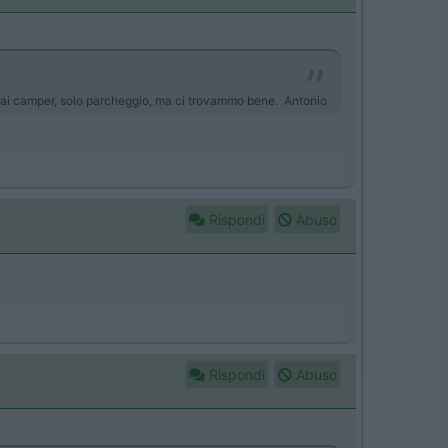
ti ai camper, solo parcheggio, ma ci trovammo bene. Antonio
Rispondi
Abuso
Rispondi
Abuso