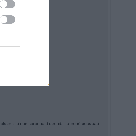
 alcuni siti non saranno disponibili perché occupati