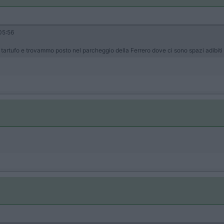
05:56
 tartufo e trovammo posto nel parcheggio della Ferrero dove ci sono spazi adibi