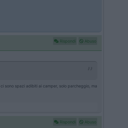
Rispondi
Abuso
ci sono spazi adibiti ai camper, solo parcheggio, ma
Rispondi
Abuso