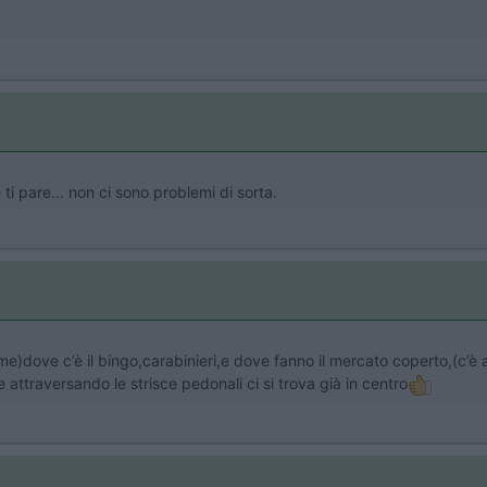
 pare... non ci sono problemi di sorta.
e)dove c’è il bingo,carabinieri,e dove fanno il mercato coperto,(c’è 
attraversando le strisce pedonali ci si trova già in centro