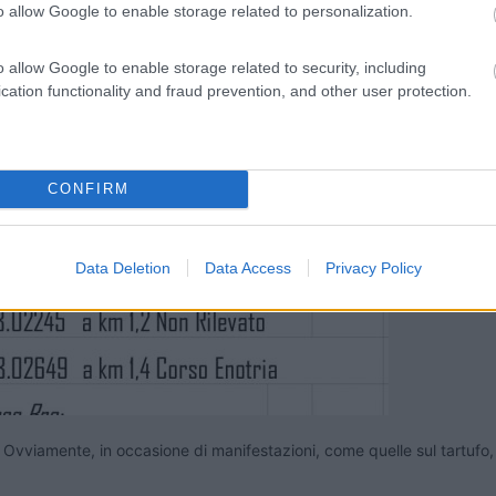
o allow Google to enable storage related to personalization.
o allow Google to enable storage related to security, including
cation functionality and fraud prevention, and other user protection.
CONFIRM
Data Deletion
Data Access
Privacy Policy
. Ovviamente, in occasione di manifestazioni, come quelle sul tartufo,