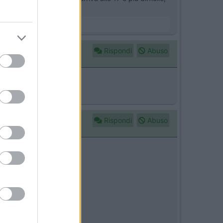
Rispondi
Abuso
Rispondi
Abuso