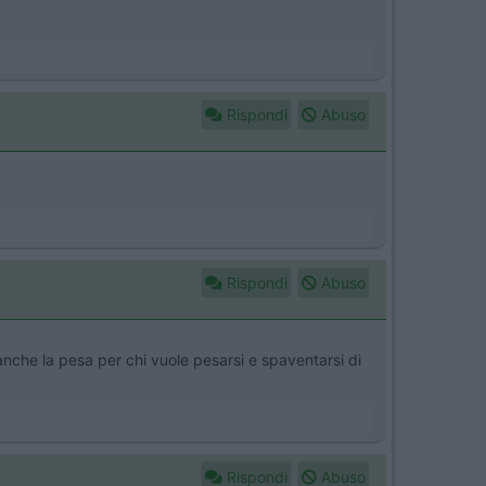
Rispondi
Abuso
Rispondi
Abuso
anche la pesa per chi vuole pesarsi e spaventarsi di
Rispondi
Abuso