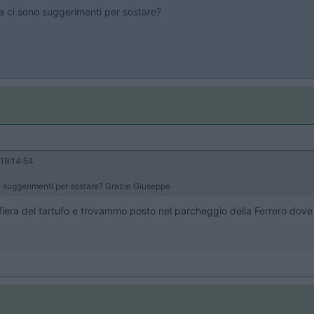
ba ci sono suggerimenti per sostare?
19:14:54
no suggerimenti per sostare? Grazie Giuseppe
iera del tartufo e trovammo posto nel parcheggio della Ferrero dove 