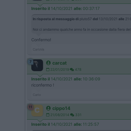
Inserito il
14/10/2021
alle:
00:37:17
In risposta al messaggio di
pluto57
del
13/10/2021
alle
21:
Noi ci andammo qualche anno fa in occasione dalla fiera del
Confermo!
CarloVa
7
carcat
22/01/2019
478
Inserito il
14/10/2021
alle:
10:36:09
riconfermo !
Carlo
11
cippo14
21/08/2014
331
Inserito il
14/10/2021
alle:
11:25:57