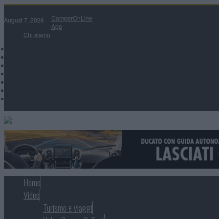
CamperOnLine
August 7, 2026
App
Chi siamo
Home
Video
Turismo e viaggi