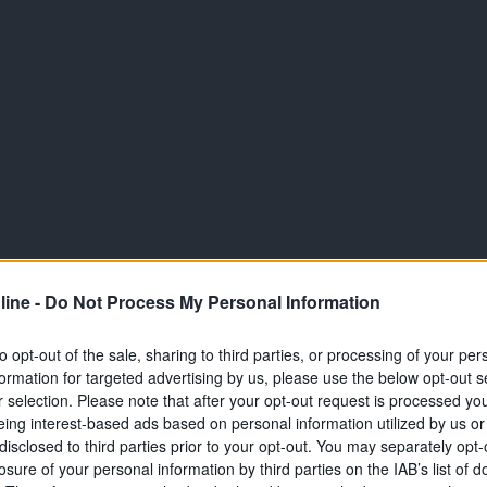
ine -
Do Not Process My Personal Information
to opt-out of the sale, sharing to third parties, or processing of your per
formation for targeted advertising by us, please use the below opt-out s
r selection. Please note that after your opt-out request is processed y
eing interest-based ads based on personal information utilized by us or
disclosed to third parties prior to your opt-out. You may separately opt-
losure of your personal information by third parties on the IAB’s list of