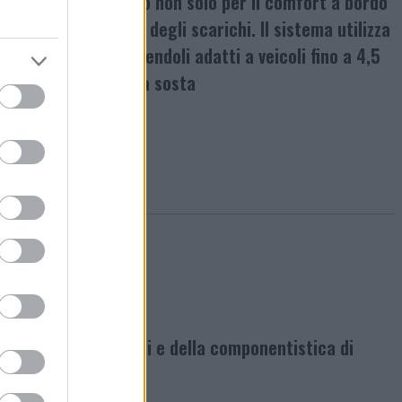
 vantaggio concreto non solo per il comfort a bordo
impianto idrico e degli scarichi. Il sistema utilizza
ngolo piedino, rendendoli adatti a veicoli fino a 4,5
hi istanti durante la sosta
mondo degli accessori e della componentistica di