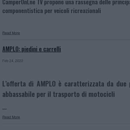
CamperOnLne TV propone una rassegna delle principali 
componentistica per veicoli ricreazionali
Read More
AMPLO: piedini e carrelli
Feb 24, 2022
L’offerta di AMPLO è caratterizzata da due p
abbassabile per il trasporto di motocicli
…
Read More