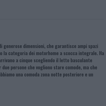
di generose dimensioni, che garantisce ampi spazi
ano la categoria dei motorhome a scocca integrale. Ha
arrivano a cinque scegliendo il letto basculante
per due persone che vogliono stare comode, ma che
o abbiamo una comoda zona notte posteriore e un