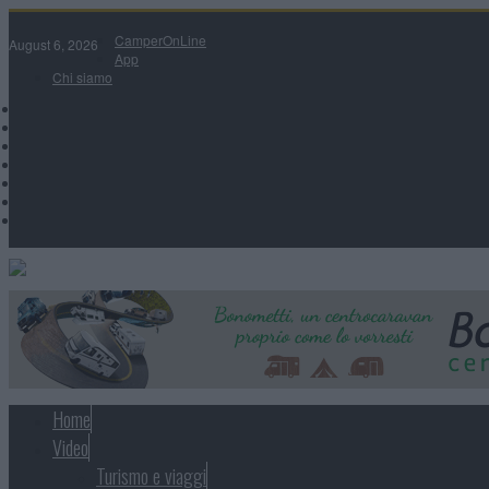
CamperOnLine
August 6, 2026
App
Chi siamo
Home
Video
Turismo e viaggi