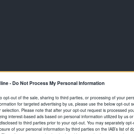
ine -
Do Not Process My Personal Information
to opt-out of the sale, sharing to third parties, or processing of your per
formation for targeted advertising by us, please use the below opt-out s
r selection. Please note that after your opt-out request is processed y
eing interest-based ads based on personal information utilized by us or
disclosed to third parties prior to your opt-out. You may separately opt-
losure of your personal information by third parties on the IAB’s list of