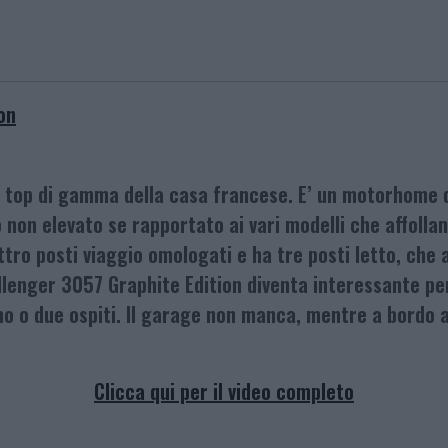
on
, top di gamma della casa francese. E’ un motorhome 
 non elevato se rapportato ai vari modelli che affoll
ttro posti viaggio omologati e ha tre posti letto, che 
hallenger 3057 Graphite Edition diventa interessante 
uno o due ospiti. Il garage non manca, mentre a bord
Clicca qui per il video completo