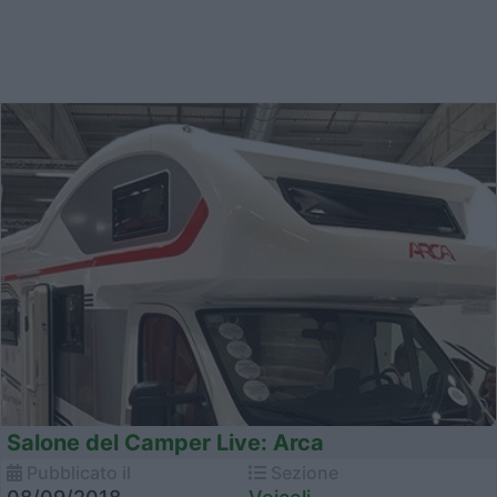
Salone del Camper Live: Arca
Pubblicato il
Sezione