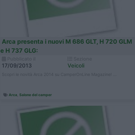
Arca presenta i nuovi M 686 GLT, H 720 GLM
e H 737 GLG:
Pubblicato il
Sezione
17/09/2013
Veicoli
Scopri le novità Arca 2014 su CamperOnLine Magazine! ...
Arca
,
Salone del camper