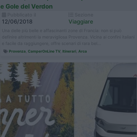
e Gole del Verdon
Pubblicato il
Sezione
12/06/2018
Viaggiare
Una delle più belle e affascinanti zone di Francia: non si può
definire altrimenti la meravigliosa Provenza. Vicina ai confini italiani
e facile da raggiungere, offre scenari di rara bel...
Provenza
,
CamperOnLine TV
,
Itinerari
,
Arca