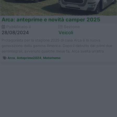
Arca: anteprime e novità camper 2025
Pubblicato il
Sezione
28/08/2024
Veicoli
Protagonista per la stagione 2025 di casa Arca è la nuova
generazione della gamma America. Dopo il debutto dei primi due
semintegrali, avvenuto qualche mese fa, Arca svelta un’altra
impor...
Arca
,
Anteprime2024
,
Motorhome