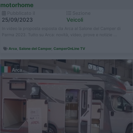
motorhome
Pubblicato il
Sezione
25/09/2023
Veicoli
In video la proposta esposta da Arca al Salone del Camper di
Parma 2023. Tutto su Arca: novità, video, prove e notizie ...
Arca
,
Salone del Camper
,
CamperOnLine TV