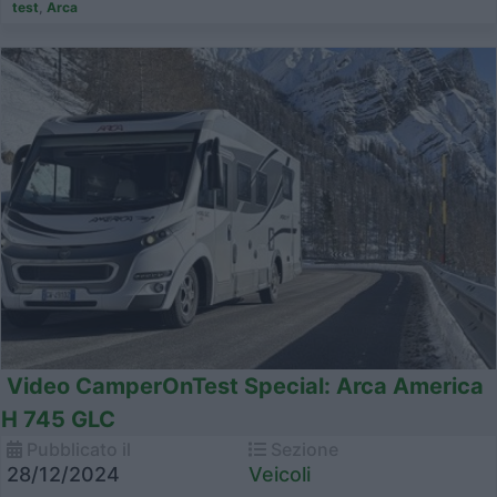
test
,
Arca
Video CamperOnTest Special: Arca America
H 745 GLC
Pubblicato il
Sezione
28/12/2024
Veicoli