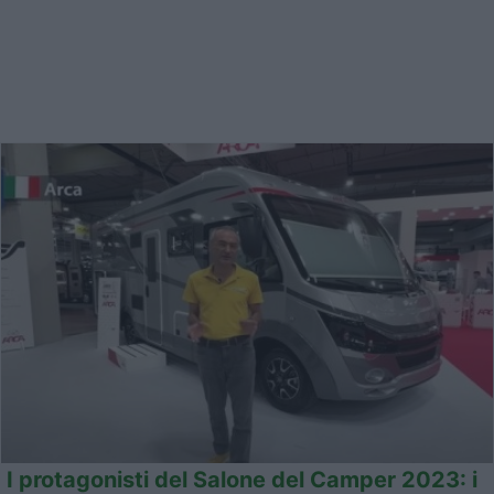
I protagonisti del Salone del Camper 2023: i