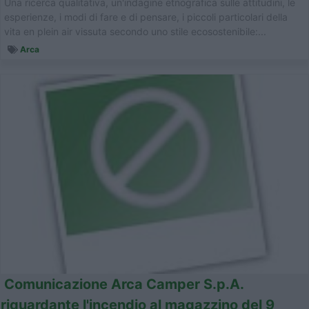
Una ricerca qualitativa, un'indagine etnografica sulle attitudini, le
esperienze, i modi di fare e di pensare, i piccoli particolari della
vita en plein air vissuta secondo uno stile ecosostenibile:...
Arca
Comunicazione Arca Camper S.p.A.
riguardante l'incendio al magazzino del 9