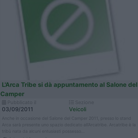
L'Arca Tribe si dà appuntamento al Salone del
Camper
Pubblicato il
Sezione
03/09/2011
Veicoli
Anche in occasione del Salone del Camper 2011, presso lo stand
Arca sarà presente uno spazio dedicato all’Arcatribe. Arcatribe è la
tribù nata da alcuni entusiasti possesso...