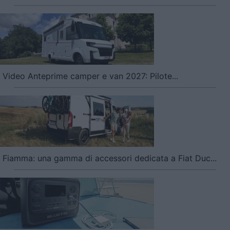
Video Anteprime camper e van 2027: Pilote...
Fiamma: una gamma di accessori dedicata a Fiat Duc...