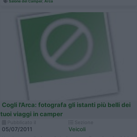
Salone del Camper
,
Arca
Cogli l'Arca: fotografa gli istanti più belli dei
tuoi viaggi in camper
Pubblicato il
Sezione
05/07/2011
Veicoli