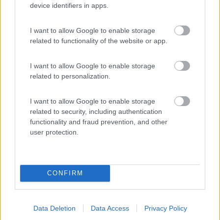
device identifiers in apps.
Dometic a Fit Your Camper 2026
I want to allow Google to enable storage
related to functionality of the website or app.
I want to allow Google to enable storage
related to personalization.
I want to allow Google to enable storage
related to security, including authentication
Il nuovo condizionatore Dometic FreshJet FJX7 2600
functionality and fraud prevention, and other
user protection.
CONFIRM
Fit Your Camper 2025: Dometic
Data Deletion
Data Access
Privacy Policy