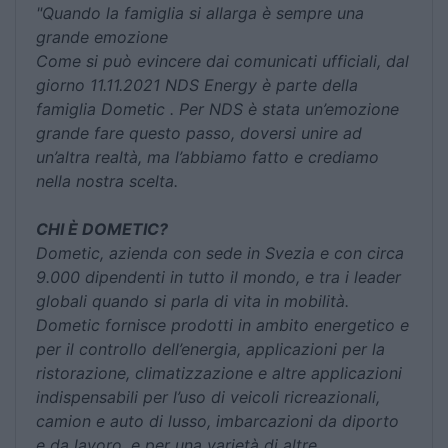
"Quando la famiglia si allarga è sempre una
grande emozione
Come si può evincere dai comunicati ufficiali, dal
giorno 11.11.2021 NDS Energy è parte della
famiglia Dometic . Per NDS è stata un’emozione
grande fare questo passo, doversi unire ad
un’altra realtà, ma l’abbiamo fatto e crediamo
nella nostra scelta.
CHI È DOMETIC?
Dometic, azienda con sede in Svezia e con circa
9.000 dipendenti in tutto il mondo, e tra i leader
globali quando si parla di vita in mobilità.
Dometic fornisce prodotti in ambito energetico e
per il controllo dell’energia, applicazioni per la
ristorazione, climatizzazione e altre applicazioni
indispensabili per l’uso di veicoli ricreazionali,
camion e auto di lusso, imbarcazioni da diporto
e da lavoro, e per una varietà di altre