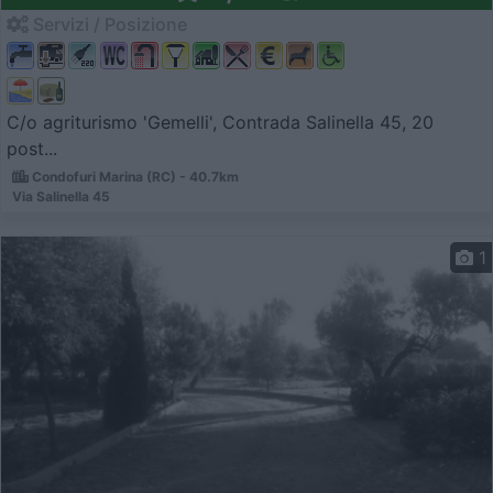
Servizi / Posizione
C/o agriturismo 'Gemelli', Contrada Salinella 45, 20
post...
Condofuri Marina (RC) - 40.7km
Via Salinella 45
1