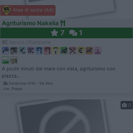
Area di sosta (AA)
Agriturismo Nakelia
7
1
Servizi / Posizione
A pochi minuti dal mare con vista, agriturismo con
piazza...
Zambrone (VV) - 58.3km
Loc. Pioppi
0