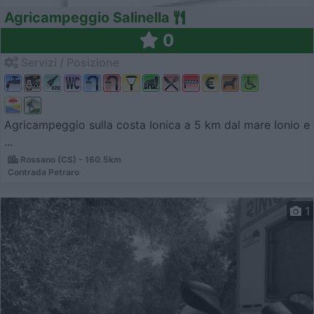
Agricampeggio Salinella
0
Servizi / Posizione
Agricampeggio sulla costa Ionica a 5 km dal mare Ionio e
...
Rossano (CS) - 160.5km
Contrada Petraro
1