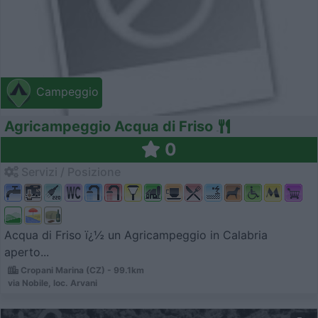
Campeggio
Agricampeggio Acqua di Friso
0
Servizi / Posizione
Acqua di Friso ï¿½ un Agricampeggio in Calabria
aperto...
Cropani Marina (CZ) - 99.1km
via Nobile, loc. Arvani