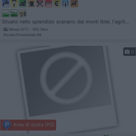
Situato nello splendido scenario dei monti Iblei, l'agrit...
Mineo (CT) - 165.3km
Strada Provinciale 86
0
Area di sosta (PS)