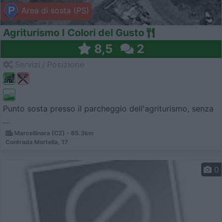
Area di sosta (PS)
Agriturismo I Colori del Gusto
8,5
2
Servizi / Posizione
Punto sosta presso il parcheggio dell'agriturismo, senza
...
Marcellinara (CZ) - 85.3km
Contrada Mortella, 17
0