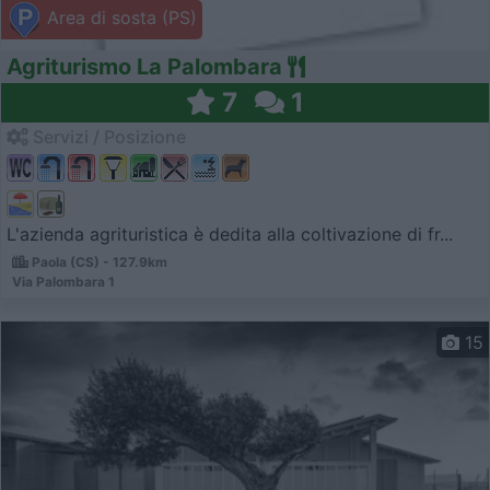
Area di sosta (PS)
Agriturismo La Palombara
7
1
Servizi / Posizione
L'azienda agrituristica è dedita alla coltivazione di fr...
Paola (CS) - 127.9km
Via Palombara 1
15