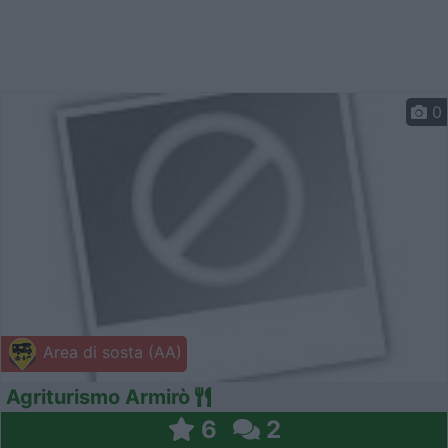
0
Area di sosta (AA)
Agriturismo Armirò
6
2