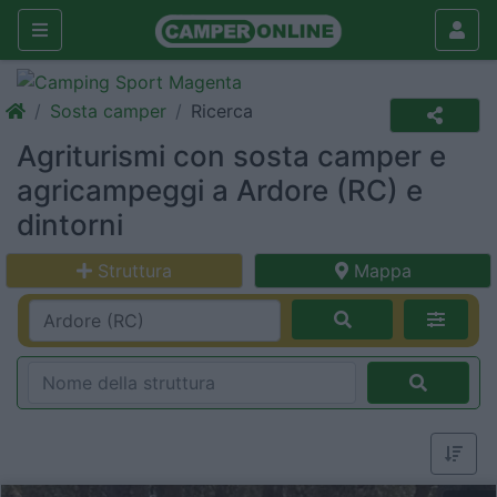
Sosta camper
Ricerca
Agriturismi con sosta camper e
agricampeggi a Ardore (RC) e
dintorni
Struttura
Mappa