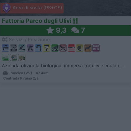
Area di sosta (PS+CS)
Fattoria Parco degli Ulivi
9,3
7
Servizi / Posizione
Azienda olivicola biologica, immersa tra ulivi secolari, ...
Francica (VV) - 47.4km
Contrada Piraino 2/a