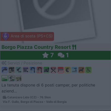
Area di sosta (PS+CS)
Borgo Piazza Country Resort
7
1
Servizi / Posizione
La tenuta dispone di 6 posti camper, per politiche
aziend...
Catanzaro Lido (CZ) - 76.5km
Via F. Gullo, Borgo di Piazza - Vallo di Borgia