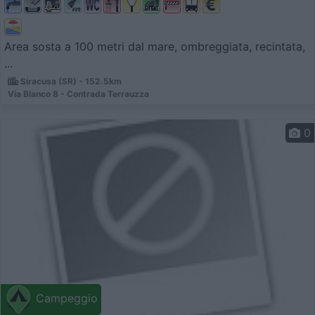
Area sosta a 100 metri dal mare, ombreggiata, recintata,
...
Siracusa (SR) - 152.5km
Via Blanco 8 - Contrada Terrauzza
0
Campeggio