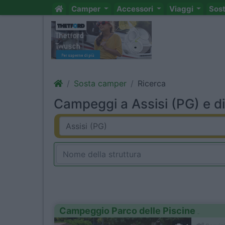
Camper
Accessori
Viaggi
Sos
Sosta camper
Ricerca
Campeggi a Assisi (PG) e di
Campeggio Parco delle Piscine