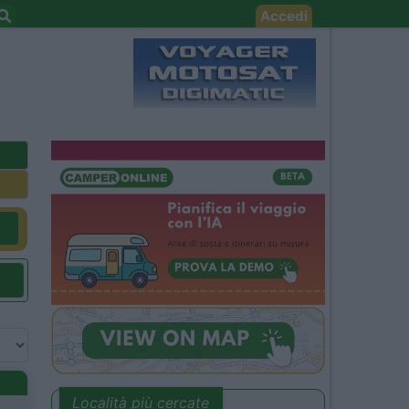
Accedi
Località più cercate