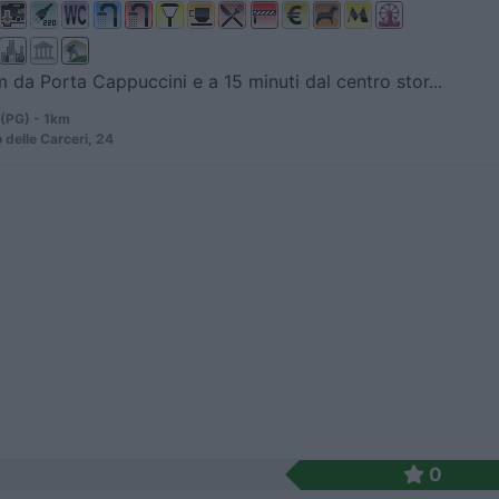
 da Porta Cappuccini e a 15 minuti dal centro stor...
 (PG) - 1km
 delle Carceri, 24
0