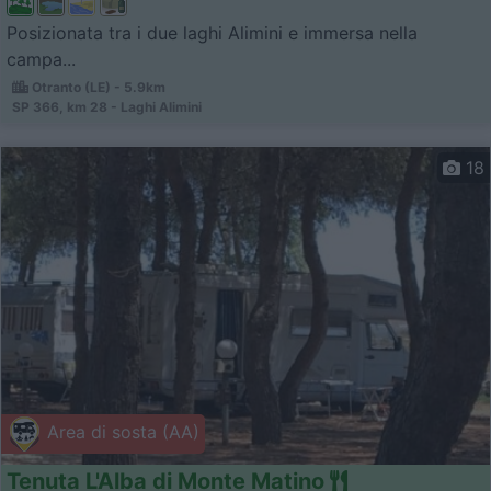
Posizionata tra i due laghi Alimini e immersa nella
campa...
Otranto (LE) - 5.9km
SP 366, km 28 - Laghi Alimini
18
Area di sosta (AA)
Tenuta L'Alba di Monte Matino