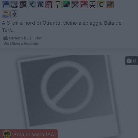
A 3 km a nord di Otranto, vicino a spiaggia Baia dei
Turc...
Otranto (LE) - 7km
Via Uliveto Vecchio
0
Area di sosta (AA)