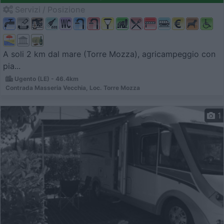
Servizi / Posizione
A soli 2 km dal mare (Torre Mozza), agricampeggio con
pia...
Ugento (LE) - 46.4km
Contrada Masseria Vecchia, Loc. Torre Mozza
1