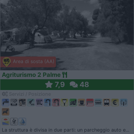
Area di sosta (AA)
Agriturismo 2 Palme
7,9
48
Servizi / Posizione
La struttura è divisa in due parti: un parcheggio auto e...