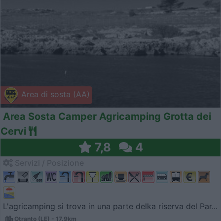
Area di sosta (AA)
Area Sosta Camper Agricamping Grotta dei
Cervi
7,8
4
Servizi / Posizione
L'agricamping si trova in una parte delka riserva del Par...
Otranto (LE) - 17.9km