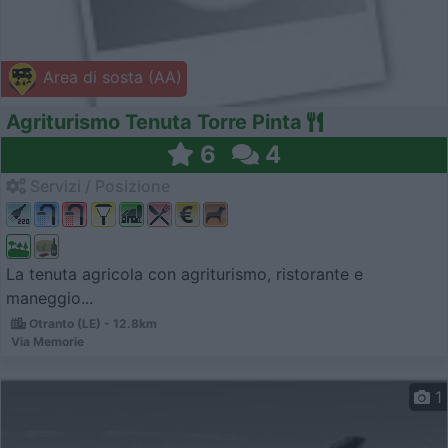
Area di sosta (AA)
Agriturismo Tenuta Torre Pinta
6
4
Servizi / Posizione
La tenuta agricola con agriturismo, ristorante e
maneggio...
Otranto (LE) - 12.8km
Via Memorie
1