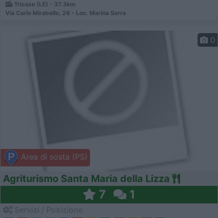
Tricase (LE) - 37.3km
Via Carlo Mirabello, 26 - Loc. Marina Serra
0
Area di sosta (PS)
Agriturismo Santa Maria della Lizza
7
1
Servizi / Posizione