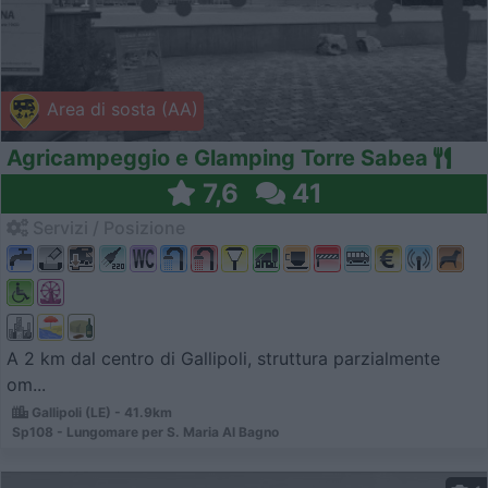
Area di sosta (AA)
Agricampeggio e Glamping Torre Sabea
7,6
41
Servizi / Posizione
A 2 km dal centro di Gallipoli, struttura parzialmente
om...
Gallipoli (LE) - 41.9km
Sp108 - Lungomare per S. Maria Al Bagno