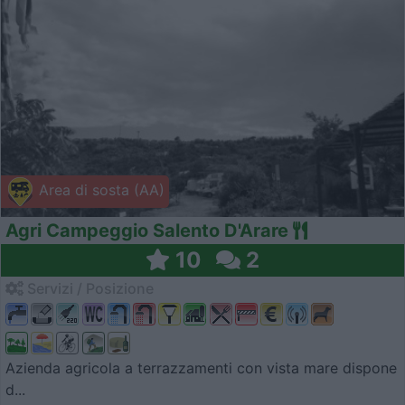
Area di sosta (AA)
Agri Campeggio Salento D'Arare
10
2
Servizi / Posizione
Azienda agricola a terrazzamenti con vista mare dispone
d...