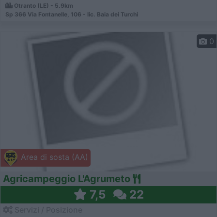
Otranto (LE) - 5.9km
Sp 366 Via Fontanelle, 106 - lic. Baia dei Turchi
0
Area di sosta (AA)
Agricampeggio L'Agrumeto
7,5
22
Servizi / Posizione