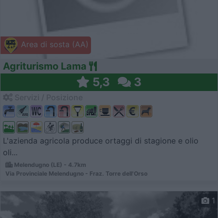
Area di sosta (AA)
Agriturismo Lama
5,3
3
Servizi / Posizione
L'azienda agricola produce ortaggi di stagione e olio
oli...
Melendugno (LE) - 4.7km
Via Provinciale Melendugno - Fraz. Torre dell'Orso
1