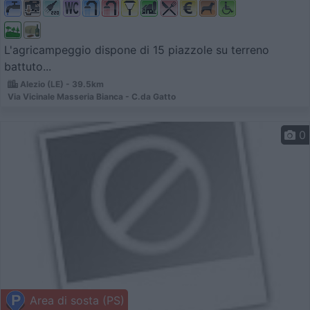
L'agricampeggio dispone di 15 piazzole su terreno
battuto...
Alezio (LE) - 39.5km
Via Vicinale Masseria Bianca - C.da Gatto
0
Area di sosta (PS)