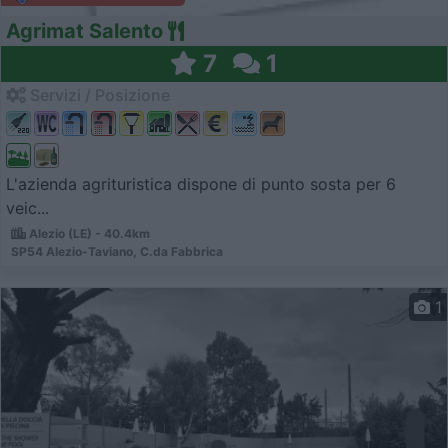
Agrimat Salento
7
1
Servizi / Posizione
L'azienda agrituristica dispone di punto sosta per 6
veic...
Alezio (LE) - 40.4km
SP54 Alezio-Taviano, C.da Fabbrica
1