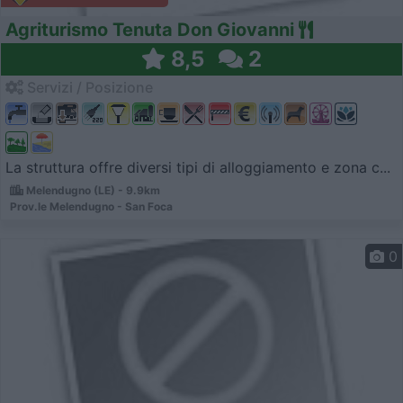
Agriturismo Tenuta Don Giovanni
8,5
2
Servizi / Posizione
La struttura offre diversi tipi di alloggiamento e zona c...
Melendugno (LE) - 9.9km
Prov.le Melendugno - San Foca
0