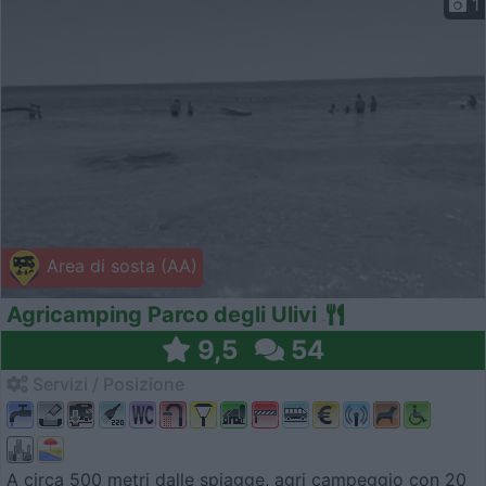
1
Area di sosta (AA)
Agricamping Parco degli Ulivi
9,5
54
Servizi / Posizione
A circa 500 metri dalle spiagge, agri campeggio con 20