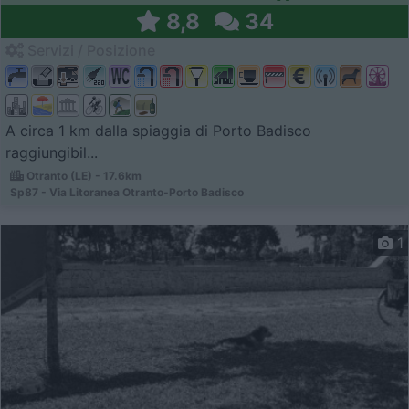
8,8
34
Servizi / Posizione
A circa 1 km dalla spiaggia di Porto Badisco
raggiungibil...
Otranto (LE) - 17.6km
Sp87 - Via Litoranea Otranto-Porto Badisco
1