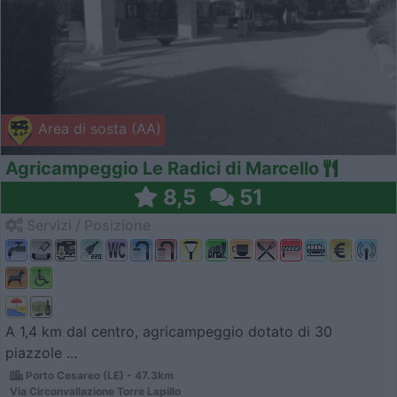
Area di sosta (AA)
Agricampeggio Le Radici di Marcello
8,5
51
Servizi / Posizione
A 1,4 km dal centro, agricampeggio dotato di 30
piazzole ...
Porto Cesareo (LE) - 47.3km
Via Circonvallazione Torre Lapillo