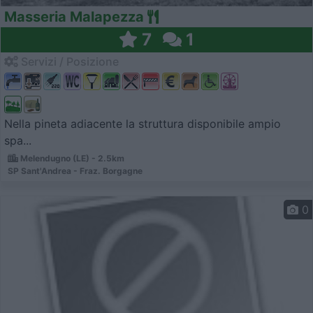
Masseria Malapezza
7
1
Servizi / Posizione
Nella pineta adiacente la struttura disponibile ampio
spa...
Melendugno (LE) - 2.5km
SP Sant'Andrea - Fraz. Borgagne
0