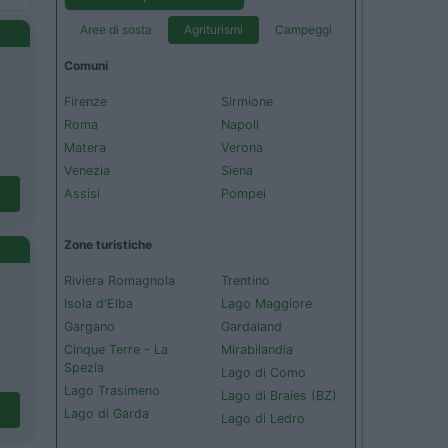
Aree di sosta
Agriturismi
Campeggi
Comuni
Firenze
Sirmione
Roma
Napoli
Matera
Verona
Venezia
Siena
Assisi
Pompei
Zone turistiche
Riviera Romagnola
Trentino
Isola d'Elba
Lago Maggiore
Gargano
Gardaland
Cinque Terre - La
Mirabilandia
Spezia
Lago di Como
Lago Trasimeno
Lago di Braies (BZ)
Lago di Garda
Lago di Ledro