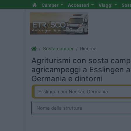
Camper
Accessori
Viaggi
Sos
Sosta camper
Ricerca
Agriturismi con sosta camp
agricampeggi a Esslingen 
Germania e dintorni