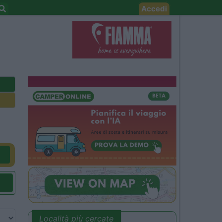
Accedi
Località più cercate