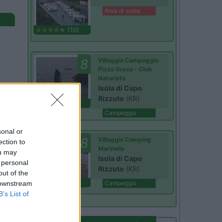
Area di sosta
(10)
8
Villaggio Campeggio
Pizzo Greco - Club
Naturista
Isola di Capo
Rizzuto
(KR)
(1)
Campeggio
sonal or
8
Villaggio Camping
ection to
Marinella
ou may
Isola di Capo
 personal
Rizzuto
(KR)
out of the
(6)
 downstream
Campeggio
B’s List of