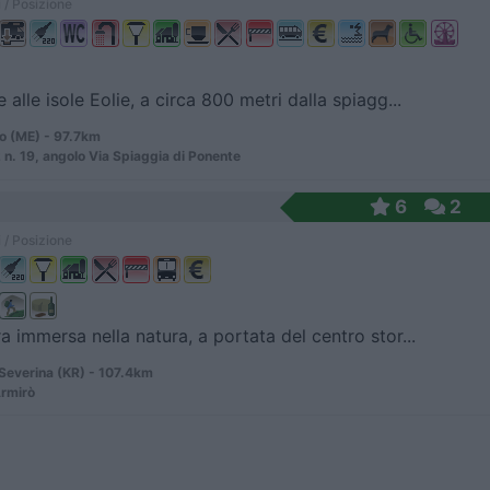
 / Posizione
 alle isole Eolie, a circa 800 metri dalla spiagg...
o (ME) - 97.7km
 n. 19, angolo Via Spiaggia di Ponente
6
2
 / Posizione
ra immersa nella natura, a portata del centro stor...
Severina (KR) - 107.4km
Armirò