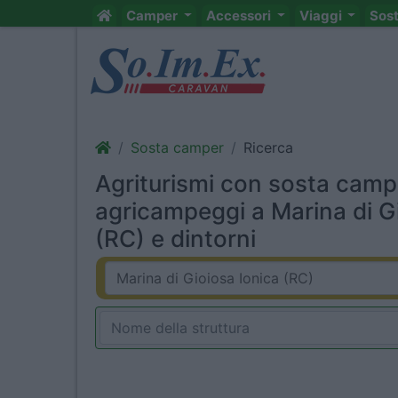
Camper
Accessori
Viaggi
Sos
Sosta camper
Ricerca
Agriturismi con sosta camp
agricampeggi a Marina di G
(RC) e dintorni