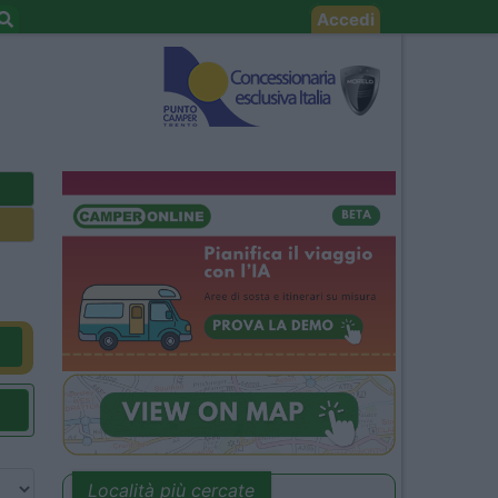
Accedi
Località più cercate