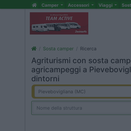
Camper
Accessori
Viaggi
Sos
Sosta camper
Ricerca
Agriturismi con sosta camp
agricampeggi a Pievebovigl
dintorni