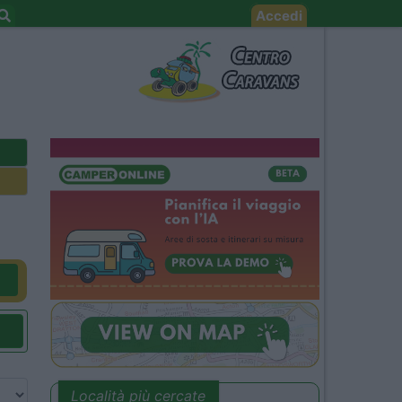
Accedi
Località più cercate