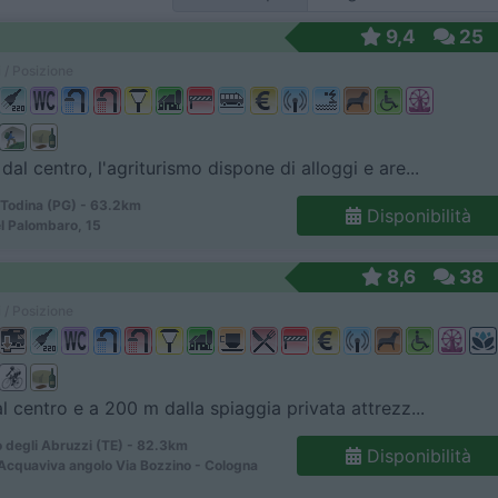
9,4
25
 / Posizione
dal centro, l'agriturismo dispone di alloggi e are...
 Todina (PG) - 63.2km
Disponibilità
l Palombaro, 15
8,6
38
 / Posizione
al centro e a 200 m dalla spiaggia privata attrezz...
 degli Abruzzi (TE) - 82.3km
Disponibilità
 Acquaviva angolo Via Bozzino - Cologna