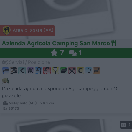
Area di sosta (AA)
Azienda Agricola Camping San Marco
7
1
Servizi / Posizione
L'azienda agricola dispone di Agricampeggio con 15
piazzole
Metaponto (MT) - 26.2km
Ex SS175
0