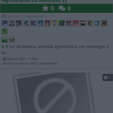
6
4
Servizi / Posizione
A 8 km da Matera, azienda agrituristica con maneggio e
ar...
Matera (MT) - 7.7km
Via Gravina km 4+100 C.da Matinelle
0