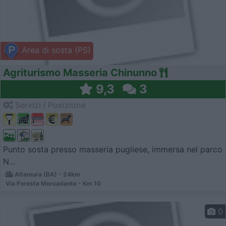
Area di sosta (PS)
Agriturismo Masseria Chinunno
9,3
3
Servizi / Posizione
Punto sosta presso masseria pugliese, immersa nel parco
N...
Altamura (BA) - 24km
Via Foresta Mercadante - Km 10
0