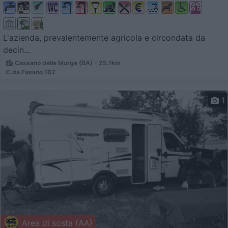
L'azienda, prevalentemente agricola e circondata da
decin...
Cassano delle Murge (BA) - 25.1km
C.da Fasano 162
1
Area di sosta (AA)