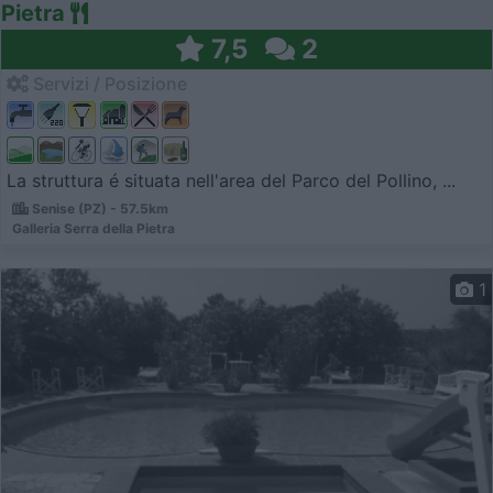
Pietra
7,5
2
Servizi / Posizione
La struttura é situata nell'area del Parco del Pollino, ...
Senise (PZ) - 57.5km
Galleria Serra della Pietra
1