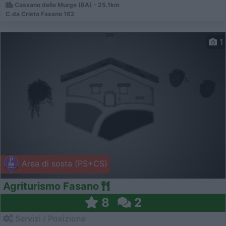
Cassano delle Murge (BA) - 25.1km
C.da Cristo Fasano 162
1
Area di sosta (PS+CS)
Agriturismo Fasano
8
2
Servizi / Posizione