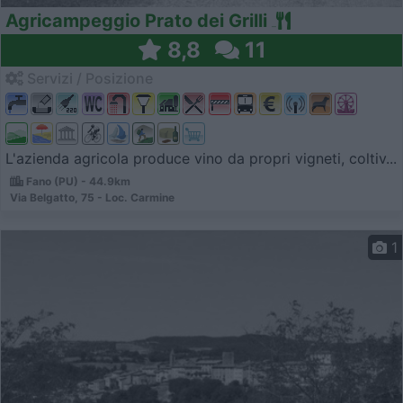
Agricampeggio Prato dei Grilli
8,8
11
Servizi / Posizione
L'azienda agricola produce vino da propri vigneti, coltiv...
Fano (PU) - 44.9km
Via Belgatto, 75 - Loc. Carmine
1