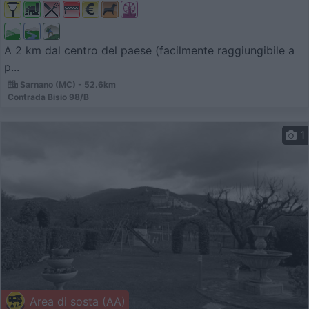
A 2 km dal centro del paese (facilmente raggiungibile a
p...
Sarnano (MC) - 52.6km
Contrada Bisio 98/B
1
Area di sosta (AA)