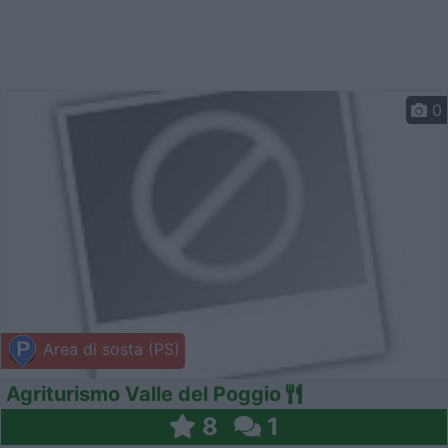
0
Area di sosta (PS)
Agriturismo Valle del Poggio
8
1