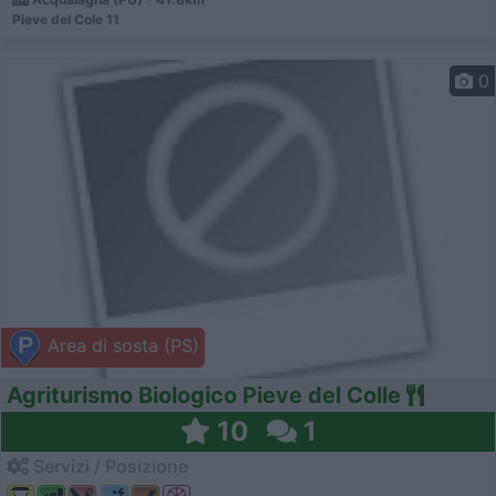
Pieve del Cole 11
0
Area di sosta (PS)
Agriturismo Biologico Pieve del Colle
10
1
Servizi / Posizione