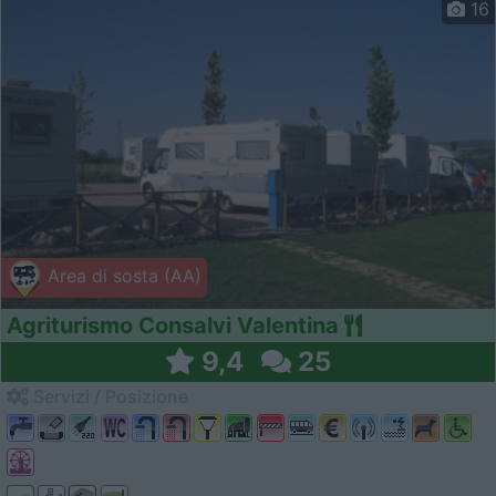
16
Area di sosta (AA)
Agriturismo Consalvi Valentina
9,4
25
Servizi / Posizione