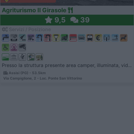
Agriturismo Il Girasole
9,5
39
Servizi / Posizione
Presso la struttura presente area camper, illuminata, vid...
Assisi (PG) - 53.5km
Via Campiglione, 2 - Loc. Ponte San Vittorino