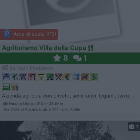
Area di sosta (PS)
Agriturismo Villa della Cupa
8
1
Servizi / Posizione
Azienda agricola con oliveto, seminativi, legumi, farro, ...
Nocera Umbra (PG) - 35.9km
Via Colle di Nocera Umbra 141 - Loc. Colle
1