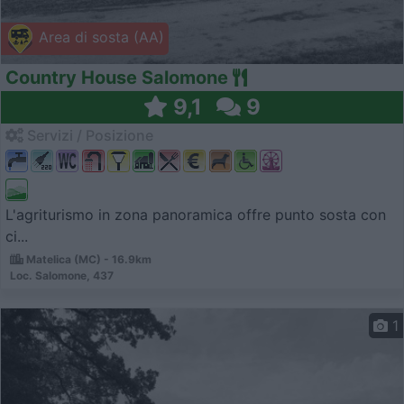
Area di sosta (AA)
Country House Salomone
9,1
9
Servizi / Posizione
L'agriturismo in zona panoramica offre punto sosta con
ci...
Matelica (MC) - 16.9km
Loc. Salomone, 437
1