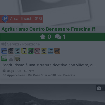
Area di sosta (PS)
Agriturismo Centro Benessere Frescina
0
1
Servizi / Posizione
L'agriturismo è una struttura ricettiva con villette, al...
Cagli (PU) - 40.7km
SS Appecchiese - Via Case Sparse 118 Loc. Frescina
1