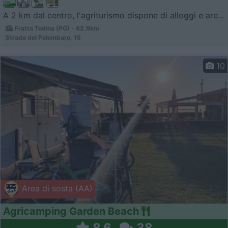
A 2 km dal centro, l'agriturismo dispone di alloggi e are...
Fratta Todina (PG) - 82.9km
Strada del Palombaro, 15
10
Area di sosta (AA)
Agricamping Garden Beach
8,6
38