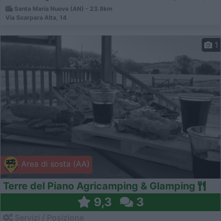
Santa Maria Nuova (AN) - 23.9km
Via Scarpara Alta, 14
1
Area di sosta (AA)
Terre del Piano Agricamping & Glamping
9,3
3
Servizi / Posizione