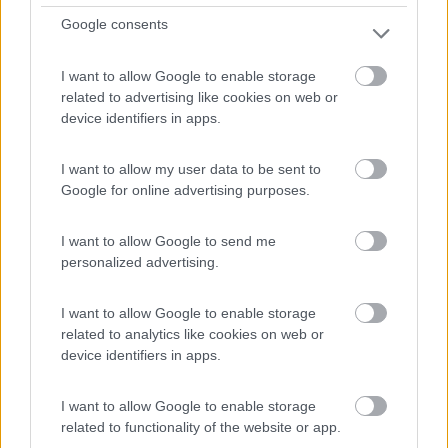
Google consents
Punto spot sulle rive del lago, senza servizi. Ristorante...
I want to allow Google to enable storage
Serrapetrona (MC) - 36.9km
related to advertising like cookies on web or
Via Valleverde 1
device identifiers in apps.
1
I want to allow my user data to be sent to
Google for online advertising purposes.
I want to allow Google to send me
personalized advertising.
I want to allow Google to enable storage
related to analytics like cookies on web or
device identifiers in apps.
Area di sosta (AA)
I want to allow Google to enable storage
related to functionality of the website or app.
Agriturismo e agricampeggio - B&B Sbrega