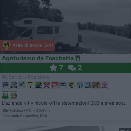
Area di sosta (AA)
Agriturismo da Foschetta
7
2
Servizi / Posizione
L'azienda vitivinicola offre sistemazioni B&B e area sost...
Matelica (MC) - 20.6km
Vocabolo Acquaviva, 569