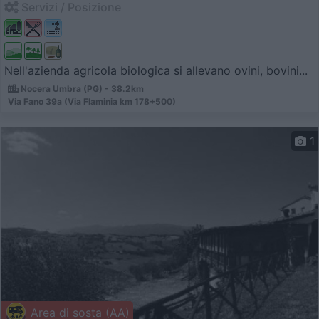
Servizi / Posizione
Nell'azienda agricola biologica si allevano ovini, bovini...
Nocera Umbra (PG) - 38.2km
Via Fano 39a (Via Flaminia km 178+500)
1
Area di sosta (AA)