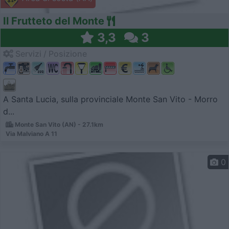
Il Frutteto del Monte
3,3
3
Servizi / Posizione
A Santa Lucia, sulla provinciale Monte San Vito - Morro
d...
Monte San Vito (AN) - 27.1km
Via Malviano A 11
0