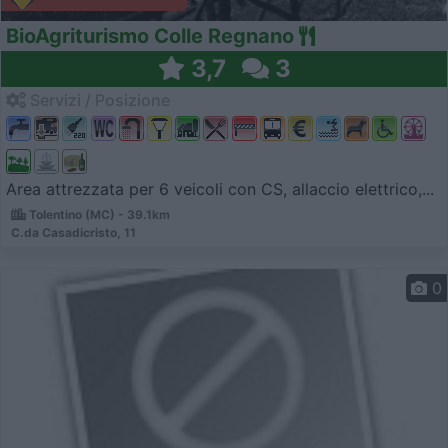
BioAgriturismo Colle Regnano
3,7
3
Servizi / Posizione
Area attrezzata per 6 veicoli con CS, allaccio elettrico,...
Tolentino (MC) - 39.1km
C.da Casadicristo, 11
0