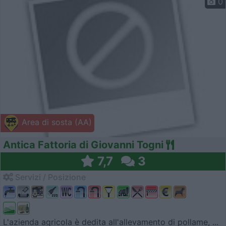
0
Area di sosta (AA)
Antica Fattoria di Giovanni Togni
7,7
3
Servizi / Posizione
L'azienda agricola è dedita all'allevamento di pollame, ...