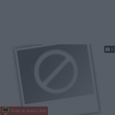
0
Area di sosta (AA)