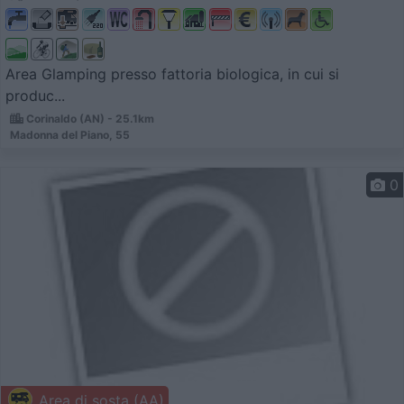
Area Glamping presso fattoria biologica, in cui si
produc...
Corinaldo (AN) - 25.1km
Madonna del Piano, 55
0
Area di sosta (AA)