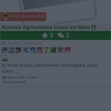
Area di sosta (AA)
Azienda Agrituristica Croce del Moro
5
2
Servizi / Posizione
Su fondo erboso, parzialmente ombreggiata, ampio
spazio, ...
Rosora (AN) - 5.8km
Via Tassanare 5