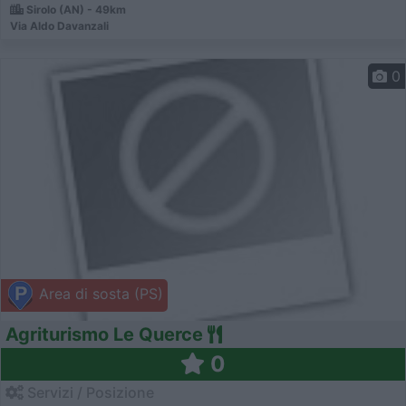
Sirolo (AN) - 49km
Via Aldo Davanzali
0
Area di sosta (PS)
Agriturismo Le Querce
0
Servizi / Posizione