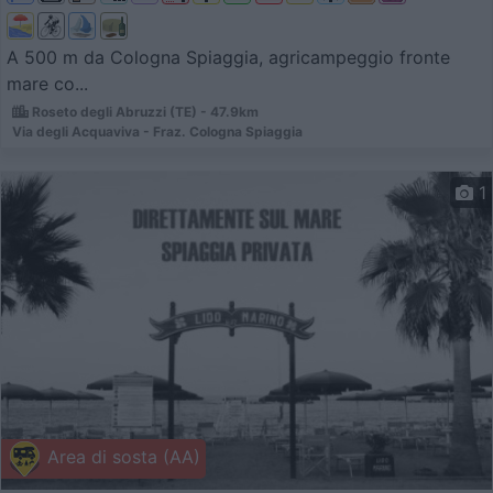
A 500 m da Cologna Spiaggia, agricampeggio fronte
mare co...
Roseto degli Abruzzi (TE) - 47.9km
Via degli Acquaviva - Fraz. Cologna Spiaggia
1
Area di sosta (AA)