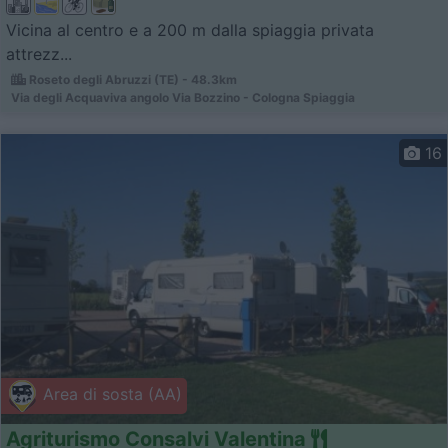
Vicina al centro e a 200 m dalla spiaggia privata
attrezz...
Roseto degli Abruzzi (TE) - 48.3km
Via degli Acquaviva angolo Via Bozzino - Cologna Spiaggia
16
Area di sosta (AA)
Agriturismo Consalvi Valentina