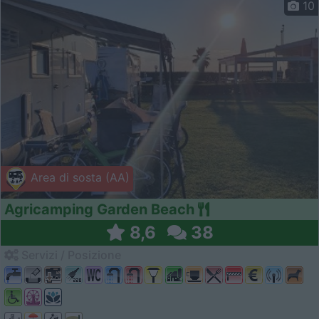
10
Area di sosta (AA)
Agricamping Garden Beach
8,6
38
Servizi / Posizione