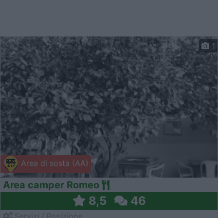
1
Area di sosta (AA)
Area camper Romeo
8,5
46
Servizi / Posizione