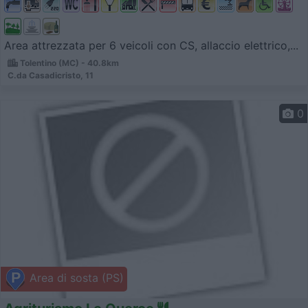
Area attrezzata per 6 veicoli con CS, allaccio elettrico,...
Tolentino (MC) - 40.8km
C.da Casadicristo, 11
0
Area di sosta (PS)