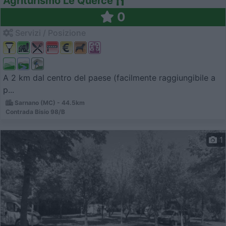
Agriturismo Le Querce
0
Servizi / Posizione
A 2 km dal centro del paese (facilmente raggiungibile a
p...
Sarnano (MC) - 44.5km
Contrada Bisio 98/B
1