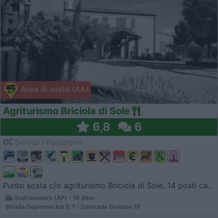
Area di sosta (AA)
Agriturismo Briciola di Sole
6,8
6
Servizi / Posizione
Punto sosta c/o agriturismo Briciola di Sole, 14 posti ca...
Grottammare (AP) - 16.6km
Strada Cuprense km 5.7 - Contrada Granaro 19