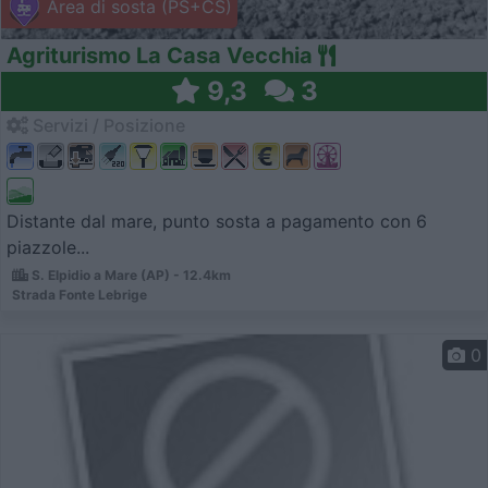
Area di sosta (PS+CS)
Agriturismo La Casa Vecchia
9,3
3
Servizi / Posizione
Distante dal mare, punto sosta a pagamento con 6
piazzole...
S. Elpidio a Mare (AP) - 12.4km
Strada Fonte Lebrige
0