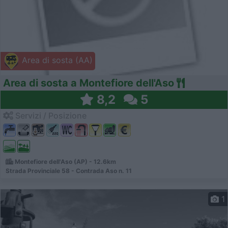
Area di sosta (AA)
Area di sosta a Montefiore dell'Aso
8,2
5
Servizi / Posizione
Montefiore dell'Aso (AP) - 12.6km
Strada Provinciale 58 - Contrada Aso n. 11
1