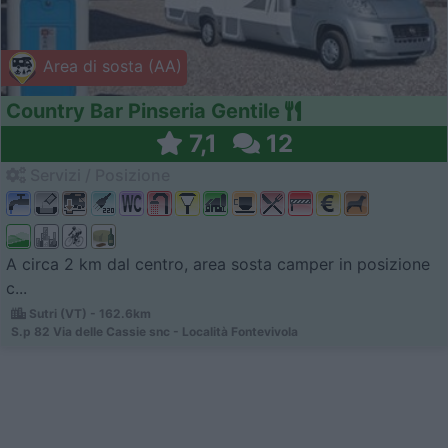
Area di sosta (AA)
Country Bar Pinseria Gentile
7,1
12
Servizi / Posizione
A circa 2 km dal centro, area sosta camper in posizione
c...
Sutri (VT) - 162.6km
S.p 82 Via delle Cassie snc - Località Fontevivola