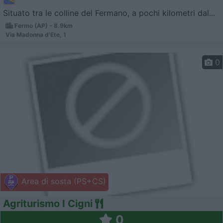
Situato tra le colline del Fermano, a pochi kilometri dal...
Fermo (AP) - 8.9km
Via Madonna d'Ete, 1
0
Area di sosta (PS+CS)
Agriturismo I Cigni
0