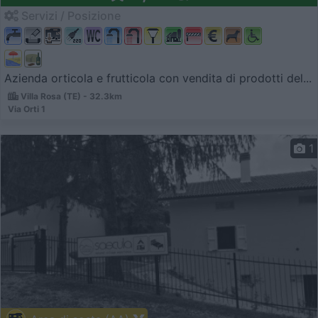
Servizi / Posizione
Azienda orticola e frutticola con vendita di prodotti del...
Villa Rosa (TE) - 32.3km
Via Orti 1
1