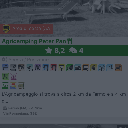
Area di sosta (AA)
Agricamping Peter Pan
8,2
4
Servizi / Posizione
L'Agricampeggio si trova a circa 2 km da Fermo e a 4 km
d...
Fermo (FM) - 4.4km
Via Pompeiana, 392