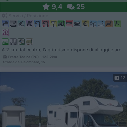
9,4
25
Servizi / Posizione
A 2 km dal centro, l'agriturismo dispone di alloggi e are...
Fratta Todina (PG) - 122.2km
Strada del Palombaro, 15
12