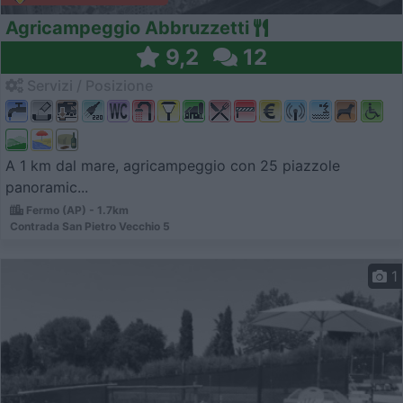
Agricampeggio Abbruzzetti
9,2
12
Servizi / Posizione
A 1 km dal mare, agricampeggio con 25 piazzole
panoramic...
Fermo (AP) - 1.7km
Contrada San Pietro Vecchio 5
1