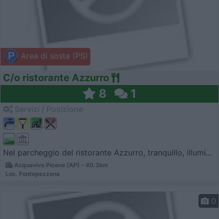
Area di sosta (PS)
C/o ristorante Azzurro
8
1
Servizi / Posizione
Nel parcheggio del ristorante Azzurro, tranquillo, illumi...
Acquaviva Picena (AP) - 40.3km
Loc. Fontepezzana
0