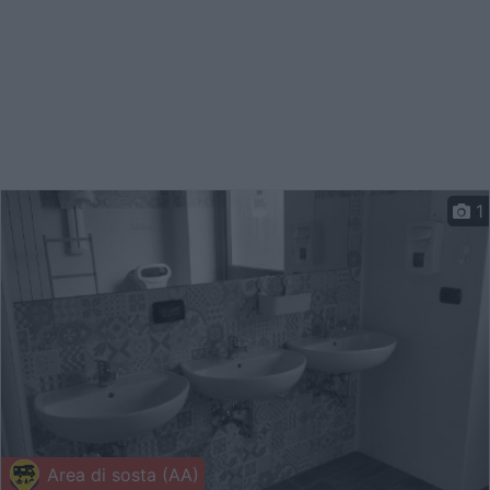
1
Area di sosta (AA)