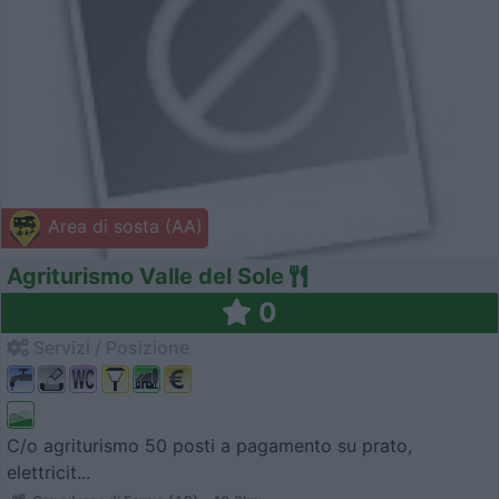
Area di sosta (AA)
Agriturismo Valle del Sole
0
Servizi / Posizione
C/o agriturismo 50 posti a pagamento su prato,
elettricit...