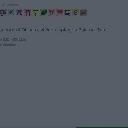
 / Posizione
a nord di Otranto, vicino a spiaggia Baia dei Turc...
o (LE) - 92.2km
to Vecchio