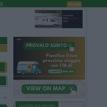
Accedi
Località più cercate