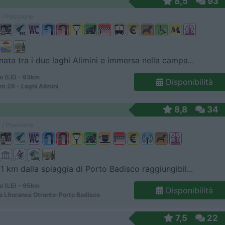
8,5
93
 / Posizione
nata tra i due laghi Alimini e immersa nella campa...
o (LE) - 93km
Disponibilità
m 28 - Laghi Alimini
8,8
34
 / Posizione
 1 km dalla spiaggia di Porto Badisco raggiungibil...
o (LE) - 95km
Disponibilità
a Litoranea Otranto-Porto Badisco
7,5
22