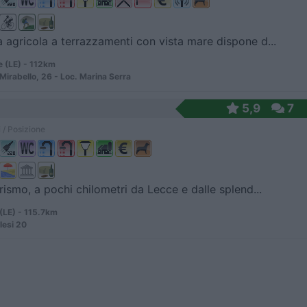
 agricola a terrazzamenti con vista mare dispone d...
e (LE) - 112km
 Mirabello, 26 - Loc. Marina Serra
5,9
7
 / Posizione
urismo, a pochi chilometri da Lecce e dalle splend...
(LE) - 115.7km
lesi 20