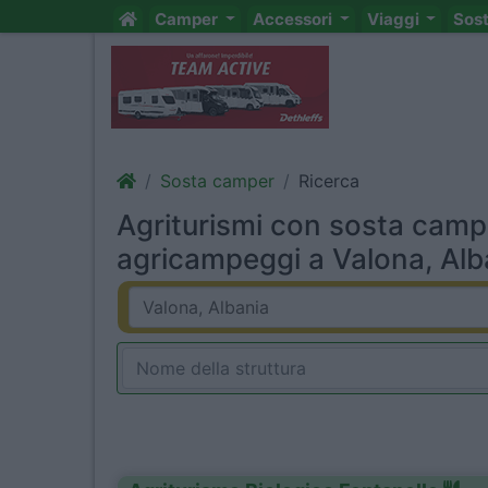
Camper
Accessori
Viaggi
Sos
Sosta camper
Ricerca
Agriturismi con sosta camp
agricampeggi a Valona, Alba