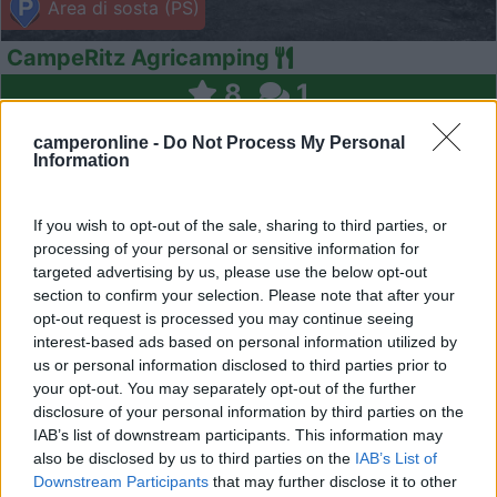
Area di sosta (PS)
CampeRitz Agricamping
8
1
Servizi / Posizione
camperonline -
Do Not Process My Personal
Information
If you wish to opt-out of the sale, sharing to third parties, or
Punto sosta a pagamento a 200m dalla via Francigena,
processing of your personal or sensitive information for
dota...
targeted advertising by us, please use the below opt-out
Fornovo di Taro (PR) - 41.9km
section to confirm your selection. Please note that after your
Strada La Costla, 57 - Loc. Respiccio
opt-out request is processed you may continue seeing
interest-based ads based on personal information utilized by
1
us or personal information disclosed to third parties prior to
your opt-out. You may separately opt-out of the further
disclosure of your personal information by third parties on the
IAB’s list of downstream participants. This information may
also be disclosed by us to third parties on the
IAB’s List of
Downstream Participants
that may further disclose it to other