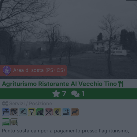
Area di sosta (PS+CS)
Agriturismo Ristorante Al Vecchio Tino
7
1
Servizi / Posizione
Punto sosta camper a pagamento presso l'agriturismo,