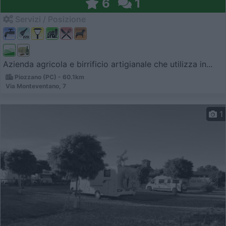
6
1
Servizi / Posizione
Azienda agricola e birrificio artigianale che utilizza in...
Piozzano (PC) - 60.1km
Via Monteventano, 7
1