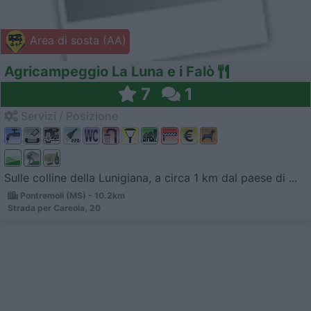
Area di sosta (AA)
Agricampeggio La Luna e i Falò
7
1
Servizi / Posizione
Sulle colline della Lunigiana, a circa 1 km dal paese di ...
Pontremoli (MS) - 10.2km
Strada per Careola, 20