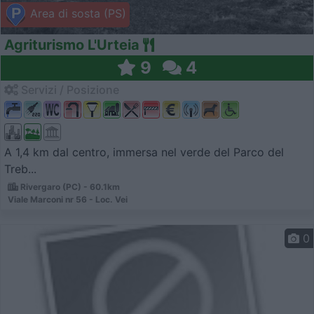
Area di sosta (PS)
Agriturismo L'Urteia
9
4
Servizi / Posizione
A 1,4 km dal centro, immersa nel verde del Parco del
Treb...
Rivergaro (PC) - 60.1km
Viale Marconi nr 56 - Loc. Vei
0