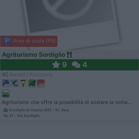
Area di sosta (PS)
Agriturismo Sordiglio
9
4
Servizi / Posizione
Agriturismo che offre la possibilità di sostare la notte...
Sordiglio di Casina (RE) - 61.3km
Sp 11 - Via Sordiglio