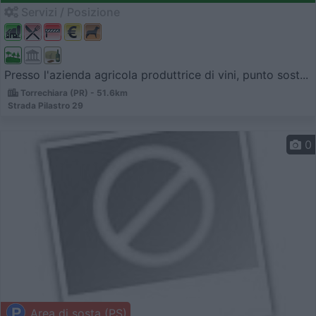
Servizi / Posizione
Presso l'azienda agricola produttrice di vini, punto sost...
Torrechiara (PR) - 51.6km
Strada Pilastro 29
0
Area di sosta (PS)