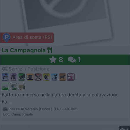
Area di sosta (PS)
La Campagnola
8
1
Servizi / Posizione
Fattoria immersa nella natura dedita alla coltivazione
Fa...
Piazza Al Serchio (Lucca ) (LU) - 48.7km
Loc. Campagnola