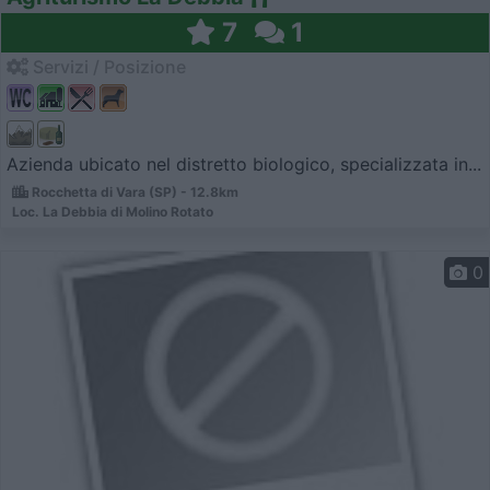
7
1
Servizi / Posizione
Azienda ubicato nel distretto biologico, specializzata in...
Rocchetta di Vara (SP) - 12.8km
Loc. La Debbia di Molino Rotato
0