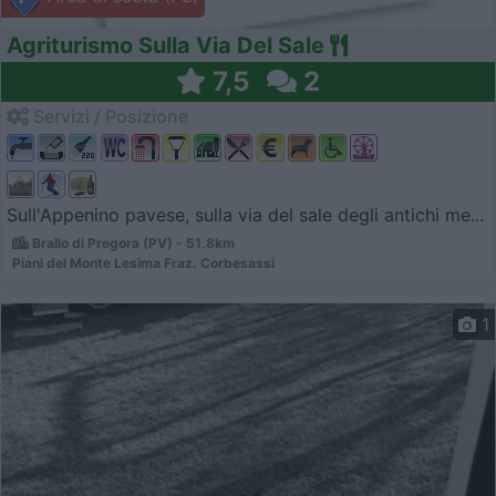
Agriturismo Sulla Via Del Sale
7,5
2
Servizi / Posizione
Sull'Appenino pavese, sulla via del sale degli antichi me...
Brallo di Pregora (PV) - 51.8km
Piani del Monte Lesima Fraz. Corbesassi
1