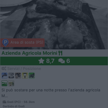
Area di sosta (PS)
Azienda Agricola Morini
8,7
6
Servizi / Posizione
Si può sostare per una notte presso l'azienda agricola
M...
Godi (PC) - 56.3km
Gerbido di Godi