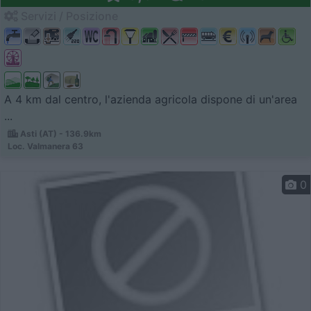
Servizi / Posizione
A 4 km dal centro, l'azienda agricola dispone di un'area
...
Asti (AT) - 136.9km
Loc. Valmanera 63
0