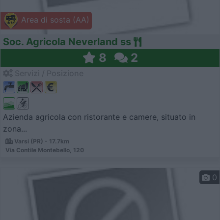
Area di sosta (AA)
Soc. Agricola Neverland ss
8
2
Servizi / Posizione
Azienda agricola con ristorante e camere, situato in
zona...
Varsi (PR) - 17.7km
Via Contile Montebello, 120
0