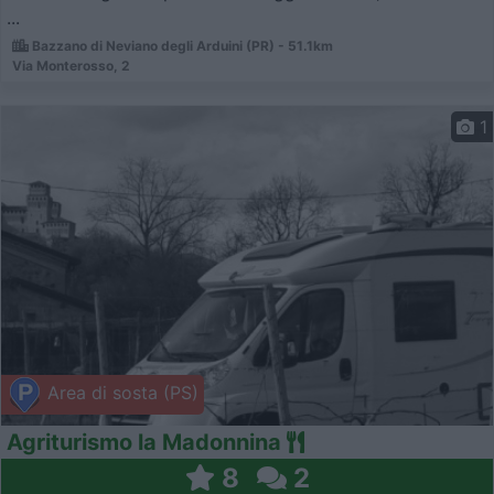
...
Bazzano di Neviano degli Arduini (PR) - 51.1km
Via Monterosso, 2
1
Area di sosta (PS)
Agriturismo la Madonnina
8
2