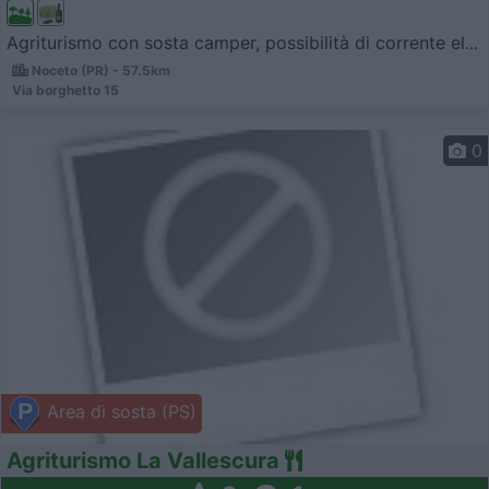
Agriturismo con sosta camper, possibilità di corrente el...
Noceto (PR) - 57.5km
Via borghetto 15
0
Area di sosta (PS)
Agriturismo La Vallescura