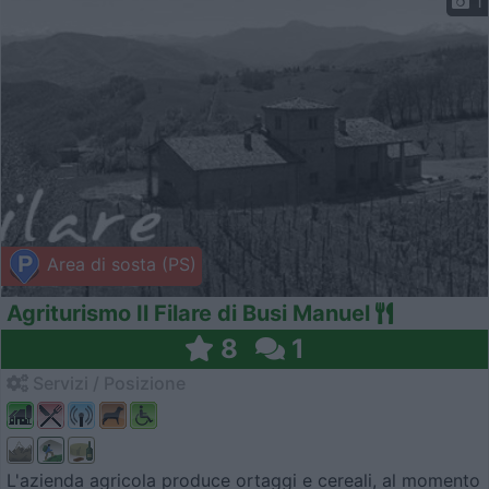
1
Area di sosta (PS)
Agriturismo Il Filare di Busi Manuel
8
1
Servizi / Posizione
L'azienda agricola produce ortaggi e cereali, al momento