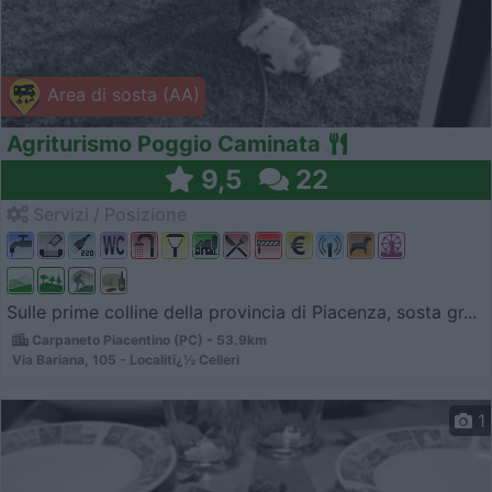
Area di sosta (AA)
Agriturismo Poggio Caminata
9,5
22
Servizi / Posizione
Sulle prime colline della provincia di Piacenza, sosta gr...
Carpaneto Piacentino (PC) - 53.9km
Via Bariana, 105 - Localitï¿½ Celleri
1