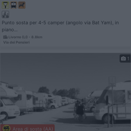
Punto sosta per 4-5 camper (angolo via Bat Yam), in
piano...
Livorno (LI) - 8.8km
Via dei Pensieri
1
Area di sosta (AA)