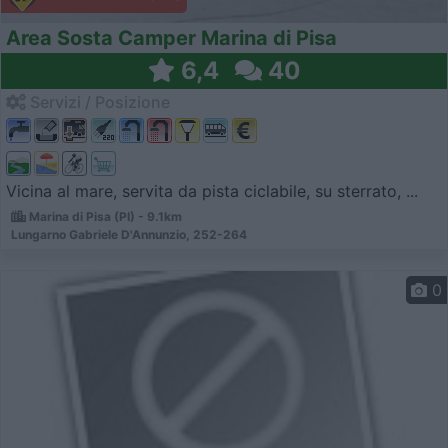
Area Sosta Camper Marina di Pisa
6,4
40
Servizi / Posizione
Vicina al mare, servita da pista ciclabile, su sterrato, ...
Marina di Pisa (PI) - 9.1km
Lungarno Gabriele D'Annunzio, 252-264
0