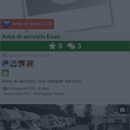
Area di sosta (CS)
Area di servizio Esso
9
3
Servizi / Posizione
Area di servizio con camper service.
Castagnolo (PI) - 9.4km
Autostrada A12 - Castagnolo Ovest
1