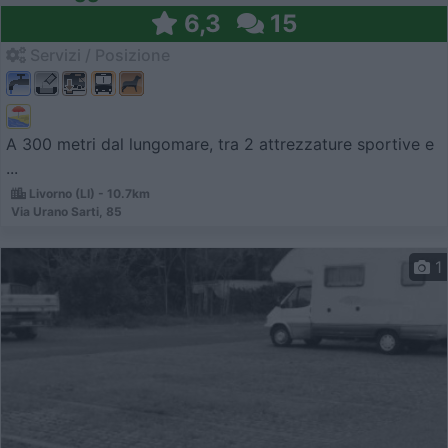
6,3
15
Servizi / Posizione
A 300 metri dal lungomare, tra 2 attrezzature sportive e
...
Livorno (LI) - 10.7km
Via Urano Sarti, 85
1