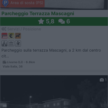
Area di sosta (PS)
Parcheggio Terrazza Mascagni
5,8
6
Servizi / Posizione
Parcheggio sulla terrazza Mascagni, a 2 km dal centro
cit...
Livorno (LI) - 6.8km
Viale Italia, 36
1