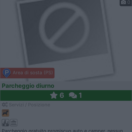
0
Area di sosta (PS)
Parcheggio diurno
6
1
Servizi / Posizione
Parcheggio gratuito promiscuo auto e camper, nessun