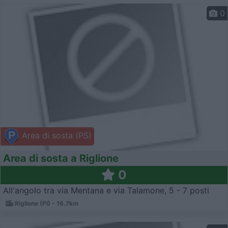
0
Area di sosta (PS)
Area di sosta a Riglione
0
All'angolo tra via Mentana e via Talamone, 5 - 7 posti
Riglione (PI) - 16.7km