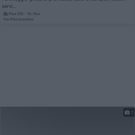
servi...
Pisa (PI) - 16.7km
Via Pietrasantina
1