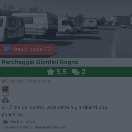
Area di sosta (PS)
Parcheggio Giardini Gagno
5,5
2
Servizi / Posizione
A 1,7 km dal centro, adiacente a giardinetti con
panchine...
Pisa (PI) - 17km
Via Renato Pagni, Giardinetti Gagno