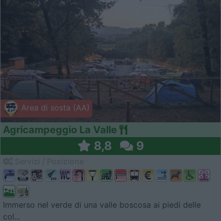
Area di sosta (AA)
Agricampeggio La Valle
8,8
9
Servizi / Posizione
Immerso nel verde di una valle boscosa ai piedi delle
col...