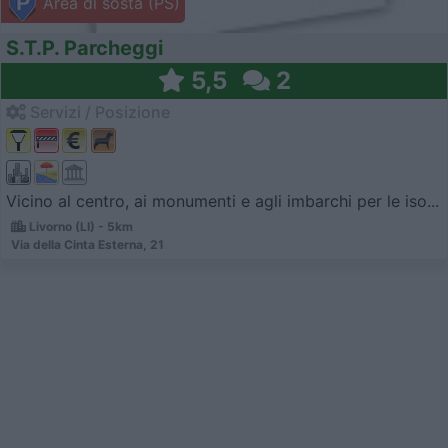
Area di sosta (PS)
S.T.P. Parcheggi
5,5
2
Servizi / Posizione
Vicino al centro, ai monumenti e agli imbarchi per le iso...
Livorno (LI) - 5km
Via della Cinta Esterna, 21