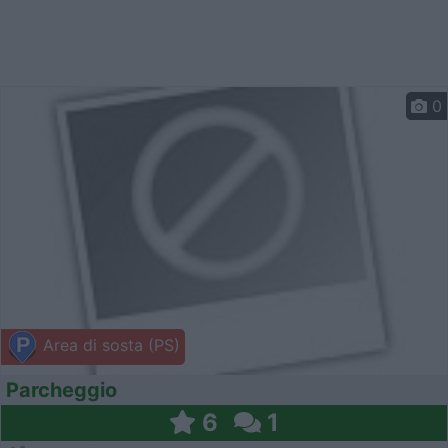
0
Area di sosta (PS)
Parcheggio
6
1