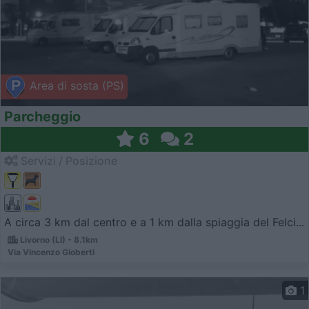
Area di sosta (PS)
Parcheggio
6
2
Servizi / Posizione
A circa 3 km dal centro e a 1 km dalla spiaggia del Felci...
Livorno (LI) - 8.1km
Via Vincenzo Gioberti
1