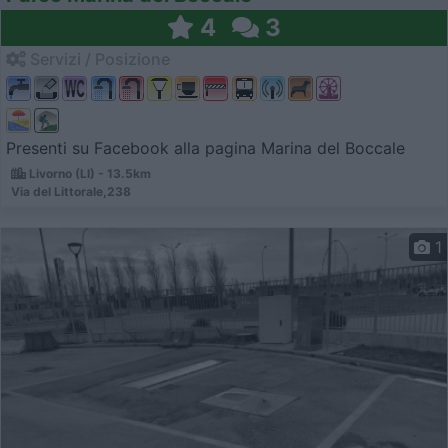
4
3
Servizi / Posizione
Presenti su Facebook alla pagina Marina del Boccale
Livorno (LI) - 13.5km
Via del Littorale,238
1