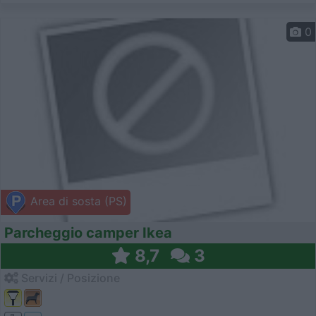
0
Area di sosta (PS)
Parcheggio camper Ikea
8,7
3
Servizi / Posizione