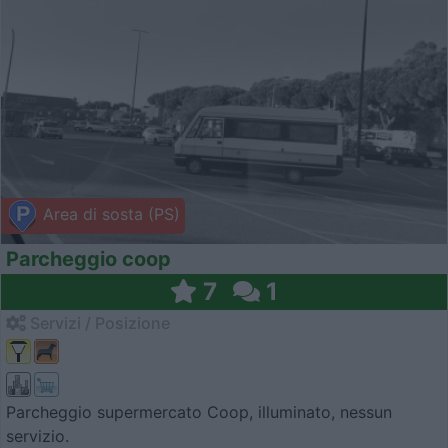
Area di sosta (PS)
Parcheggio coop
7
1
Servizi / Posizione
Parcheggio supermercato Coop, illuminato, nessun
servizio.