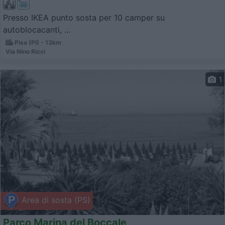
Presso IKEA punto sosta per 10 camper su
autoblocacanti, ...
Pisa (PI) - 13km
Via Nino Ricci
1
Area di sosta (PS)
Parco Marina del Boccale