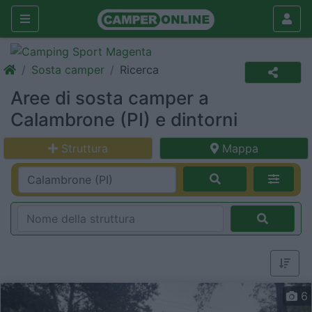
Sosta camper
Ricerca
Aree di sosta camper a
Calambrone (PI) e dintorni
Struttura
Mappa
6