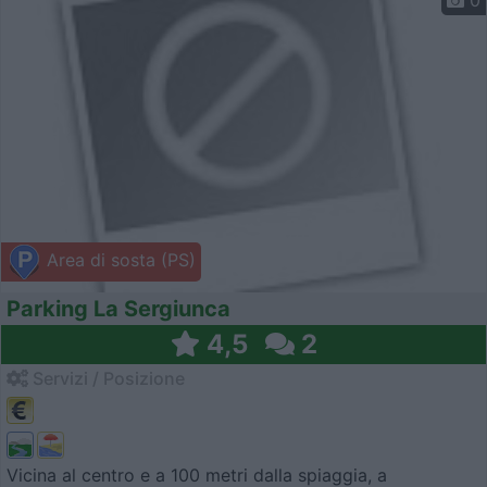
0
Area di sosta (PS)
Parking La Sergiunca
4,5
2
Servizi / Posizione
Vicina al centro e a 100 metri dalla spiaggia, a