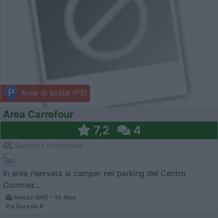
Area di sosta (PS)
Area Carrefour
7,2
4
Servizi / Posizione
In area riservata ai camper nel parking del Centro
Commer...
Massa (MS) - 15.4km
Via Dorsale 9