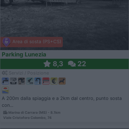
Area di sosta (PS+CS)
Parking Lunezia
8,3
22
Servizi / Posizione
A 200m dalla spiaggia e a 2km dal centro, punto sosta
con...
Marina di Carrara (MS) - 8.1km
Viale Cristoforo Colombo, 74