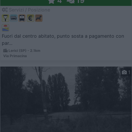
4
19
Servizi / Posizione
Fuori dal centro abitato, punto sosta a pagamento con
par...
Lerici (SP) - 2.1km
Via Primacina
1