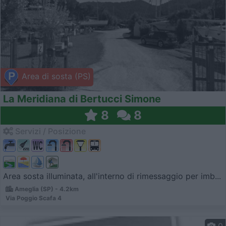
Area di sosta (PS)
La Meridiana di Bertucci Simone
8
8
Servizi / Posizione
Area sosta illuminata, all'interno di rimessaggio per imb...
Ameglia (SP) - 4.2km
Via Poggio Scafa 4