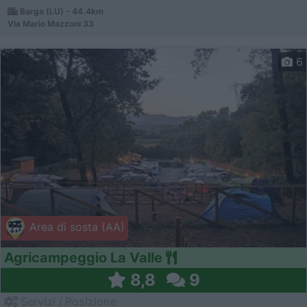
Barga (LU) - 44.4km
Via Mario Mazzoni 33
6
Area di sosta (AA)
Agricampeggio La Valle
8,8
9
Servizi / Posizione