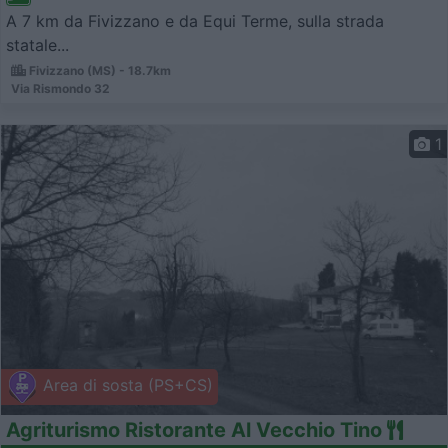
A 7 km da Fivizzano e da Equi Terme, sulla strada
statale...
Fivizzano (MS) - 18.7km
Via Rismondo 32
1
Area di sosta (PS+CS)
Agriturismo Ristorante Al Vecchio Tino