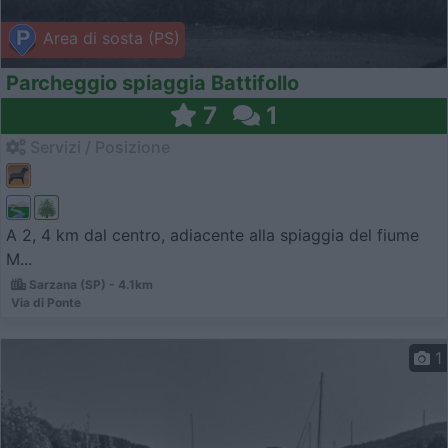
Area di sosta (PS)
Parcheggio spiaggia Battifollo
7
1
Servizi / Posizione
A 2, 4 km dal centro, adiacente alla spiaggia del fiume
M...
Sarzana (SP) - 4.1km
Via di Ponte
1