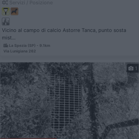
Servizi / Posizione
Vicino al campo di calcio Astorre Tanca, punto sosta
mist...
La Spezia (SP) - 9.1km
Via Lunigiana 262
1