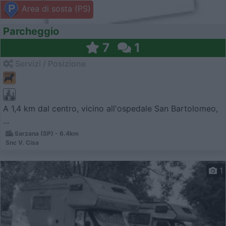
Area di sosta (PS)
Parcheggio
7
1
Servizi / Posizione
A 1,4 km dal centro, vicino all'ospedale San Bartolomeo,
...
Sarzana (SP) - 6.4km
Snc V. Cisa
1