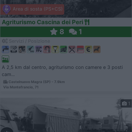
Area di sosta (PS+CS)
Agriturismo Cascina dei Peri
8
1
Servizi / Posizione
A 2,5 km dal centro, agriturismo con camere e 3 posti
cam...
Castelnuovo Magra (SP) - 7.9km
Via Montefrancio, 71
1