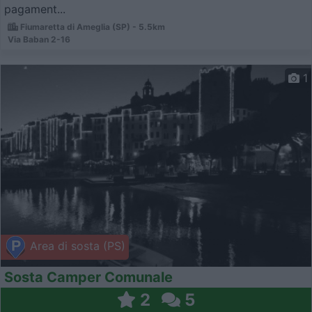
pagament...
Fiumaretta di Ameglia (SP) - 5.5km
Via Baban 2-16
1
Area di sosta (PS)
Sosta Camper Comunale
2
5