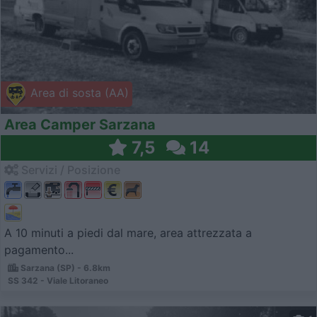
Area di sosta (AA)
Area Camper Sarzana
7,5
14
Servizi / Posizione
A 10 minuti a piedi dal mare, area attrezzata a
pagamento...
Sarzana (SP) - 6.8km
SS 342 - Viale Litoraneo