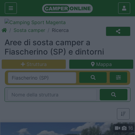
Sosta camper
Ricerca
Aree di sosta camper a
Fiascherino (SP) e dintorni
Struttura
Mappa
16