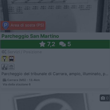
Area di sosta (PS)
Parcheggio San Martino
7,2
5
Servizi / Posizione
Parcheggio del tribunale di Carrara, ampio, illuminato, p...
Carrara (MS) - 13.4km
Via della stazione 6
0