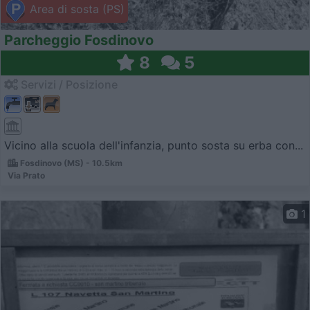
Area di sosta (PS)
Parcheggio Fosdinovo
8
5
Servizi / Posizione
Vicino alla scuola dell'infanzia, punto sosta su erba con...
Fosdinovo (MS) - 10.5km
Via Prato
1