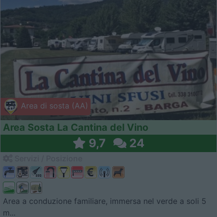
Area di sosta (AA)
Area Sosta La Cantina del Vino
9,7
24
Servizi / Posizione
Area a conduzione familiare, immersa nel verde a soli 5
m...