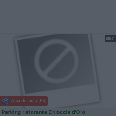
0
Area di sosta (PS)
Parking ristorante Chioccia d'Oro