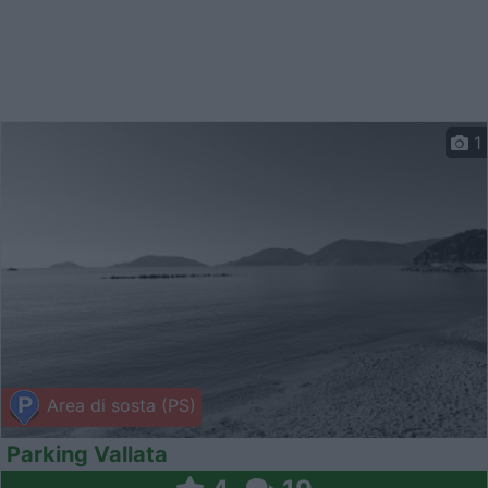
1
Area di sosta (PS)
Parking Vallata