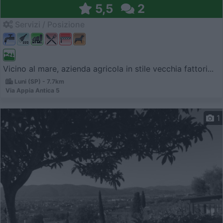
5,5
2
Servizi / Posizione
Vicino al mare, azienda agricola in stile vecchia fattori...
Luni (SP) - 7.7km
Via Appia Antica 5
1