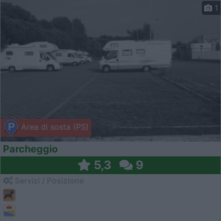
1
Area di sosta (PS)
Parcheggio
5,3
9
Servizi / Posizione