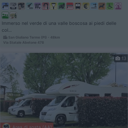
Immerso nel verde di una valle boscosa ai piedi delle
col...
San Giuliano Terme (PI) - 48km
Via Statale Abetone 478
13
Area di sosta (AA)