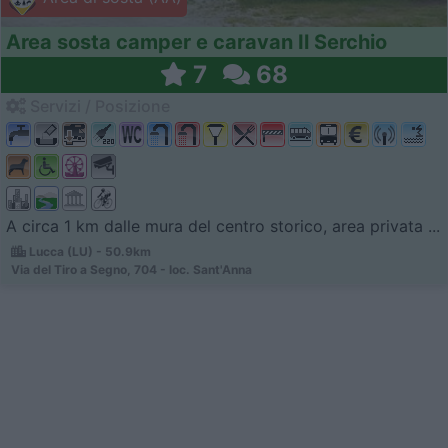
Area sosta camper e caravan Il Serchio
7
68
Servizi / Posizione
A circa 1 km dalle mura del centro storico, area privata ...
Lucca (LU) - 50.9km
Via del Tiro a Segno, 704 - loc. Sant'Anna