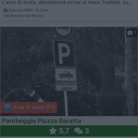
L'area di sosta, abbastanza vicina al mare, livellata, su...
Carrara (MS) - 8.5km
Via Maestri del Marmo
1
Area di sosta (PS)
Parcheggio Piazza Baratta
5,7
3