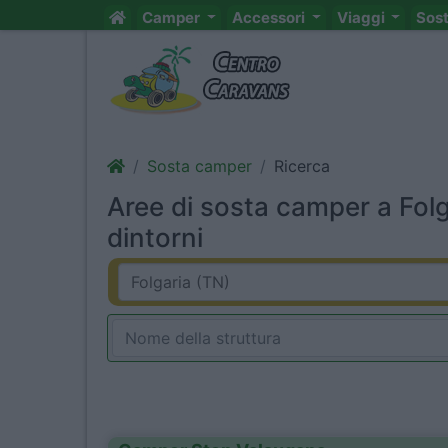
Camper
Accessori
Viaggi
Sos
Sosta camper
Ricerca
Aree di sosta camper a Folg
dintorni