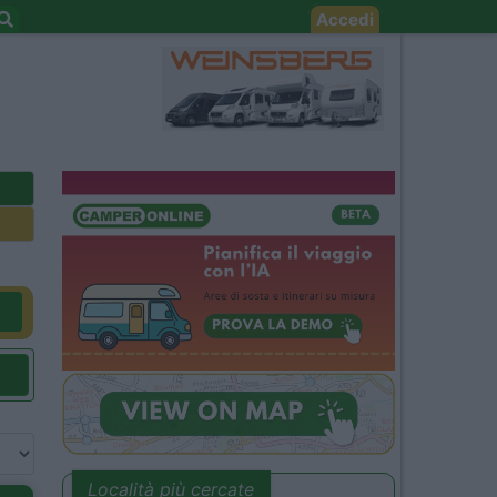
Accedi
Località più cercate