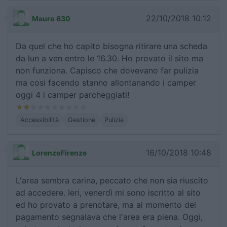
22/10/2018 10:12
Mauro 630
Da quel che ho capito bisogna ritirare una scheda
da lun a ven entro le 16.30. Ho provato il sito ma
non funziona. Capisco che dovevano far pulizia
ma cosi facendo stanno allontanando i camper
oggi 4 i camper parcheggiati!
Accessibilità
Gestione
Pulizia
16/10/2018 10:48
LorenzoFirenze
L'area sembra carina, peccato che non sia riuscito
ad accedere. Ieri, venerdì mi sono iscritto al sito
ed ho provato a prenotare, ma al momento del
pagamento segnalava che l'area era piena. Oggi,