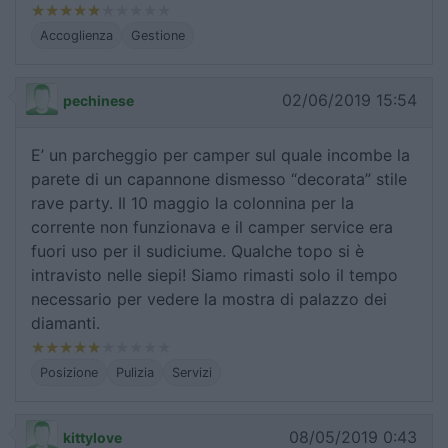
Accoglienza
Gestione
02/06/2019 15:54
pechinese
E’ un parcheggio per camper sul quale incombe la
parete di un capannone dismesso “decorata” stile
rave party. Il 10 maggio la colonnina per la
corrente non funzionava e il camper service era
fuori uso per il sudiciume. Qualche topo si è
intravisto nelle siepi! Siamo rimasti solo il tempo
necessario per vedere la mostra di palazzo dei
diamanti.
Posizione
Pulizia
Servizi
08/05/2019 0:43
kittylove