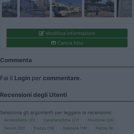
Modifica informazioni
Carica foto
Commenta
Fai il
Login
per
commentare
.
Recensioni degli Utenti
Seleziona gli argomenti per leggere le recensioni:
Accessibilità (31)
Caratteristiche (27)
Posizione (24)
Servizi (20)
Prezzo (19)
Gestione (18)
Pulizia (9)