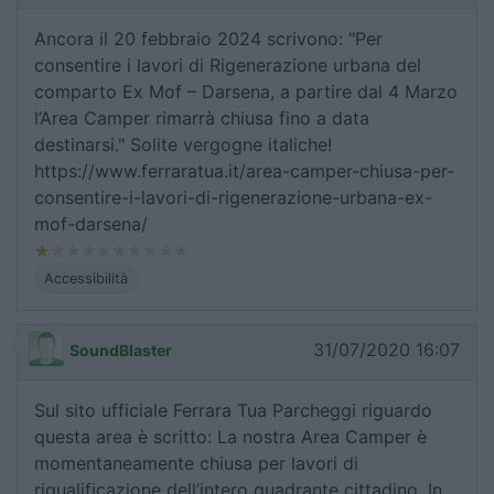
Ancora il 20 febbraio 2024 scrivono: "Per
consentire i lavori di Rigenerazione urbana del
comparto Ex Mof – Darsena, a partire dal 4 Marzo
l’Area Camper rimarrà chiusa fino a data
destinarsi." Solite vergogne italiche!
https://www.ferraratua.it/area-camper-chiusa-per-
consentire-i-lavori-di-rigenerazione-urbana-ex-
mof-darsena/
Accessibilità
31/07/2020 16:07
SoundBlaster
Sul sito ufficiale Ferrara Tua Parcheggi riguardo
questa area è scritto: La nostra Area Camper è
momentaneamente chiusa per lavori di
riqualificazione dell’intero quadrante cittadino. In