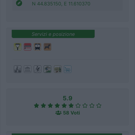
N 44.835150, E 11.610370
Servizi e posizione
5.9
58 Voti