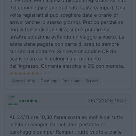
di Ferrara. Per l'accesso bisogna registrarsi sul sito
del comune (sezione dedicata sosta camper). Una
volta registrati si può scegliere data e orario di
arrivo (anche lo stesso giorno). Pratico perché se
non vi fosse disponibilità, si può puntare su
un'altra soluzione evitando un viaggio a vuoto. La
sosta viene pagata con carta di credito sempre
sul sito del comune. Si riceve un codice QR da
scansionare sulla colonnina al momento
dell'ingresso. Corrente elettrica e CS con moneta.
Accessibilità
Gestione
Posizione
Servizi
26/11/2018 16:27
enzodim
AL 24/11 ore 10,30 l'area sosta ex mof è del tutto
inibita ai camper. Ci rechiamo pertanto al
parcheggio camper Rampari, tutto vuoto a parte