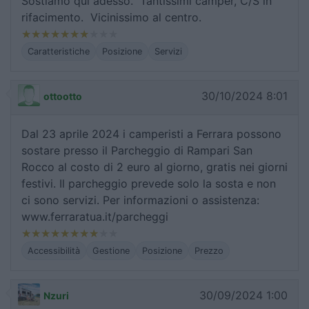
Sostiamo qui adesso. Tantissimi camper, C/S in
rifacimento. Vicinissimo al centro.
Caratteristiche
Posizione
Servizi
30/10/2024 8:01
ottootto
Dal 23 aprile 2024 i camperisti a Ferrara possono
sostare presso il Parcheggio di Rampari San
Rocco al costo di 2 euro al giorno, gratis nei giorni
festivi. Il parcheggio prevede solo la sosta e non
ci sono servizi. Per informazioni o assistenza:
www.ferraratua.it/parcheggi
Accessibilità
Gestione
Posizione
Prezzo
30/09/2024 1:00
Nzuri