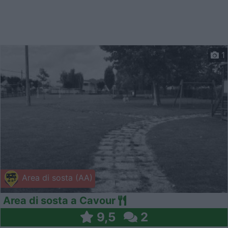
1
Area di sosta (AA)
Area di sosta a Cavour
9,5
2