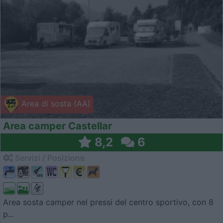
Area di sosta (AA)
Area camper Castellar
8,2
6
Servizi / Posizione
Area sosta camper nel pressi del centro sportivo, con 8
p...