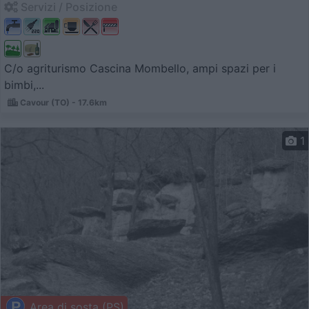
Servizi / Posizione
C/o agriturismo Cascina Mombello, ampi spazi per i
bimbi,...
Cavour (TO) - 17.6km
1
Area di sosta (PS)