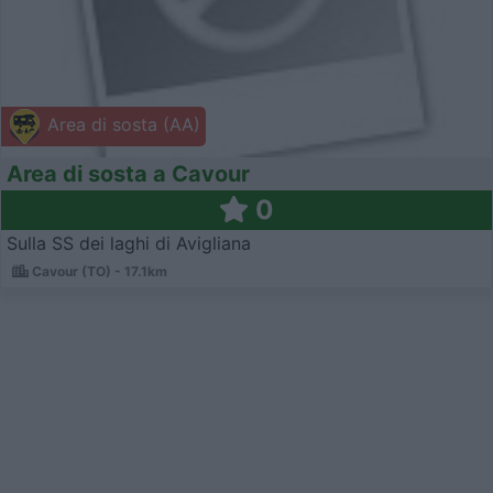
Area di sosta (AA)
Area di sosta a Cavour
0
Sulla SS dei laghi di Avigliana
Cavour (TO) - 17.1km