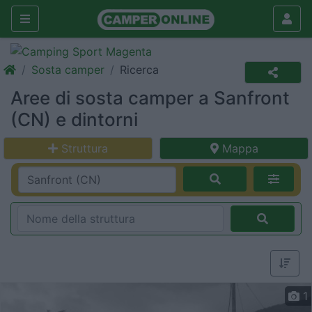
Sosta camper
Ricerca
Aree di sosta camper a Sanfront
(CN) e dintorni
Struttura
Mappa
1