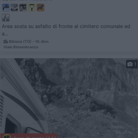
Area sosta su asfalto di fronte al cimitero comunale ed
a...
Bibiana (TO) - 16.4km
Viale Rimembranza
1