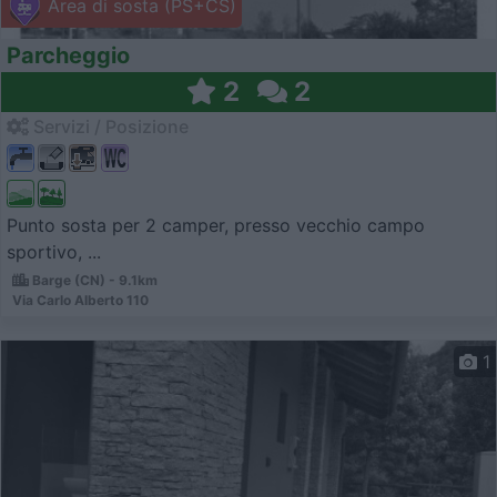
Area di sosta (PS+CS)
Parcheggio
2
2
Servizi / Posizione
Punto sosta per 2 camper, presso vecchio campo
sportivo, ...
Barge (CN) - 9.1km
Via Carlo Alberto 110
1