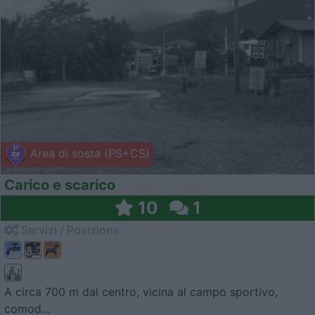
Area di sosta (PS+CS)
Carico e scarico
10
1
Servizi / Posizione
A circa 700 m dal centro, vicina al campo sportivo,
comod...