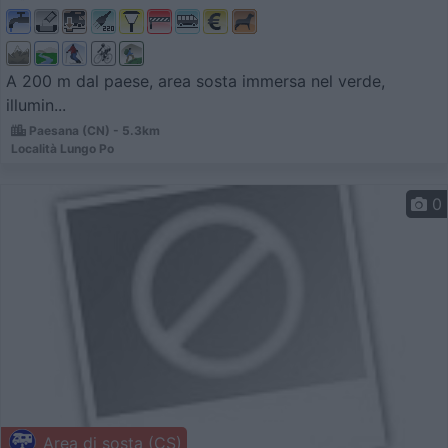
A 200 m dal paese, area sosta immersa nel verde,
illumin...
Paesana (CN) - 5.3km
Località Lungo Po
0
Area di sosta (CS)