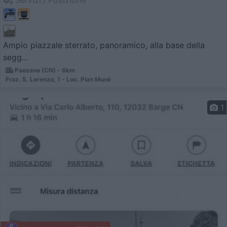
Servizi / Posizione
Ampio piazzale sterrato, panoramico, alla base della
segg...
Paesana (CN) - 6km
Fraz. S. Lorenzo, 1 - Loc. Pian Munè
1