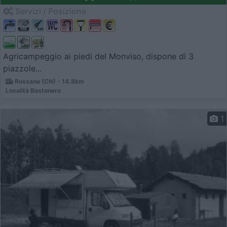
Servizi / Posizione
Agricampeggio ai piedi del Monviso, dispone di 3
piazzole...
Rossana (CN) - 14.8km
Località Bastonero
1