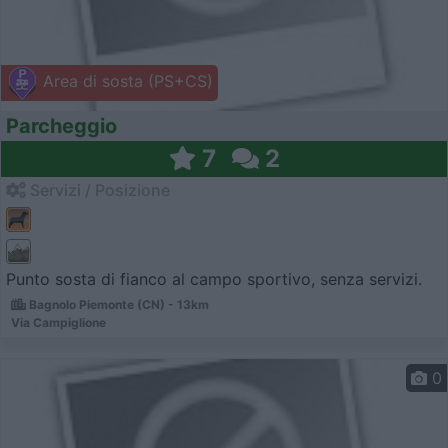
Area di sosta (PS+CS)
Parcheggio
7
2
Servizi / Posizione
Punto sosta di fianco al campo sportivo, senza servizi.
Bagnolo Piemonte (CN) - 13km
Via Campiglione
0