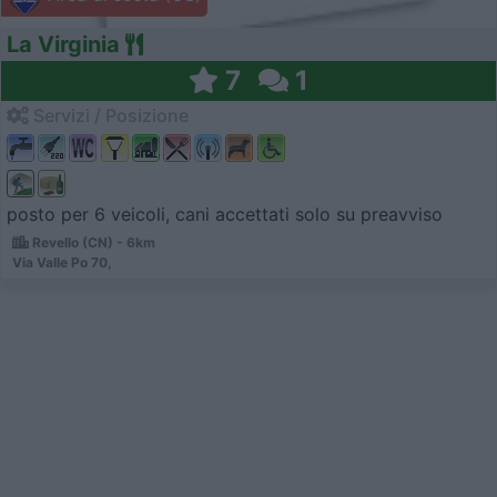
La Virginia
7
1
Servizi / Posizione
posto per 6 veicoli, cani accettati solo su preavviso
Revello (CN) - 6km
Via Valle Po 70,