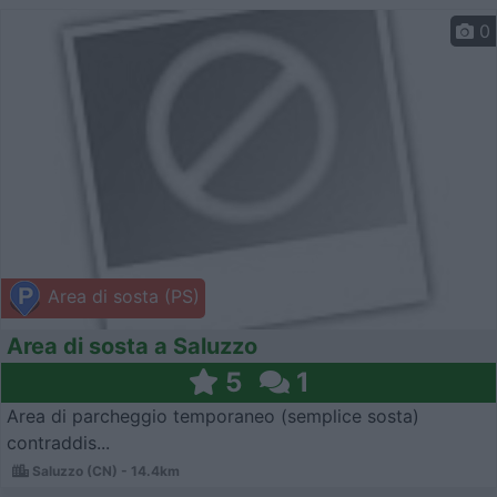
0
Area di sosta (PS)
Area di sosta a Saluzzo
5
1
Area di parcheggio temporaneo (semplice sosta)
contraddis...
Saluzzo (CN) - 14.4km