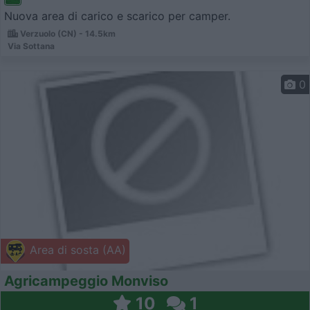
Nuova area di carico e scarico per camper.
Verzuolo (CN) - 14.5km
Via Sottana
0
Area di sosta (AA)
Agricampeggio Monviso
10
1