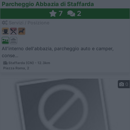
Parcheggio Abbazia di Staffarda
7
2
Servizi / Posizione
All'interno dell'abbazia, parcheggio auto e camper,
conse...
Staffarda (CN) - 12.3km
Piazza Roma, 2
0