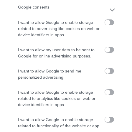
Google consents
Piazzale asfaltato, appena arrivati in paese a sinistra v...
Crissolo (CN) - 13.7km
I want to allow Google to enable storage
Via Provinciale - fraz. Villa
related to advertising like cookies on web or
device identifiers in apps.
1
I want to allow my user data to be sent to
Google for online advertising purposes.
I want to allow Google to send me
personalized advertising.
I want to allow Google to enable storage
related to analytics like cookies on web or
device identifiers in apps.
Area di sosta (AA)
I want to allow Google to enable storage
Area Sosta Camper Saluzzo
related to functionality of the website or app.