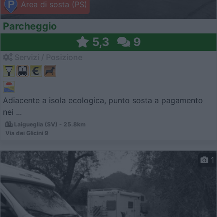
Area di sosta (PS)
Parcheggio
5,3
9
Servizi / Posizione
Adiacente a isola ecologica, punto sosta a pagamento
nei ...
Laigueglia (SV) - 25.8km
Via dei Glicini 9
1