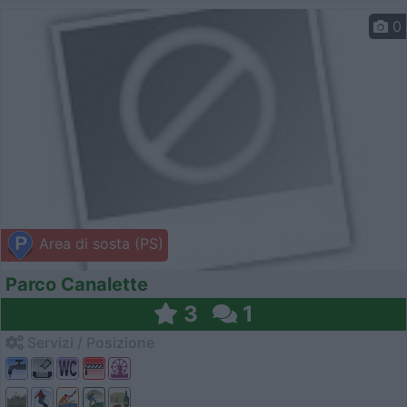
0
Area di sosta (PS)
Parco Canalette
3
1
Servizi / Posizione