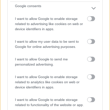
Google consents
Nel cuore delle Alpi Liguri e a due passi dal Parco
Regio...
I want to allow Google to enable storage
Molini di Triora (IM) - 18.7km
related to advertising like cookies on web or
Località Drego
device identifiers in apps.
1
I want to allow my user data to be sent to
Google for online advertising purposes.
I want to allow Google to send me
personalized advertising.
I want to allow Google to enable storage
related to analytics like cookies on web or
device identifiers in apps.
Area di sosta (PS+CS)
I want to allow Google to enable storage
related to functionality of the website or app.
Parcheggio comunale