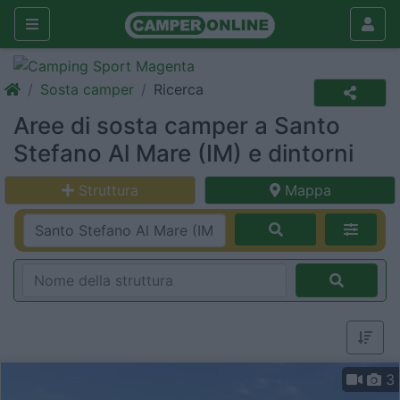
Sosta camper
Ricerca
Aree di sosta camper a Santo
Stefano Al Mare (IM) e dintorni
Struttura
Mappa
3