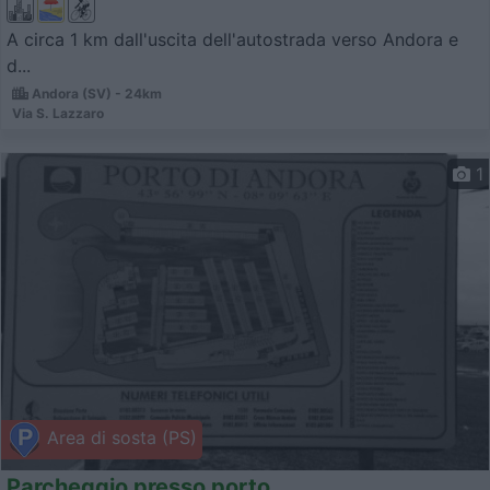
A circa 1 km dall'uscita dell'autostrada verso Andora e
d...
Andora (SV) - 24km
Via S. Lazzaro
1
Area di sosta (PS)
Parcheggio presso porto