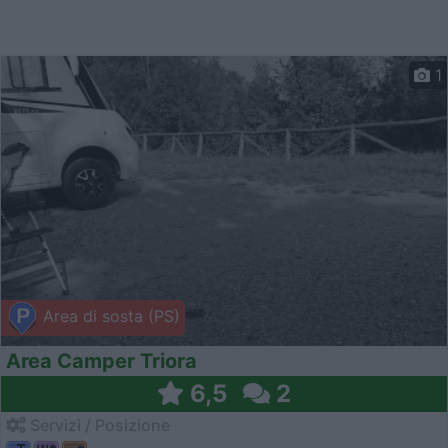
1
Area di sosta (PS)
Area Camper Triora
6,5
2
Servizi / Posizione