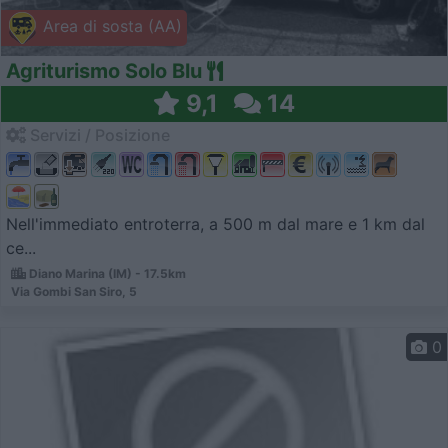
Area di sosta (AA)
Agriturismo Solo Blu
9,1
14
Servizi / Posizione
Nell'immediato entroterra, a 500 m dal mare e 1 km dal
ce...
Diano Marina (IM) - 17.5km
Via Gombi San Siro, 5
0