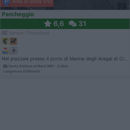
Area di sosta (PS)
Parcheggio
6,6
31
Servizi / Posizione
Nel piazzale presso il porto di Marina degli Aregai di Ci...
Santo Stefano al Mare (IM) - 0.8km
Lungomare D'Albertis