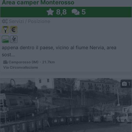
Area camper Monterosso
8,8
5
Servizi / Posizione
appena dentro il paese, vicino al fiume Nervia, area
sost...
Camporosso (IM) - 21.7km
Via Circonvallazione
1