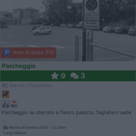
Area di sosta (PS)
Parcheggio
9
3
Servizi / Posizione
Parcheggio su sterrato a fianco palazzo Tagliaferri sede
...
Marina di Andora (SV) - 23.2km
Largo Milano