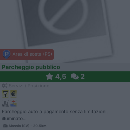
Area di sosta (PS)
Parcheggio pubblico
4,5
2
Servizi / Posizione
Parcheggio auto a pagamento senza limitazioni,
illuminato...
Alassio (SV) - 29.5km