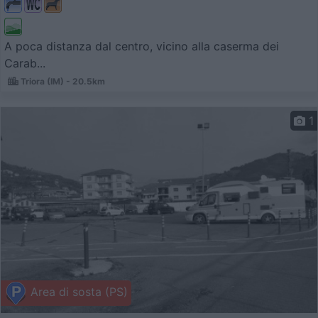
A poca distanza dal centro, vicino alla caserma dei
Carab...
Triora (IM) - 20.5km
1
Area di sosta (PS)