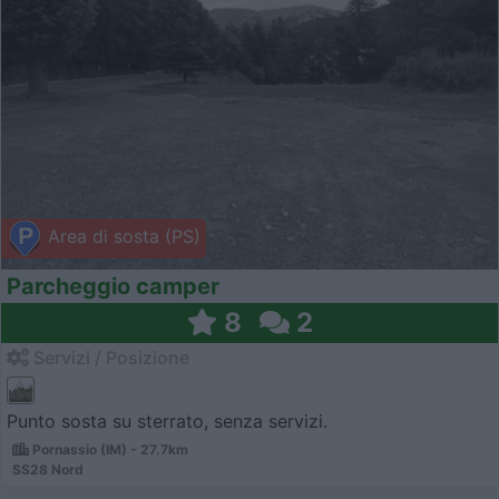
Area di sosta (PS)
Parcheggio camper
8
2
Servizi / Posizione
Punto sosta su sterrato, senza servizi.
Pornassio (IM) - 27.7km
SS28 Nord