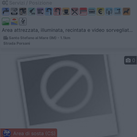
Servizi / Posizione
Area attrezzata, illuminata, recintata e video sorvegliat...
Santo Stefano al Mare (IM) - 1.1km
Strada Porsani
0
Area di sosta (CS)