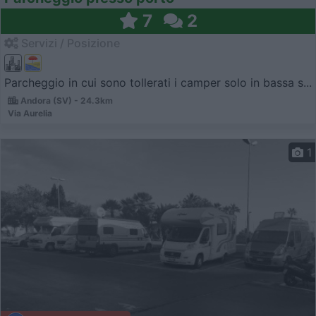
7
2
Servizi / Posizione
Parcheggio in cui sono tollerati i camper solo in bassa s...
Andora (SV) - 24.3km
Via Aurelia
1