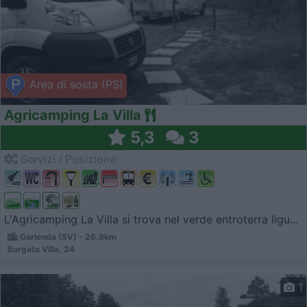
Area di sosta (PS)
Agricamping La Villa
5,3
3
Servizi / Posizione
L'Agricamping La Villa si trova nel verde entroterra ligu...
Garlenda (SV) - 26.9km
Borgata Villa, 24
1