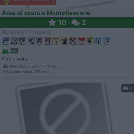
Area di sosta a Montefiascone
10
2
Servizi / Posizione
Con piscina
Montefiascone (VT) - 11.8km
SP Commenda n. 107 km 7
0