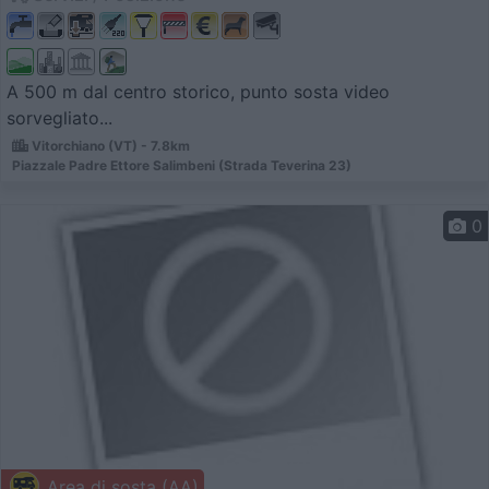
A 500 m dal centro storico, punto sosta video
sorvegliato...
Vitorchiano (VT) - 7.8km
Piazzale Padre Ettore Salimbeni (Strada Teverina 23)
0
Area di sosta (AA)