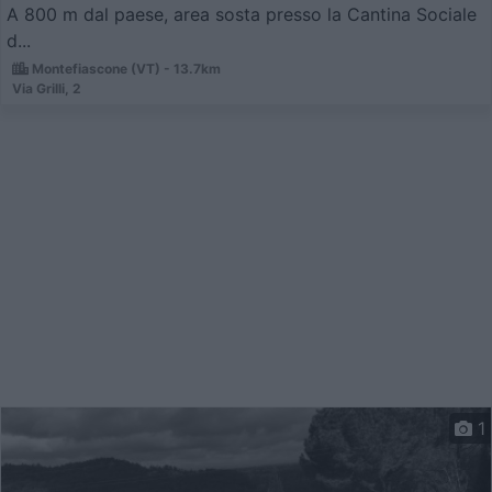
A 800 m dal paese, area sosta presso la Cantina Sociale
d...
Montefiascone (VT) - 13.7km
Via Grilli, 2
1