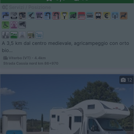
Servizi / Posizione
A 3,5 km dal centro medievale, agricampeggio con orto
bio...
Viterbo (VT) - 4.4km
Strada Cassia nord km 86+970
12