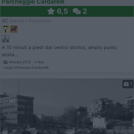
Parcheggio Cardarelli
6,5
2
Servizi / Posizione
A 10 minuti a piedi dal centro storico, ampio punto
sosta...
Viterbo (VT) - 1.1km
Largo Vincenzo Cardarelli
1