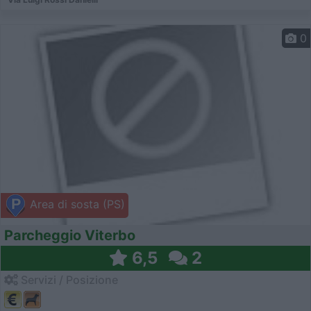
0
Area di sosta (PS)
Parcheggio Viterbo
6,5
2
Servizi / Posizione