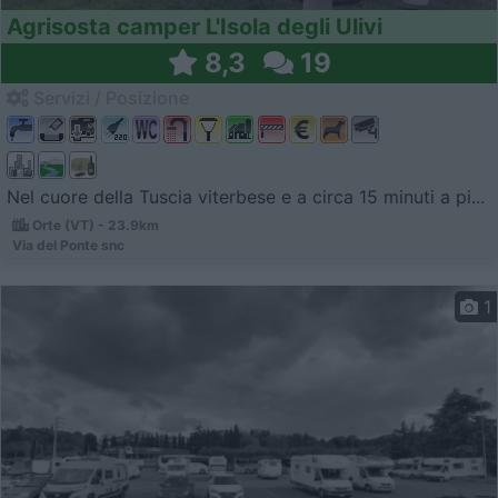
Agrisosta camper L'Isola degli Ulivi
8,3
19
Servizi / Posizione
Nel cuore della Tuscia viterbese e a circa 15 minuti a pi...
Orte (VT) - 23.9km
Via del Ponte snc
1