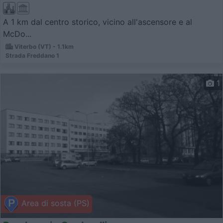
A 1 km dal centro storico, vicino all'ascensore e al
McDo...
Viterbo (VT) - 1.1km
Strada Freddano 1
1
Area di sosta (PS)