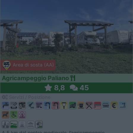
Area di sosta (AA)
Agricampeggio Paliano
8,8
45
Servizi / Posizione
A 5 km dal centro medievale, l’agricampeggio