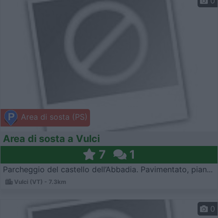
0
Area di sosta (PS)
Area di sosta a Vulci
7
1
Parcheggio del castello dell’Abbadia. Pavimentato, pian...
Vulci (VT) - 7.3km
0