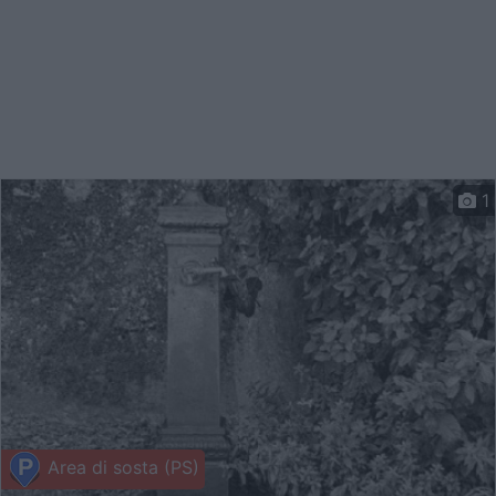
1
Area di sosta (PS)