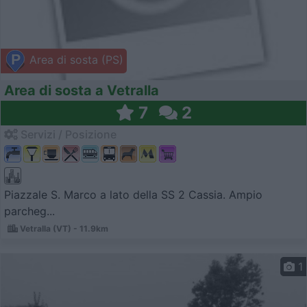
Area di sosta (PS)
Area di sosta a Vetralla
7
2
Servizi / Posizione
Piazzale S. Marco a lato della SS 2 Cassia. Ampio
parcheg...
Vetralla (VT) - 11.9km
1