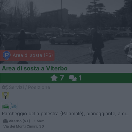
Area di sosta (PS)
Area di sosta a Viterbo
7
1
Servizi / Posizione
Parcheggio della palestra (Palamalè), pianeggiante, a ci...
Viterbo (VT) - 1.5km
Via dei Monti Cimini, 30