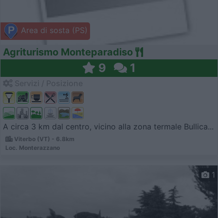
Area di sosta (PS)
Agriturismo Monteparadiso
9
1
Servizi / Posizione
A circa 3 km dal centro, vicino alla zona termale Bullica...
Viterbo (VT) - 6.8km
Loc. Monterazzano
1