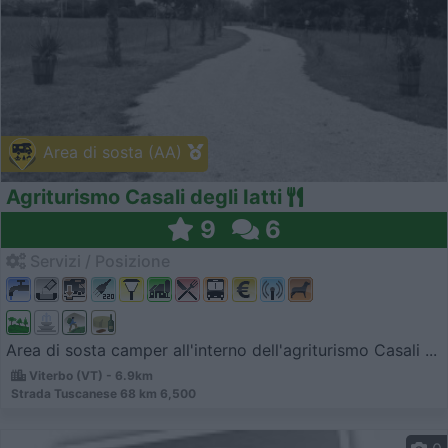
Area di sosta (AA)
Agriturismo Casali degli Iatti
9
6
Servizi / Posizione
Area di sosta camper all'interno dell'agriturismo Casali ...
Viterbo (VT) - 6.9km
Strada Tuscanese 68 km 6,500