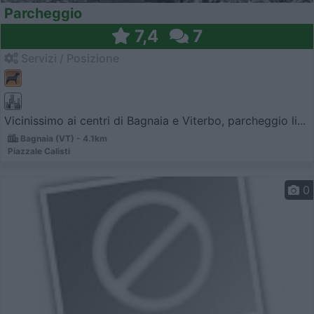
Parcheggio
7,4
7
Servizi / Posizione
Vicinissimo ai centri di Bagnaia e Viterbo, parcheggio li...
Bagnaia (VT) - 4.1km
Piazzale Calisti
0