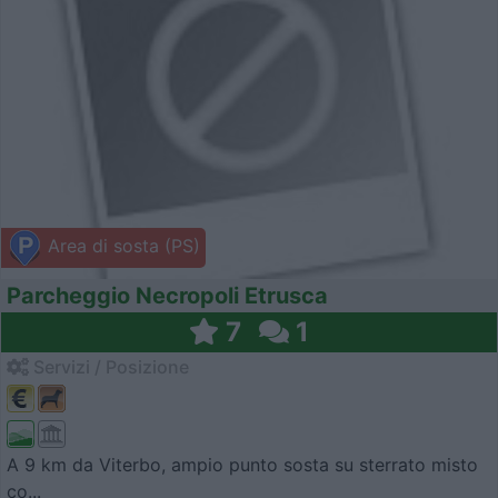
Area di sosta (PS)
Parcheggio Necropoli Etrusca
7
1
Servizi / Posizione
A 9 km da Viterbo, ampio punto sosta su sterrato misto
co...