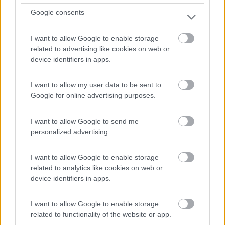
8
1
Google consents
Servizi / Posizione
I want to allow Google to enable storage
related to advertising like cookies on web or
device identifiers in apps.
Parcheggio nei pressi del cimitero, punto sosta
pianeggia...
I want to allow my user data to be sent to
Google for online advertising purposes.
Bagnaia (VT) - 3.7km
Via Matteo Giovannetti
I want to allow Google to send me
0
personalized advertising.
I want to allow Google to enable storage
related to analytics like cookies on web or
device identifiers in apps.
I want to allow Google to enable storage
related to functionality of the website or app.