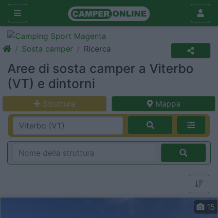
Sosta camper
Ricerca
Aree di sosta camper a Viterbo
(VT) e dintorni
Struttura
Mappa
15