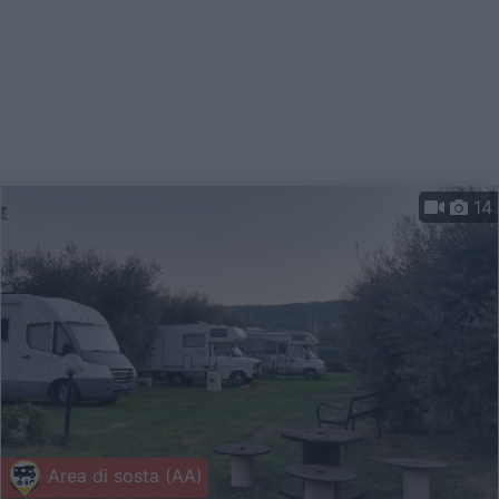
14
Area di sosta (AA)