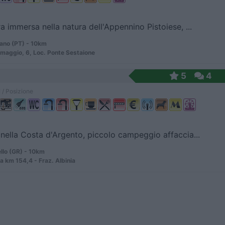
ra immersa nella natura dell'Appennino Pistoiese, ...
iano (PT) - 10km
maggio, 6, Loc. Ponte Sestaione
5
4
 / Posizione
 nella Costa d'Argento, piccolo campeggio affaccia...
llo (GR) - 10km
ia km 154,4 - Fraz. Albinia