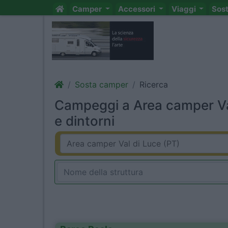
Camper
Accessori
Viaggi
Sos
Sosta camper
Ricerca
Campeggi a Area camper Va
e dintorni