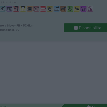
 / Posizione
ro a Sieve (FI) - 57.6km
Disponibilità
rondinaio, 39