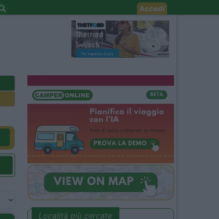
Accedi
Località più cercate