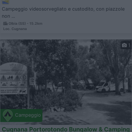
Campeggio videosorvegliato e custodito, con piazzole
non ...
Olbia (SS) - 15.2km
Loc. Cugnana
1
Campeggio
Cugnana Portorotondo Bungalow & Camping