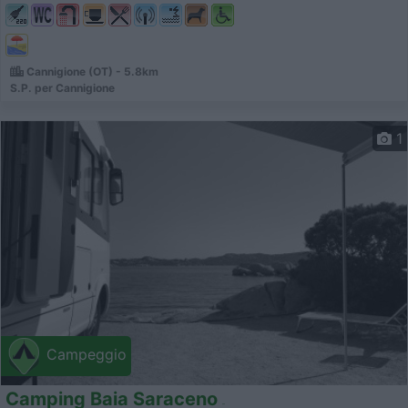
Cannigione (OT) - 5.8km
S.P. per Cannigione
1
Campeggio
Camping Baia Saraceno