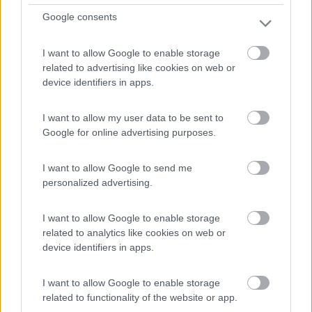
Località Abbatoggia
Google consents
1
I want to allow Google to enable storage
related to advertising like cookies on web or
device identifiers in apps.
I want to allow my user data to be sent to
Google for online advertising purposes.
I want to allow Google to send me
personalized advertising.
Campeggio
I want to allow Google to enable storage
related to analytics like cookies on web or
Villaggio & Camping Isola dei Gabbiani
device identifiers in apps.
7,8
8
I want to allow Google to enable storage
Servizi / Posizione
related to functionality of the website or app.