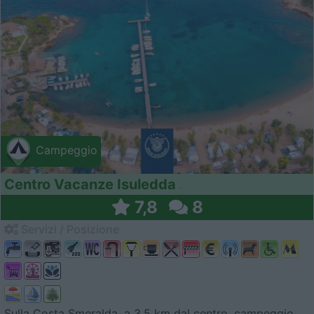
Campeggio
Centro Vacanze Isuledda
7,8
8
Servizi / Posizione
Sulla Costa Smeralda, a 3,5 km dal centro, campeggio