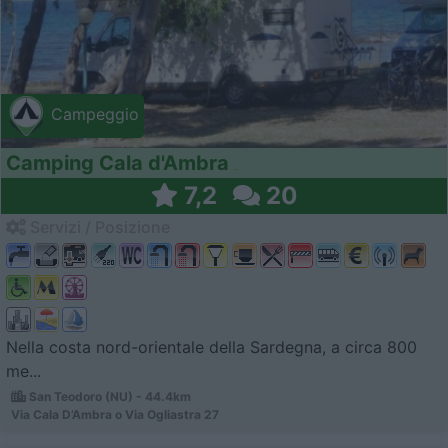
Campeggio
Camping Cala d'Ambra
7,2
20
Servizi / Posizione
Nella costa nord-orientale della Sardegna, a circa 800
me...
San Teodoro (NU) - 44.4km
Via Cala D’Ambra o Via Ogliastra 27