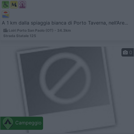
A 1 km dalla spiaggia bianca di Porto Taverna, nell’Are...
Loiri Porto San Paolo (OT) - 34.3km
Strada Statale 125
0
Campeggio