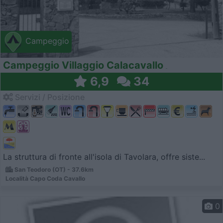
Campeggio
Campeggio Villaggio Calacavallo
6,9
34
Servizi / Posizione
La struttura di fronte all'isola di Tavolara, offre siste...
San Teodoro (OT) - 37.6km
Località Capo Coda Cavallo
0