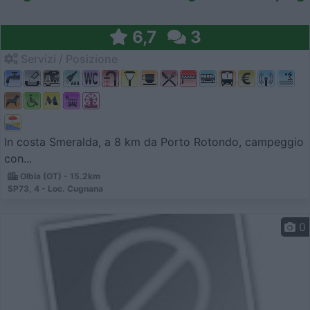
6,7
3
Servizi / Posizione
In costa Smeralda, a 8 km da Porto Rotondo, campeggio
con...
Olbia (OT) - 15.2km
SP73, 4 - Loc. Cugnana
0