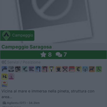
Campeggio
Campeggio Saragosa
8
7
Servizi / Posizione
Vicina al mare e immersa nella pineta, struttura con
area...
Aglientu (OT) - 34.2km