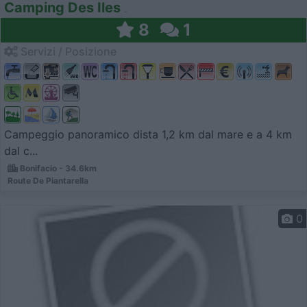
Camping Des Iles
8
1
Servizi / Posizione
Campeggio panoramico dista 1,2 km dal mare e a 4 km
dal c...
Bonifacio - 34.6km
Route De Piantarella
0