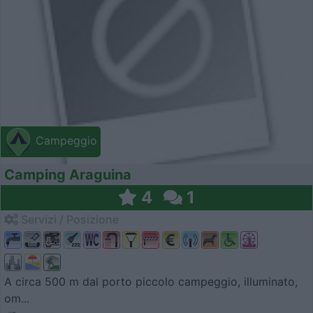
Campeggio
Camping Araguina
4
1
Servizi / Posizione
A circa 500 m dal porto piccolo campeggio, illuminato,
om...