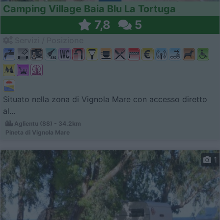
Camping Village Baia Blu La Tortuga
7,8
5
Servizi / Posizione
Situato nella zona di Vignola Mare con accesso diretto
al...
Aglientu (SS) - 34.2km
Pineta di Vignola Mare
1