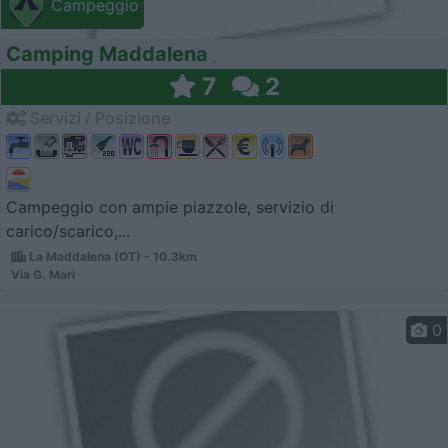
Campeggio
Camping Maddalena
7
2
Servizi / Posizione
Campeggio con ampie piazzole, servizio di
carico/scarico,...
La Maddalena (OT) - 10.3km
Via G. Mari
0