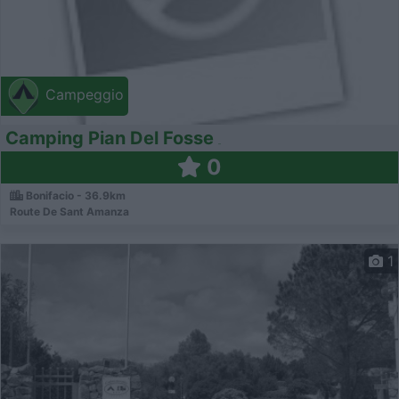
Campeggio
Camping Pian Del Fosse
0
Bonifacio - 36.9km
Route De Sant Amanza
1