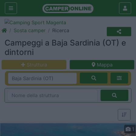
Sosta camper
Ricerca
Campeggi a Baja Sardinia (OT) e
dintorni
Struttura
Mappa
1