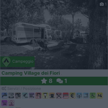
1
Campeggio
Camping Village dei Fiori
8
1
Servizi / Posizione