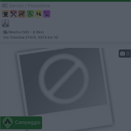
Servizi / Posizione
Mestre (VE) - 8.9km
Via Triestina 214/G, SS14 km 10
0
Campeggio