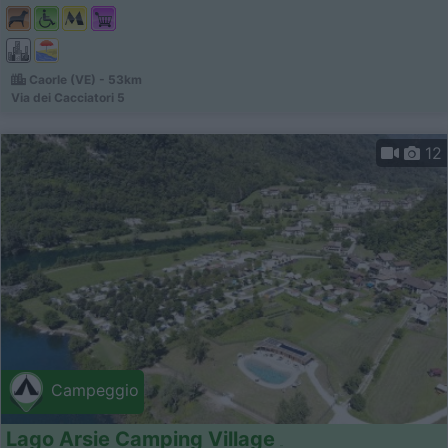
Caorle (VE) - 53km
Via dei Cacciatori 5
12
Campeggio
Lago Arsie Camping Village