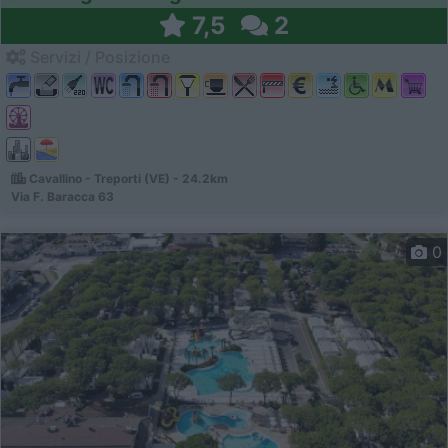
7,5
2
Servizi / Posizione
Cavallino - Treporti (VE) - 24.2km
Via F. Baracca 63
0