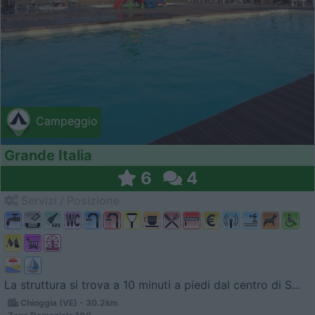
Campeggio
Grande Italia
6
4
Servizi / Posizione
La struttura si trova a 10 minuti a piedi dal centro di S...
Chioggia (VE) - 30.2km