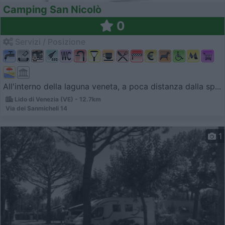
Camping San Nicolò
0
Servizi / Posizione
All'interno della laguna veneta, a poca distanza dalla sp...
Lido di Venezia (VE) - 12.7km
Via dei Sanmicheli 14
1