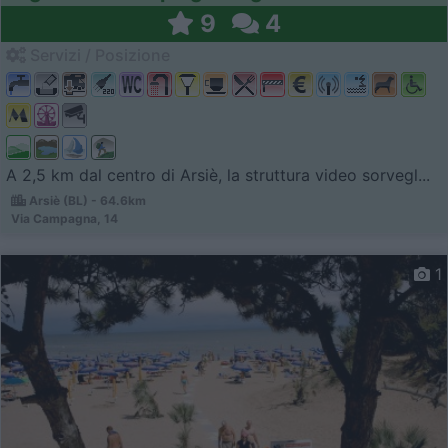
9
4
Servizi / Posizione
A 2,5 km dal centro di Arsiè, la struttura video sorvegl...
Arsiè (BL) - 64.6km
Via Campagna, 14
1