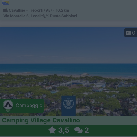
Cavallino - Treporti (VE) - 16.2km
Via Montello 6, Localitï¿½ Punta Sabbioni
0
Campeggio
Camping Village Cavallino
3,5
2