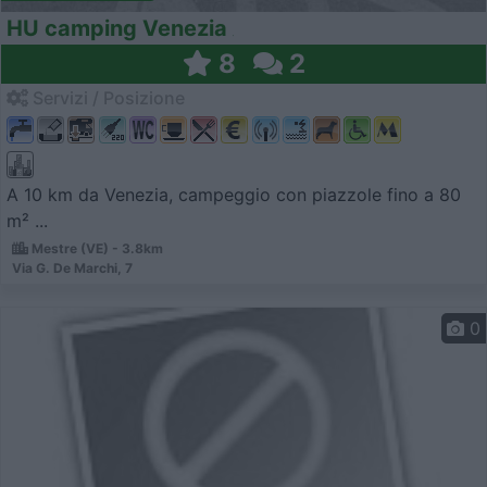
HU camping Venezia
8
2
Servizi / Posizione
A 10 km da Venezia, campeggio con piazzole fino a 80
m² ...
Mestre (VE) - 3.8km
Via G. De Marchi, 7
0