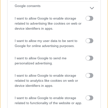
camp...
Google consents
Lignano Sabbiadoro (UD) - 71.6km
Via Sabbiadoro, 8
I want to allow Google to enable storage
related to advertising like cookies on web or
1
device identifiers in apps.
I want to allow my user data to be sent to
Google for online advertising purposes.
I want to allow Google to send me
personalized advertising.
I want to allow Google to enable storage
related to analytics like cookies on web or
Campeggio
device identifiers in apps.
Camping Venezia Village
I want to allow Google to enable storage
related to functionality of the website or app.
8,9
30