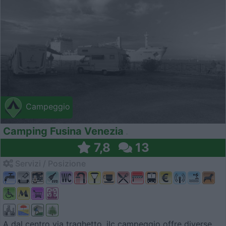
Campeggio
Camping Fusina Venezia
7,8
13
Servizi / Posizione
A dal centro via traghetto, ilc campeggio offre diverse