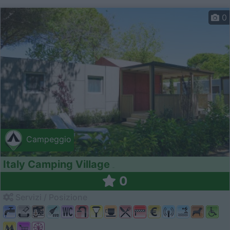
0
Campeggio
Italy Camping Village
0
Servizi / Posizione