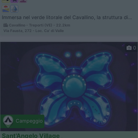
Immersa nel verde litorale del Cavallino, la struttura di...
Cavallino - Treporti (VE) - 22.2km
Via Fausta, 272 - Loc. Ca' di Valle
0
Campeggio
Sant'Angelo Village