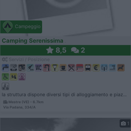
Campeggio
Camping Serenissima
8,5
2
Servizi / Posizione
la struttura dispone diversi tipi di alloggiamento e piaz...
Mestre (VE) - 6.7km
Via Padana, 334/A
1