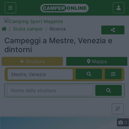
Sosta camper
Ricerca
Campeggi a Mestre, Venezia e
dintorni
Struttura
Mappa
0