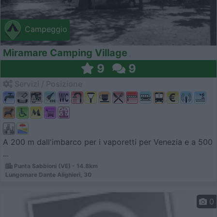
Campeggio
Miramare Camping Village
9
9
Servizi / Posizione
A 200 m dall'imbarco per i vaporetti per Venezia e a 500
...
Punta Sabbioni (VE) - 14.8km
Lungomare Dante Alighieri, 30
0