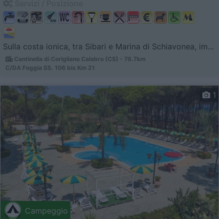
Servizi / Posizione
Sulla costa ionica, tra Sibari e Marina di Schiavonea, im...
Cantinella di Corigliano Calabro (CS) - 76.7km
C/DA Foggia SS. 106 bis Km 21
1
Campeggio