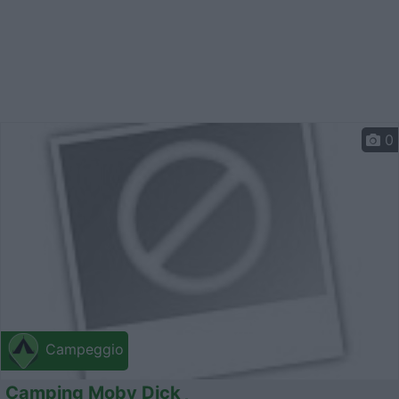
0
Campeggio
Camping Moby Dick