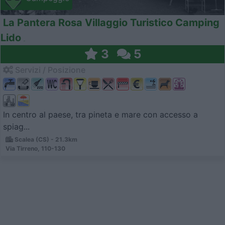
La Pantera Rosa Villaggio Turistico Camping
Lido
3
5
Servizi / Posizione
In centro al paese, tra pineta e mare con accesso a
spiag...
Scalea (CS) - 21.3km
Via Tirreno, 110-130