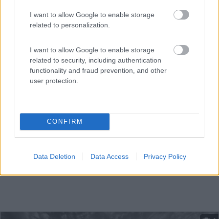
Servizi / Posizione
I want to allow Google to enable storage
related to personalization.
La struttura, immersa in un parco di ulivi secolari e a p...
I want to allow Google to enable storage
related to security, including authentication
Villamare (SA) - 12.2km
SS 18 km 213,8, C.da Oliveto 93
functionality and fraud prevention, and other
user protection.
CONFIRM
Data Deletion
Data Access
Privacy Policy