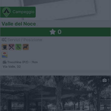
Campeggio
Valle del Noce
0
Servizi / Posizione
Trecchina (PZ) - 7km
Via Valle, 32
1