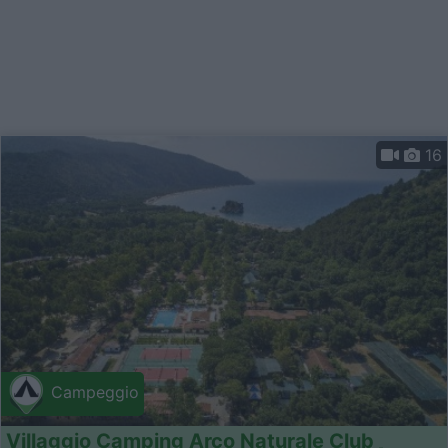
16
Campeggio
Villaggio Camping Arco Naturale Club