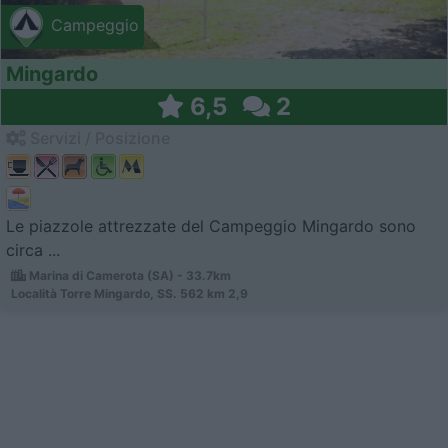
Campeggio
Mingardo
6,5
2
Servizi / Posizione
Le piazzole attrezzate del Campeggio Mingardo sono
circa ...
Marina di Camerota (SA) - 33.7km
Località Torre Mingardo, SS. 562 km 2,9