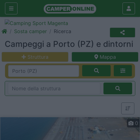
Sosta camper
Ricerca
Campeggi a Porto (PZ) e dintorni
Struttura
Mappa
0