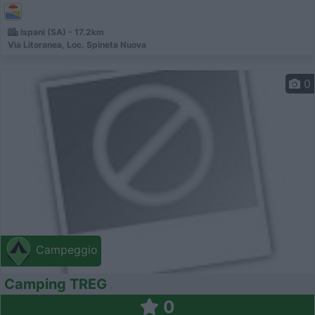
Ispani (SA) - 17.2km
Via Litoranea, Loc. Spineta Nuova
0
Campeggio
Camping TREG
0