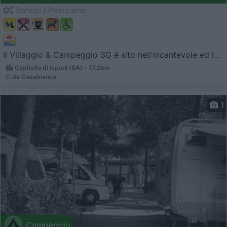
Servizi / Posizione
Il Villaggio & Campeggio 3G è sito nell'incantevole ed i...
Capitello di Ispani (SA) - 17.2km
C.da Casabianca
1
Campeggio