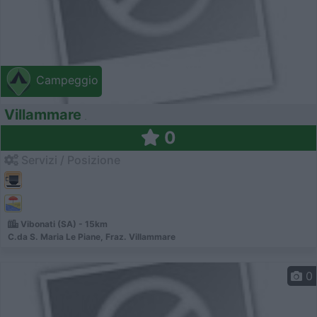
Campeggio
Villammare
0
Servizi / Posizione
Vibonati (SA) - 15km
C.da S. Maria Le Piane, Fraz. Villammare
0