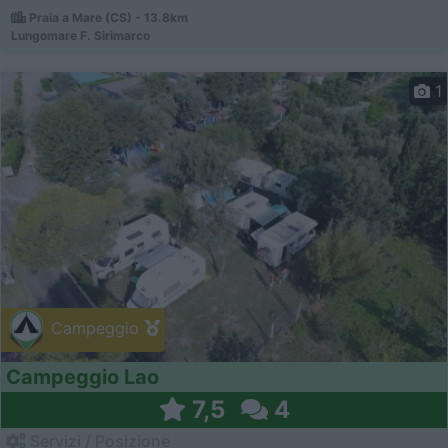
Praia a Mare (CS) - 13.8km
Lungomare F. Sirimarco
1
Campeggio
Campeggio Lao
7,5
4
Servizi / Posizione