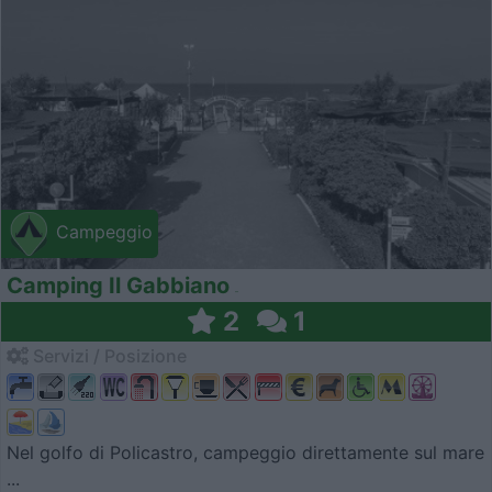
Campeggio
Camping Il Gabbiano
2
1
Servizi / Posizione
Nel golfo di Policastro, campeggio direttamente sul mare
...