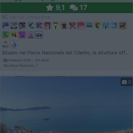
9,1
17
Servizi / Posizione
Situato nel Parco Nazionale del Cilento, la struttura off...
Palinuro (SA) - 34.5km
Via Arco Naturale, 1
0