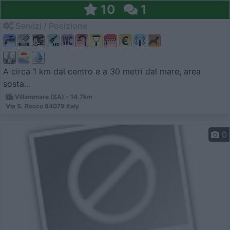
10
1
Servizi / Posizione
A circa 1 km dal centro e a 30 metri dal mare, area
sosta...
Villammare (SA) - 14.7km
Via S. Rocco 84079 Italy
0