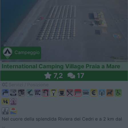
Campeggio
International Camping Village Praia a Mare
7,2
17
Servizi / Posizione
Nel cuore della splendida Riviera dei Cedri e a 2 km dal
...