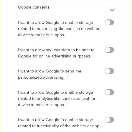
e...
Google consents
Villamare di Vibonati (SA) - 12.2km
Via S.S. Tirrena Inferiore 18 - Loc. Oliveto
I want to allow Google to enable storage
related to advertising like cookies on web or
0
device identifiers in apps.
I want to allow my user data to be sent to
Google for online advertising purposes.
I want to allow Google to send me
personalized advertising.
I want to allow Google to enable storage
related to analytics like cookies on web or
Campeggio
device identifiers in apps.
Villaggio Turistico Oliveto
I want to allow Google to enable storage
7
1
related to functionality of the website or app.